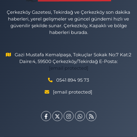
Çerkezköy Gazetesi, Tekirdağ ve Çerkezköy son dakika
haberleri, yerel gelişmeler ve güncel gündemi hızlı ve
güvenilir şekilde sunar. Çerkezköy, Kapaklı ve bölge
haberleri burada.
Gazi Mustafa Kemalpaşa, Tokuçlar Sokak No:7 Kat:2
Daire:4, 59500 Çerkezköy/Tekirdağ E-Posta:
[email protected]
0541 894 95 73
[email protected]