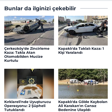
Bunlar da ilginizi çekebilir
Çerkezköy'de Zincirleme
Kapaklı'da Taklalı Kaza: 1
Kaza: Takla Atan
Kişi Yaralandı
Otomobilden Mucize
Kurtulu
Kırklareli'nde Uyuşturucu
Kapaklı'da Gölde Kaybolan
Operasyonu: 2 Şüpheli
Ali Karakan'ın Cansız
Tutuklandı
Bedenine Ulaşıldı