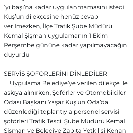
‘yılbaşı’na kadar uygulanmamasını istedi.
Kuş’un dilekçesine henüz cevap
verilmezken, İlçe Trafik Şube Müdürü
Kemal Şişman uygulamanın 1 Ekim
Perşembe gününe kadar yapılmayacağını
duyurdu.
SERVİS ŞOFÖRLERİNİ DİNLEDİLER
Uygulama Belediye’ye verilen dilekçe ile
askıya alınırken, Şoförler ve Otomobilciler
Odası Başkanı Yaşar Kuş’un Oda’da
düzenlediği toplantıyla personel servisi
şoförleri Trafik Tescil Şube Müdürü Kemal
Şişman ve Belediye Zabıta Yetkilisi Kenan