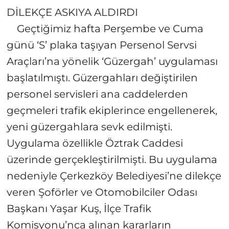
DİLEKÇE ASKIYA ALDIRDI
Geçtiğimiz hafta Perşembe ve Cuma
günü ‘S’ plaka taşıyan Persenol Servsi
Araçları’na yönelik ‘Güzergah’ uygulaması
başlatılmıştı. Güzergahları değiştirilen
personel servisleri ana caddelerden
geçmeleri trafik ekiplerince engellenerek,
yeni güzergahlara sevk edilmişti.
Uygulama özellikle Öztrak Caddesi
üzerinde gerçekleştirilmişti. Bu uygulama
nedeniyle Çerkezköy Belediyesi’ne dilekçe
veren Şoförler ve Otomobilciler Odası
Başkanı Yaşar Kuş, İlçe Trafik
Komisyonu’nca alınan kararların