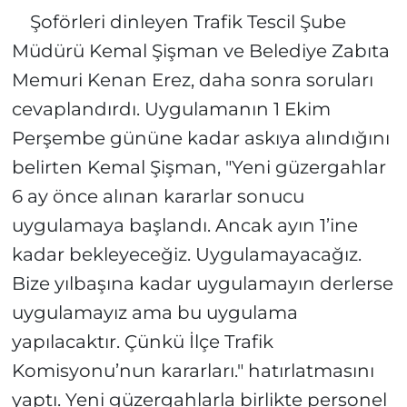
Şoförleri dinleyen Trafik Tescil Şube
Müdürü Kemal Şişman ve Belediye Zabıta
Memuri Kenan Erez, daha sonra soruları
cevaplandırdı. Uygulamanın 1 Ekim
Perşembe gününe kadar askıya alındığını
belirten Kemal Şişman, "Yeni güzergahlar
6 ay önce alınan kararlar sonucu
uygulamaya başlandı. Ancak ayın 1’ine
kadar bekleyeceğiz. Uygulamayacağız.
Bize yılbaşına kadar uygulamayın derlerse
uygulamayız ama bu uygulama
yapılacaktır. Çünkü İlçe Trafik
Komisyonu’nun kararları." hatırlatmasını
yaptı. Yeni güzergahlarla birlikte personel