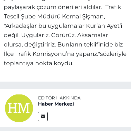
paylaşarak çözüm önerileri aldılar. Trafik
Tescil Şube Müdürü Kemal Şişman,
"Arkadaşlar bu uygulamalar Kur’an Ayet’i
değil. Uygularız. Görürüz. Aksamalar
olursa, değiştiririz. Bunların teklifinide biz
İlçe Trafik Komisyonu’na yaparız."sözleriyle
toplantıya nokta koydu.
EDITÖR HAKKINDA
Haber Merkezi