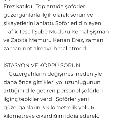
Erez katıldı.. Toplantıda şoförler
güzergahlarla ilgili olarak sorun ve
şikayetlerini anlattı. Şoförleri dinleyen
Trafik Tescil Şube Müdürü Kemal Şişman
ve Zabıta Memuru Kenan Erez, zaman
zaman not almayı ihmal etmedi.
İSTASYON VE KÖPRÜ SORUN
Güzergahların değişmesi nedeniyle
daha önce gittikleri yol uzunluğunun
arttığını dile getiren personel şoförleri
ilginç tepkiler verdi. Şoförler yeni
güzergahların 3 kilometrelik yolu 6
kilometreye çıkardığını iddia ederek,