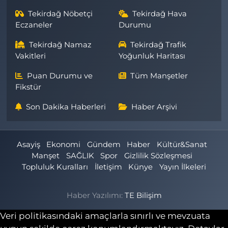
Tekirdağ Nöbetçi
Tekirdağ Hava
Eczaneler
Durumu
Tekirdağ Namaz
Tekirdağ Trafik
Vakitleri
Yoğunluk Haritası
Puan Durumu ve
Tüm Manşetler
Fikstür
Son Dakika Haberleri
Haber Arşivi
Asayiş
Ekonomi
Gündem
Haber
Kültür&Sanat
Manşet
SAĞLIK
Spor
Gizlilik Sözleşmesi
Topluluk Kuralları
İletişim
Künye
Yayın İlkeleri
Haber Yazılımı:
TE Bilişim
Veri politikasındaki amaçlarla sınırlı ve mevzuata