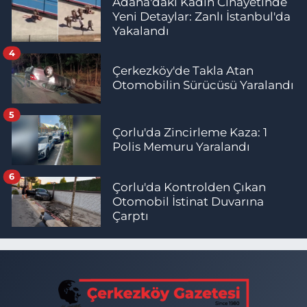
Adana'daki Kadın Cinayetinde
Yeni Detaylar: Zanlı İstanbul'da
Yakalandı
4
Çerkezköy'de Takla Atan
Otomobilin Sürücüsü Yaralandı
5
Çorlu'da Zincirleme Kaza: 1
Polis Memuru Yaralandı
6
Çorlu'da Kontrolden Çıkan
Otomobil İstinat Duvarına
Çarptı