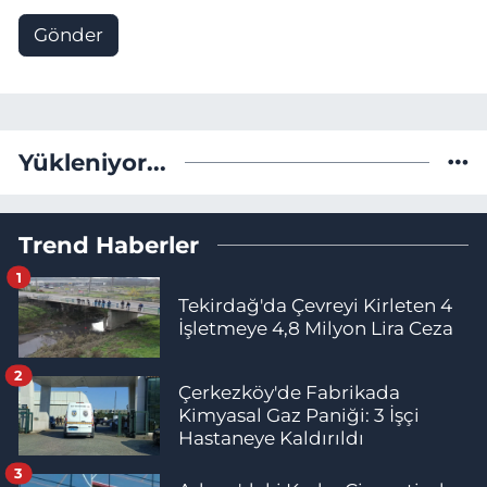
Gönder
Yükleniyor...
Trend Haberler
1
Tekirdağ'da Çevreyi Kirleten 4
İşletmeye 4,8 Milyon Lira Ceza
2
Çerkezköy'de Fabrikada
Kimyasal Gaz Paniği: 3 İşçi
Hastaneye Kaldırıldı
3