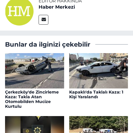
EDITÖR HAKKINDA
Haber Merkezi
Bunlar da ilginizi çekebilir
Çerkezköy'de Zincirleme
Kapaklı'da Taklalı Kaza: 1
Kaza: Takla Atan
Kişi Yaralandı
Otomobilden Mucize
Kurtulu