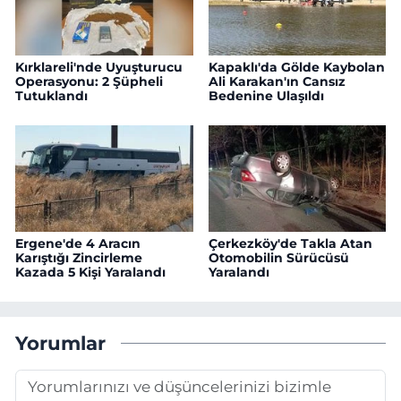
Kırklareli'nde Uyuşturucu
Kapaklı'da Gölde Kaybolan
Operasyonu: 2 Şüpheli
Ali Karakan'ın Cansız
Tutuklandı
Bedenine Ulaşıldı
Ergene'de 4 Aracın
Çerkezköy'de Takla Atan
Karıştığı Zincirleme
Otomobilin Sürücüsü
Kazada 5 Kişi Yaralandı
Yaralandı
Yorumlar