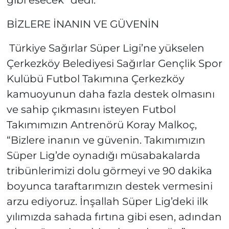
gibi esecek” dedi.
BİZLERE İNANIN VE GÜVENİN
Türkiye Sağırlar Süper Ligi’ne yükselen
Çerkezköy Belediyesi Sağırlar Gençlik Spor
Kulübü Futbol Takımına Çerkezköy
kamuoyunun daha fazla destek olmasını
ve sahip çıkmasını isteyen Futbol
Takımımızın Antrenörü Koray Malkoç,
“Bizlere inanın ve güvenin. Takımımızın
Süper Lig’de oynadığı müsabakalarda
tribünlerimizi dolu görmeyi ve 90 dakika
boyunca taraftarımızın destek vermesini
arzu ediyoruz. İnşallah Süper Lig’deki ilk
yılımızda sahada fırtına gibi esen, adından