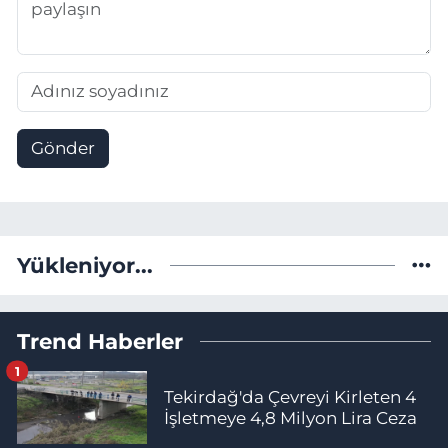
Gönder
Yükleniyor...
Trend Haberler
1
Tekirdağ'da Çevreyi Kirleten 4
İşletmeye 4,8 Milyon Lira Ceza