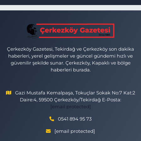
Çerkezköy Gazetesi, Tekirdağ ve Çerkezköy son dakika
haberleri, yerel gelişmeler ve güncel gündemi hızlı ve
güvenilir şekilde sunar. Çerkezköy, Kapaklı ve bölge
haberleri burada.
Gazi Mustafa Kemalpaşa, Tokuçlar Sokak No:7 Kat:2
Daire:4, 59500 Çerkezköy/Tekirdağ E-Posta:
[email protected]
0541 894 95 73
[email protected]