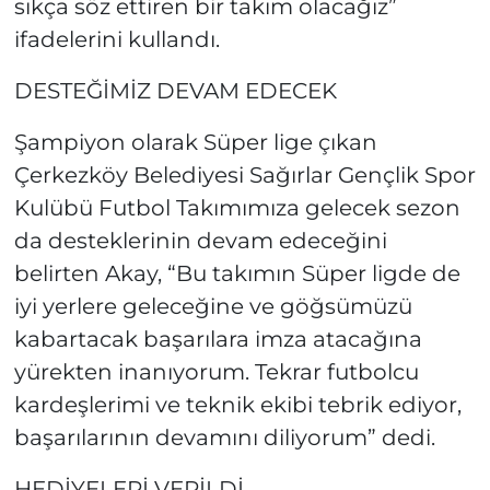
sıkça söz ettiren bir takım olacağız”
ifadelerini kullandı.
DESTEĞİMİZ DEVAM EDECEK
Şampiyon olarak Süper lige çıkan
Çerkezköy Belediyesi Sağırlar Gençlik Spor
Kulübü Futbol Takımımıza gelecek sezon
da desteklerinin devam edeceğini
belirten Akay, “Bu takımın Süper ligde de
iyi yerlere geleceğine ve göğsümüzü
kabartacak başarılara imza atacağına
yürekten inanıyorum. Tekrar futbolcu
kardeşlerimi ve teknik ekibi tebrik ediyor,
başarılarının devamını diliyorum” dedi.
HEDİYELERİ VERİLDİ