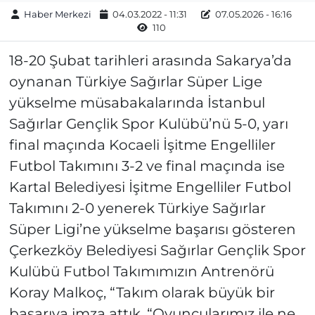
Haber Merkezi
04.03.2022 - 11:31
07.05.2026 - 16:16
110
18-20 Şubat tarihleri arasında Sakarya’da
oynanan Türkiye Sağırlar Süper Lige
yükselme müsabakalarında İstanbul
Sağırlar Gençlik Spor Kulübü’nü 5-0, yarı
final maçında Kocaeli İşitme Engelliler
Futbol Takımını 3-2 ve final maçında ise
Kartal Belediyesi İşitme Engelliler Futbol
Takımını 2-0 yenerek Türkiye Sağırlar
Süper Ligi’ne yükselme başarısı gösteren
Çerkezköy Belediyesi Sağırlar Gençlik Spor
Kulübü Futbol Takımımızın Antrenörü
Koray Malkoç, “Takım olarak büyük bir
başarıya imza attık. “Oyuncularımız ile ne