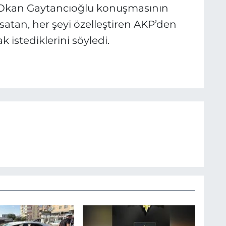
r. Okan Gaytancıoğlu konuşmasının
satan, her şeyi özelleştiren AKP’den
 istediklerini söyledi.