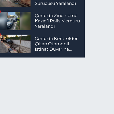
Sürücüsü Yaralandı
Çorlu'da Zincirleme
Kaza: 1 Polis Memuru
Yaralandı
Çorlu'da Kontrolden
Çıkan Otomobil
İstinat Duvarına
Çarptı