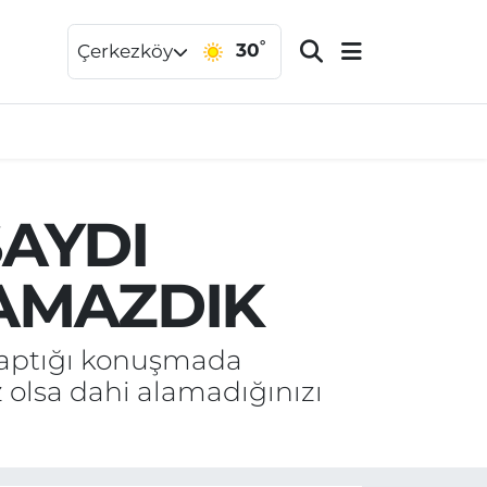
°
30
Çerkezköy
AYDI
AMAZDIK
yaptığı konuşmada
 olsa dahi alamadığınızı