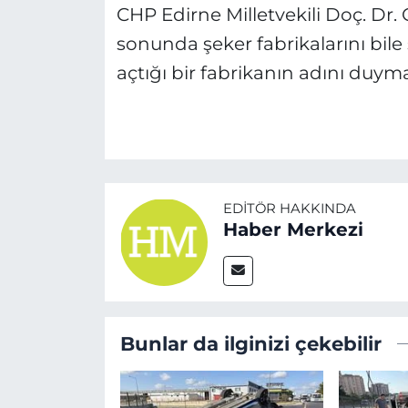
CHP Edirne Milletvekili Doç. D
sonunda şeker fabrikalarını bile 
açtığı bir fabrikanın adını duymak
EDITÖR HAKKINDA
Haber Merkezi
Bunlar da ilginizi çekebilir