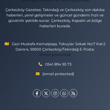
Çerkezköy Gazetesi, Tekirdağ ve Çerkezköy son dakika
haberleri, yerel gelişmeler ve güncel gündemi hızlı ve
güvenilir şekilde sunar. Çerkezköy, Kapaklı ve bölge
haberleri burada.
Gazi Mustafa Kemalpaşa, Tokuçlar Sokak No:7 Kat:2
Daire:4, 59500 Çerkezköy/Tekirdağ E-Posta:
[email protected]
0541 894 95 73
[email protected]