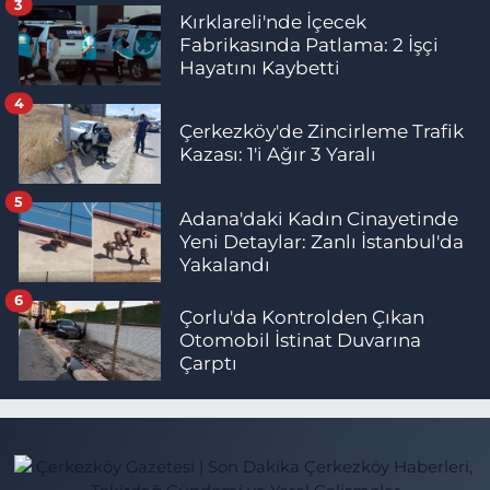
3
Kırklareli'nde İçecek
Fabrikasında Patlama: 2 İşçi
Hayatını Kaybetti
4
Çerkezköy'de Zincirleme Trafik
Kazası: 1'i Ağır 3 Yaralı
5
Adana'daki Kadın Cinayetinde
Yeni Detaylar: Zanlı İstanbul'da
Yakalandı
6
Çorlu'da Kontrolden Çıkan
Otomobil İstinat Duvarına
Çarptı