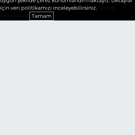
uygun şekilde çerez konumlandırmaktayız. Detaylar
için veri politikamızı inceleyebilirsiniz.
Gizlilik
Sözleşmesi
Tamam