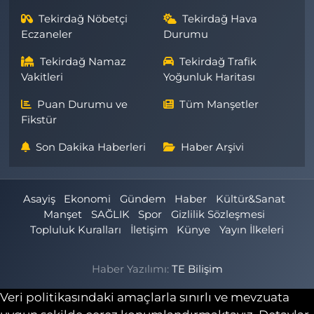
Tekirdağ Nöbetçi
Tekirdağ Hava
Eczaneler
Durumu
Tekirdağ Namaz
Tekirdağ Trafik
Vakitleri
Yoğunluk Haritası
Puan Durumu ve
Tüm Manşetler
Fikstür
Son Dakika Haberleri
Haber Arşivi
Asayiş
Ekonomi
Gündem
Haber
Kültür&Sanat
Manşet
SAĞLIK
Spor
Gizlilik Sözleşmesi
Topluluk Kuralları
İletişim
Künye
Yayın İlkeleri
Haber Yazılımı:
TE Bilişim
Veri politikasındaki amaçlarla sınırlı ve mevzuata