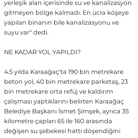
yerleşik alan içerisinde su ve kanalizasyon
gitmeyen bölge kalmadı. En ücra köşeye
yapılan binanın bile kanalizasyonu ve
suyu var" dedi.
NE KADAR YOL YAPILDI?
4.5 yılda Karaağaç'ta 190 bin metrekare
beton yol, 40 bin metrekare parketaş, 23
bin metrekare orta refüj ve kaldırım
çalışması yaptıklarını belirten Karaağaç
Belediye Başkanı İsmet Şimşek, ayrıca 35
kilometre çapları 65 ile 160 arasında
değişen su şebekesi hattı döşendiğini