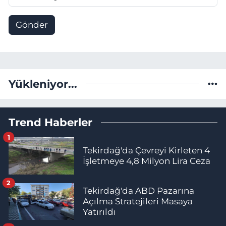
Gönder
Yükleniyor...
Trend Haberler
1
Tekirdağ'da Çevreyi Kirleten 4
İşletmeye 4,8 Milyon Lira Ceza
2
Tekirdağ'da ABD Pazarına
Açılma Stratejileri Masaya
Yatırıldı