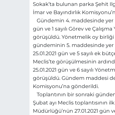
Sokak’ta bulunan parka Şehit Ilga
İmar ve Bayındırlık Komisyonu’n
Gündemin 4. maddesinde yer al
gün ve 1 sayılı Görev ve Çalışm
görüşüldü. Yönetmelik oy birliği 
gündeminin 5. maddesinde yer 
25.01.2021 gün ve 5 sayılı ek bü
Meclis’te görüşülmesinin ardın
25.01.2021 gün ve 6 sayılı Yöne
görüşüldü. Gündem maddesi de oy
Komisyonu’na gönderildi.
Toplantının bir sonraki gündem
Şubat ayı Meclis toplantısının il
Müdürlüğü’nün 27.01.2021 gün ve 