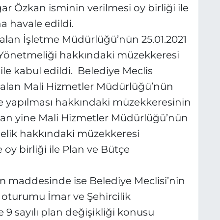
r Özkan isminin verilmesi oy birliği ile
a havale edildi.
an İşletme Müdürlüğü’nün 25.01.2021
a Yönetmeliği hakkındaki müzekkeresi
ile kabul edildi. Belediye Meclis
alan Mali Hizmetler Müdürlüğü’nün
tçe yapılması hakkındaki müzekkeresinin
dan yine Mali Hizmetler Müdürlüğü’nün
tmelik hakkındaki müzekkeresi
 birliği ile Plan ve Bütçe
 maddesinde ise Belediye Meclisi’nin
k oturumu İmar ve Şehircilik
9 sayılı plan değişikliği konusu