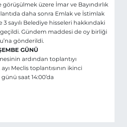
görüşülmek üzere İmar ve Bayındırlık
lantıda daha sonra Emlak ve İstimlak
3 sayılı Belediye hisseleri hakkındaki
eçildi. Gündem maddesi de oy birliği
u’na gönderildi.
RŞEMBE GÜNÜ
sinin ardından toplantıyı
yı Meclis toplantısının ikinci
günü saat 14:00’da