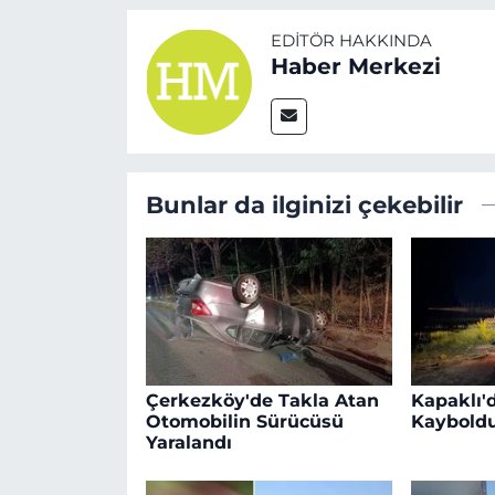
EDITÖR HAKKINDA
Haber Merkezi
Bunlar da ilginizi çekebilir
Çerkezköy'de Takla Atan
Kapaklı'd
Otomobilin Sürücüsü
Kaybold
Yaralandı