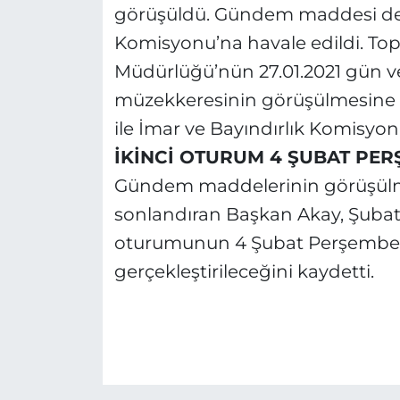
görüşüldü. Gündem maddesi de 
Komisyonu’na havale edildi. Top
Müdürlüğü’nün 27.01.2021 gün ve 
müzekkeresinin görüşülmesine g
ile İmar ve Bayındırlık Komisyon
İKİNCİ OTURUM 4 ŞUBAT PE
Gündem maddelerinin görüşülme
sonlandıran Başkan Akay, Şubat a
oturumunun 4 Şubat Perşembe 
gerçekleştirileceğini kaydetti.