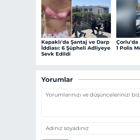
Kapaklı'da Şantaj ve Darp
Çorlu'da
İddiası: 6 Şüpheli Adliyeye
1 Polis 
Sevk Edildi
Yorumlar