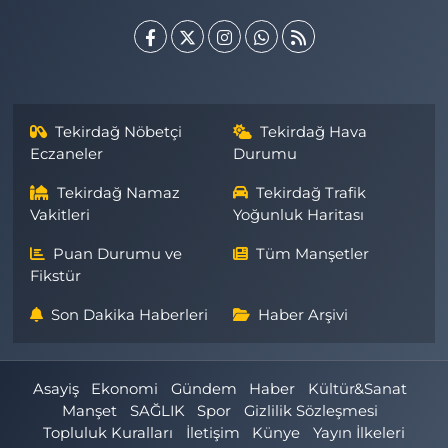
Tekirdağ Nöbetçi
Tekirdağ Hava
Eczaneler
Durumu
Tekirdağ Namaz
Tekirdağ Trafik
Vakitleri
Yoğunluk Haritası
Puan Durumu ve
Tüm Manşetler
Fikstür
Son Dakika Haberleri
Haber Arşivi
Asayiş
Ekonomi
Gündem
Haber
Kültür&Sanat
Manşet
SAĞLIK
Spor
Gizlilik Sözleşmesi
Topluluk Kuralları
İletişim
Künye
Yayın İlkeleri