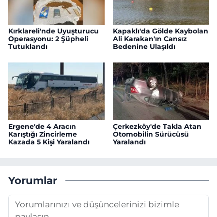
Kırklareli'nde Uyuşturucu
Kapaklı'da Gölde Kaybolan
Operasyonu: 2 Şüpheli
Ali Karakan'ın Cansız
Tutuklandı
Bedenine Ulaşıldı
Ergene'de 4 Aracın
Çerkezköy'de Takla Atan
Karıştığı Zincirleme
Otomobilin Sürücüsü
Kazada 5 Kişi Yaralandı
Yaralandı
Yorumlar