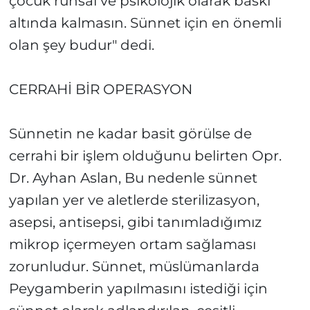
çocuk ruhsal ve psikolojik olarak baskı
altında kalmasın. Sünnet için en önemli
olan şey budur" dedi.
CERRAHİ BİR OPERASYON
Sünnetin ne kadar basit görülse de
cerrahi bir işlem olduğunu belirten Opr.
Dr. Ayhan Aslan, Bu nedenle sünnet
yapılan yer ve aletlerde sterilizasyon,
asepsi, antisepsi, gibi tanımladığımız
mikrop içermeyen ortam sağlaması
zorunludur. Sünnet, müslümanlarda
Peygamberin yapılmasını istediği için