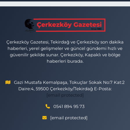
Çerkezköy Gazetesi, Tekirdağ ve Çerkezköy son dakika
haberleri, yerel gelişmeler ve güncel gündemi hızlı ve
güvenilir şekilde sunar. Çerkezköy, Kapaklı ve bölge
haberleri burada.
Gazi Mustafa Kemalpaşa, Tokuçlar Sokak No:7 Kat:2
Daire:4, 59500 Çerkezköy/Tekirdağ E-Posta:
[email protected]
0541 894 95 73
[email protected]