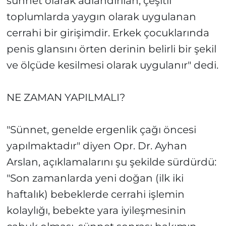
sünnet olarak adlandırılan, çeşitli
toplumlarda yaygın olarak uygulanan
cerrahi bir girişimdir. Erkek çocuklarında
penis glansını örten derinin belirli bir şekil
ve ölçüde kesilmesi olarak uygulanır" dedi.
NE ZAMAN YAPILMALI?
"Sünnet, genelde ergenlik çağı öncesi
yapılmaktadır" diyen Opr. Dr. Ayhan
Arslan, açıklamalarını şu şekilde sürdürdü:
"Son zamanlarda yeni doğan (ilk iki
haftalık) bebeklerde cerrahi işlemin
kolaylığı, bebekte yara iyileşmesinin