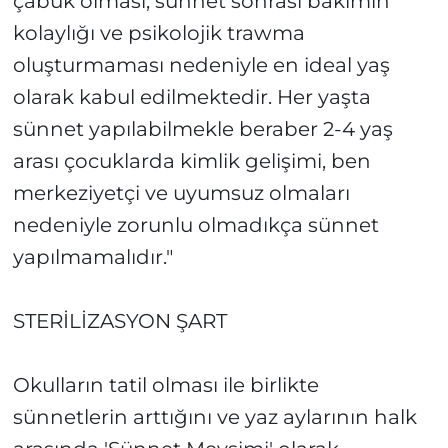
çabuk olması, sünnet sonrası bakımın
kolaylığı ve psikolojik trawma
oluşturmaması nedeniyle en ideal yaş
olarak kabul edilmektedir. Her yaşta
sünnet yapılabilmekle beraber 2-4 yaş
arası çocuklarda kimlik gelişimi, ben
merkeziyetçi ve uyumsuz olmaları
nedeniyle zorunlu olmadıkça sünnet
yapılmamalıdır."
STERİLİZASYON ŞART
Okulların tatil olması ile birlikte
sünnetlerin arttığını ve yaz aylarının halk