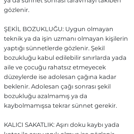
ya da sünnet sonrası taravmayı takiben
gözlenir.
ŞEKİL BOZUKLUĞU: Uygun olmayan
teknik ya da işin uzmanı olmayan kişilerin
yaptığı sünnetlerde gözlenir. Şekil
bozukluğu kabul edilebilir sınırlarda yada
aile ve çocuğu rahatsız etmeyecek
düzeylerde ise adolesan çağına kadar
beklenir. Adolesan çağı sonrası şekil
bozukluğu azalmamış ya da
kaybolmamışsa tekrar sünnet gerekir.
KALICI SAKATLIK: Aşırı doku kaybı yada