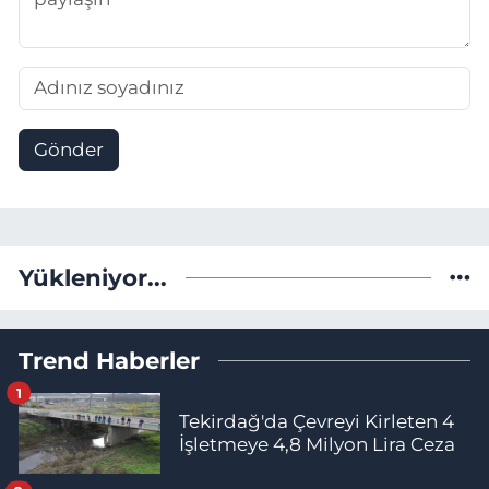
Gönder
Yükleniyor...
Trend Haberler
1
Tekirdağ'da Çevreyi Kirleten 4
İşletmeye 4,8 Milyon Lira Ceza