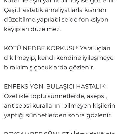
koter ile aşırı yanık olmuş ise gözlenir.
Çeşitli estetik ameliyatlarla kısmen
düzeltilme yapılabilse de fonksiyon
kayıpları düzelmez.
KÖTÜ NEDBE KORKUSU: Yara uçları
dikilmeyip, kendi kendine iyileşmeye
bırakılmış çocuklarda gözlenir.
ENFEKSİYON, BULAŞICI HASTALIK:
Özellikle toplu sünnetlerde, asepsi,
antisepsi kurallarını bilmeyen kişilerin
yaptığı sünnetlerden sonra gözlenir.