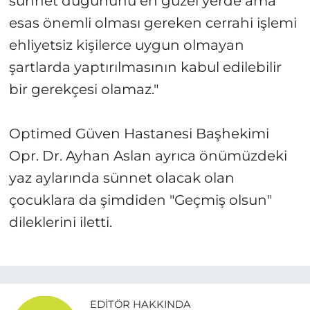
sünnet düğününü en güzel yerde ama
esas önemli olması gereken cerrahi işlemi
ehliyetsiz kişilerce uygun olmayan
şartlarda yaptırılmasının kabul edilebilir
bir gerekçesi olamaz."
Optimed Güven Hastanesi Başhekimi
Opr. Dr. Ayhan Aslan ayrıca önümüzdeki
yaz aylarında sünnet olacak olan
çocuklara da şimdiden "Geçmiş olsun"
dileklerini iletti.
EDITÖR HAKKINDA