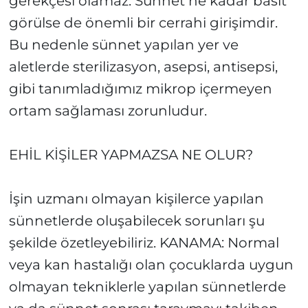
gerekçesi olamaz. Sünnet ne kadar basit
görülse de önemli bir cerrahi girişimdir.
Bu nedenle sünnet yapılan yer ve
aletlerde sterilizasyon, asepsi, antisepsi,
gibi tanımladığımız mikrop içermeyen
ortam sağlaması zorunludur.
EHİL KİŞİLER YAPMAZSA NE OLUR?
İşin uzmanı olmayan kişilerce yapılan
sünnetlerde oluşabilecek sorunları şu
şekilde özetleyebiliriz. KANAMA: Normal
veya kan hastalığı olan çocuklarda uygun
olmayan tekniklerle yapılan sünnetlerde