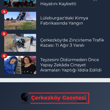
Hayatını Kaybetti
4
Lüleburgaz'daki Kimya
Fabrikasında Yangın
5
Çerkezköy'de Zincirleme Trafik
Kazası: 1'i Ağır 3 Yaralı
6
Teyzesini Öldürmeden Önce
Yapay Zekâda Cinayet
Aramaları Yaptığı İddia Edildi