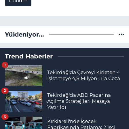
Gönder
Yükleniyor...
Trend Haberler
1
Tekirdağ'da Çevreyi Kirleten 4
İşletmeye 4,8 Milyon Lira Ceza
2
Tekirdağ'da ABD Pazarına
Açılma Stratejileri Masaya
Yatırıldı
3
Kırklareli'nde İçecek
Fabrikasında Patlama: 2 İşçi