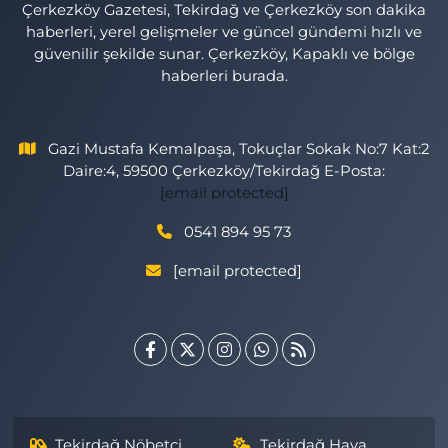
Çerkezköy Gazetesi, Tekirdağ ve Çerkezköy son dakika
haberleri, yerel gelişmeler ve güncel gündemi hızlı ve
güvenilir şekilde sunar. Çerkezköy, Kapaklı ve bölge
haberleri burada.
Gazi Mustafa Kemalpaşa, Tokuçlar Sokak No:7 Kat:2
Daire:4, 59500 Çerkezköy/Tekirdağ E-Posta:
[email protected]
0541 894 95 73
[email protected]
Tekirdağ Nöbetçi
Tekirdağ Hava