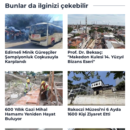
Bunlar da ilginizi çekebilir
Edirneli Minik Güreşçiler
Prof. Dr. Beksaç:
Şampiyonluk Coşkusuyla
"Makedon Kulesi 14. Yüzyıl
Karşılandı
Bizans Eseri"
600 Yıllık Gazi Mihal
Rakoczi Müzesi'ni 6 Ayda
Hamamı Yeniden Hayat
1600 Kişi Ziyaret Etti
Buluyor