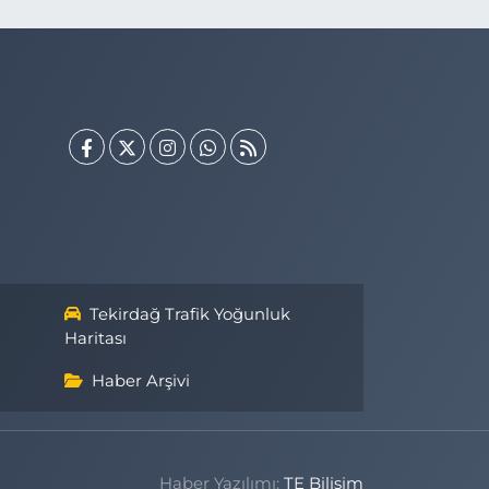
Tekirdağ Trafik Yoğunluk
Haritası
Haber Arşivi
Haber Yazılımı:
TE Bilişim