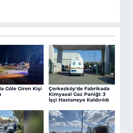
a Göle Giren Kişi
Çerkezköy'de Fabrikada
u
Kimyasal Gaz Paniği: 3
İşçi Hastaneye Kaldırıldı