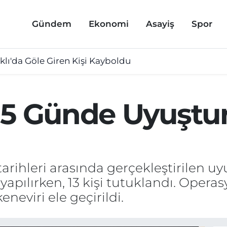
Gündem
Ekonomi
Asayiş
Spor
lı'da Göle Giren Kişi Kayboldu
 5 Günde Uyuştu
tarihleri arasında gerçekleştirilen 
yapılırken, 13 kişi tutuklandı. Oper
eneviri ele geçirildi.