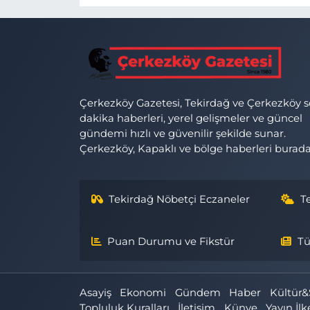
Çerkezköy Gazetesi, Tekirdağ ve Çerkezköy 
dakika haberleri, yerel gelişmeler ve güncel
gündemi hızlı ve güvenilir şekilde sunar.
Çerkezköy, Kapaklı ve bölge haberleri burada
Tekirdağ Nöbetçi Eczaneler
T
Puan Durumu ve Fikstür
Tü
Asayiş
Ekonomi
Gündem
Haber
Kültür&
Topluluk Kuralları
İletişim
Künye
Yayın İlk