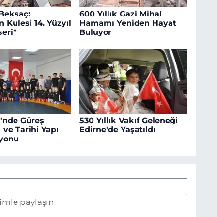
 Beksaç:
600 Yıllık Gazi Mihal
 Kulesi 14. Yüzyıl
Hamamı Yeniden Hayat
seri"
Buluyor
i'nde Güreş
530 Yıllık Vakıf Geleneği
 ve Tarihi Yapı
Edirne'de Yaşatıldı
syonu