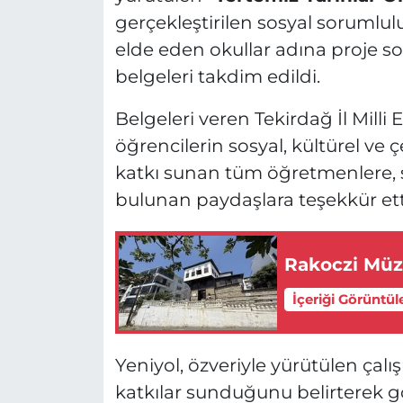
gerçekleştirilen sosyal sorumlu
elde eden okullar adına proje 
belgeleri takdim edildi.
Belgeleri veren Tekirdağ İl Milli
öğrencilerin sosyal, kültürel ve 
katkı sunan tüm öğretmenlere, 
bulunan paydaşlara teşekkür ett
Rakoczi Müze
İçeriği Görüntül
Yeniyol, özveriyle yürütülen çal
katkılar sunduğunu belirterek g