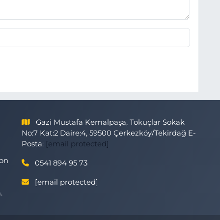
Gazi Mustafa Kemalpaşa, Tokuçlar Sokak
No:7 Kat:2 Daire:4, 59500 Çerkezköy/Tekirdağ E-
Posta:
[email protected]
son
0541 894 95 73
[email protected]
.