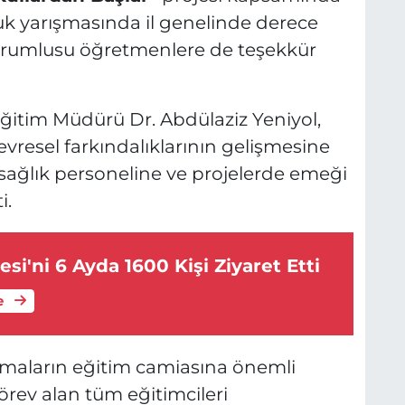
luk yarışmasında il genelinde derece
sorumlusu öğretmenlere de teşekkür
 Eğitim Müdürü Dr. Abdülaziz Yeniyol,
çevresel farkındalıklarının gelişmesine
sağlık personeline ve projelerde emeği
i.
si'ni 6 Ayda 1600 Kişi Ziyaret Etti
e
ışmaların eğitim camiasına önemli
örev alan tüm eğitimcileri