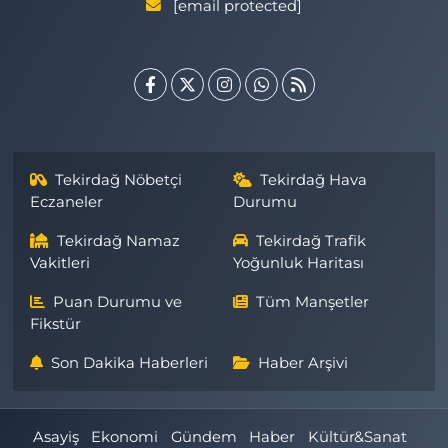
[email protected]
Tekirdağ Nöbetçi
Tekirdağ Hava
Eczaneler
Durumu
Tekirdağ Namaz
Tekirdağ Trafik
Vakitleri
Yoğunluk Haritası
Puan Durumu ve
Tüm Manşetler
Fikstür
Son Dakika Haberleri
Haber Arşivi
Asayiş
Ekonomi
Gündem
Haber
Kültür&Sanat