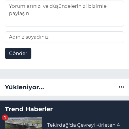
Gönder
Yükleniyor...
Trend Haberler
1
Tekirdağ'da Çevreyi Kirleten 4