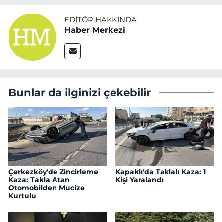
EDITÖR HAKKINDA
Haber Merkezi
Bunlar da ilginizi çekebilir
Çerkezköy'de Zincirleme
Kapaklı'da Taklalı Kaza: 1
Kaza: Takla Atan
Kişi Yaralandı
Otomobilden Mucize
Kurtulu