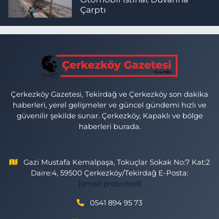
Çarptı
Çerkezköy Gazetesi, Tekirdağ ve Çerkezköy son dakika
haberleri, yerel gelişmeler ve güncel gündemi hızlı ve
güvenilir şekilde sunar. Çerkezköy, Kapaklı ve bölge
haberleri burada.
Gazi Mustafa Kemalpaşa, Tokuçlar Sokak No:7 Kat:2
Daire:4, 59500 Çerkezköy/Tekirdağ E-Posta:
[email protected]
0541 894 95 73