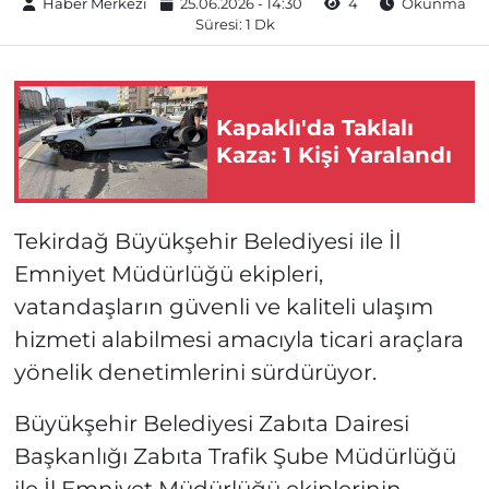
Haber Merkezi
25.06.2026 - 14:30
4
Okunma
Süresi: 1 Dk
Kapaklı'da Taklalı
Kaza: 1 Kişi Yaralandı
Tekirdağ Büyükşehir Belediyesi ile İl
Emniyet Müdürlüğü ekipleri,
vatandaşların güvenli ve kaliteli ulaşım
hizmeti alabilmesi amacıyla ticari araçlara
yönelik denetimlerini sürdürüyor.
Büyükşehir Belediyesi Zabıta Dairesi
Başkanlığı Zabıta Trafik Şube Müdürlüğü