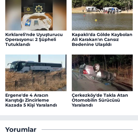
Kırklareli'nde Uyuşturucu
Kapaklı'da Gölde Kaybolan
Operasyonu: 2 Şüpheli
Ali Karakan'ın Cansız
Tutuklandı
Bedenine Ulaşıldı
Ergene'de 4 Aracın
Çerkezköy'de Takla Atan
Karıştığı Zincirleme
Otomobilin Sürücüsü
Kazada 5 Kişi Yaralandı
Yaralandı
Yorumlar