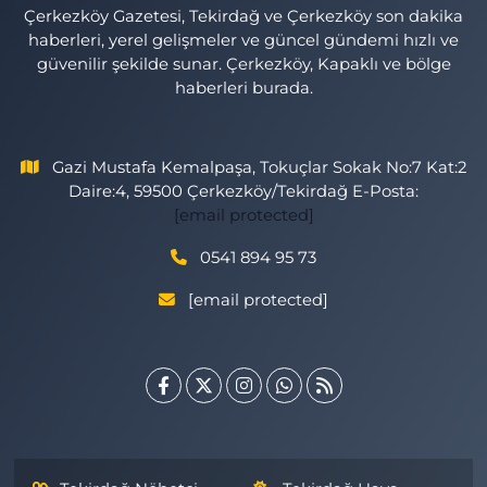
Çerkezköy Gazetesi, Tekirdağ ve Çerkezköy son dakika
haberleri, yerel gelişmeler ve güncel gündemi hızlı ve
güvenilir şekilde sunar. Çerkezköy, Kapaklı ve bölge
haberleri burada.
Gazi Mustafa Kemalpaşa, Tokuçlar Sokak No:7 Kat:2
Daire:4, 59500 Çerkezköy/Tekirdağ E-Posta:
[email protected]
0541 894 95 73
[email protected]