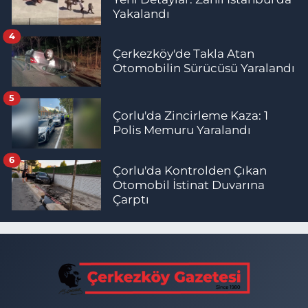
Yakalandı
4
Çerkezköy'de Takla Atan
Otomobilin Sürücüsü Yaralandı
5
Çorlu'da Zincirleme Kaza: 1
Polis Memuru Yaralandı
6
Çorlu'da Kontrolden Çıkan
Otomobil İstinat Duvarına
Çarptı