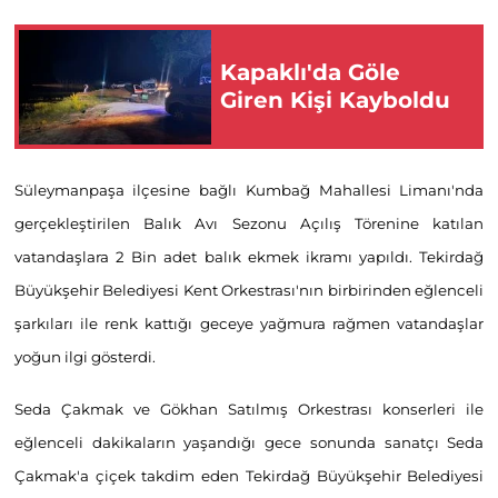
Kapaklı'da Göle
Giren Kişi Kayboldu
Süleymanpaşa ilçesine bağlı Kumbağ Mahallesi Limanı'nda
gerçekleştirilen Balık Avı Sezonu Açılış Törenine katılan
vatandaşlara 2 Bin adet balık ekmek ikramı yapıldı. Tekirdağ
Büyükşehir Belediyesi Kent Orkestrası'nın birbirinden eğlenceli
şarkıları ile renk kattığı geceye yağmura rağmen vatandaşlar
yoğun ilgi gösterdi.
Seda Çakmak ve Gökhan Satılmış Orkestrası konserleri ile
eğlenceli dakikaların yaşandığı gece sonunda sanatçı Seda
Çakmak'a çiçek takdim eden Tekirdağ Büyükşehir Belediyesi