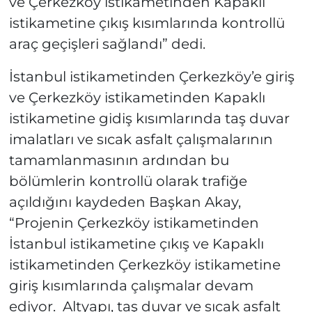
ve Çerkezköy istikametinden Kapaklı
istikametine çıkış kısımlarında kontrollü
araç geçişleri sağlandı” dedi.
İstanbul istikametinden Çerkezköy’e giriş
ve Çerkezköy istikametinden Kapaklı
istikametine gidiş kısımlarında taş duvar
imalatları ve sıcak asfalt çalışmalarının
tamamlanmasının ardından bu
bölümlerin kontrollü olarak trafiğe
açıldığını kaydeden Başkan Akay,
“Projenin Çerkezköy istikametinden
İstanbul istikametine çıkış ve Kapaklı
istikametinden Çerkezköy istikametine
giriş kısımlarında çalışmalar devam
ediyor. Altyapı, taş duvar ve sıcak asfalt