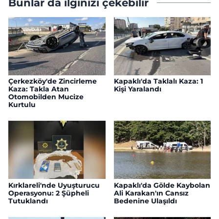
Bunlar da ilginizi çekebilir
Çerkezköy'de Zincirleme
Kapaklı'da Taklalı Kaza: 1
Kaza: Takla Atan
Kişi Yaralandı
Otomobilden Mucize
Kurtulu
Kırklareli'nde Uyuşturucu
Kapaklı'da Gölde Kaybolan
Operasyonu: 2 Şüpheli
Ali Karakan'ın Cansız
Tutuklandı
Bedenine Ulaşıldı