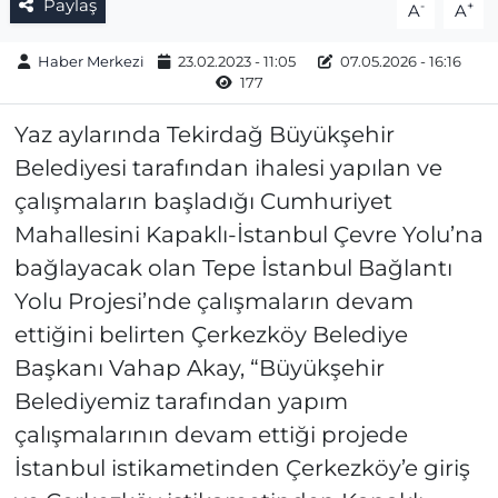
Paylaş
-
+
A
A
Haber Merkezi
23.02.2023 - 11:05
07.05.2026 - 16:16
177
Yaz aylarında Tekirdağ Büyükşehir
Belediyesi tarafından ihalesi yapılan ve
çalışmaların başladığı Cumhuriyet
Mahallesini Kapaklı-İstanbul Çevre Yolu’na
bağlayacak olan Tepe İstanbul Bağlantı
Yolu Projesi’nde çalışmaların devam
ettiğini belirten Çerkezköy Belediye
Başkanı Vahap Akay, “Büyükşehir
Belediyemiz tarafından yapım
çalışmalarının devam ettiği projede
İstanbul istikametinden Çerkezköy’e giriş