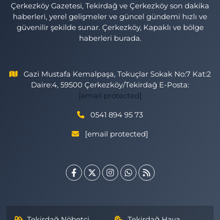
Çerkezköy Gazetesi, Tekirdağ ve Çerkezköy son dakika
haberleri, yerel gelişmeler ve güncel gündemi hızlı ve
güvenilir şekilde sunar. Çerkezköy, Kapaklı ve bölge
haberleri burada.
Gazi Mustafa Kemalpaşa, Tokuçlar Sokak No:7 Kat:2
Daire:4, 59500 Çerkezköy/Tekirdağ E-Posta:
[email protected]
0541 894 95 73
[email protected]
Tekirdağ Nöbetçi
Tekirdağ Hava