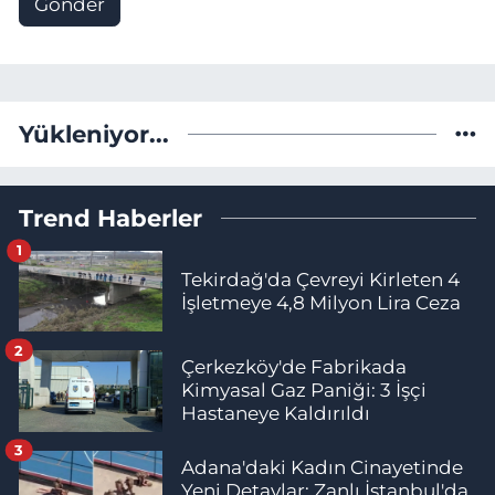
Gönder
Yükleniyor...
Trend Haberler
1
Tekirdağ'da Çevreyi Kirleten 4
İşletmeye 4,8 Milyon Lira Ceza
2
Çerkezköy'de Fabrikada
Kimyasal Gaz Paniği: 3 İşçi
Hastaneye Kaldırıldı
3
Adana'daki Kadın Cinayetinde
Yeni Detaylar: Zanlı İstanbul'da