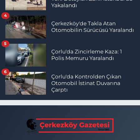
Yakalandı
4
Çerkezköy'de Takla Atan
Otomobilin Sürücüsü Yaralandı
5
Çorlu'da Zincirleme Kaza: 1
Polis Memuru Yaralandı
6
Çorlu'da Kontrolden Çıkan
Otomobil İstinat Duvarına
Çarptı