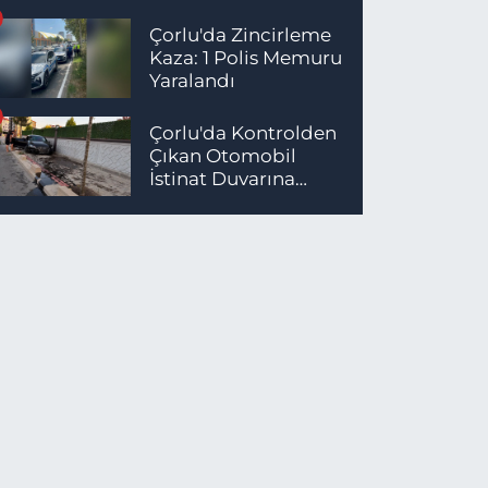
Çorlu'da Zincirleme
Kaza: 1 Polis Memuru
Yaralandı
Çorlu'da Kontrolden
Çıkan Otomobil
İstinat Duvarına
Çarptı