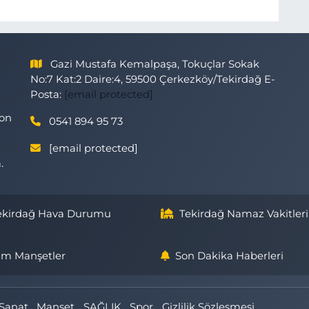
Gazi Mustafa Kemalpaşa, Tokuçlar Sokak
No:7 Kat:2 Daire:4, 59500 Çerkezköy/Tekirdağ E-
Posta:
[email protected]
son
0541 894 95 73
[email protected]
.
ekirdağ Hava Durumu
Tekirdağ Namaz Vakitleri
m Manşetler
Son Dakika Haberleri
Sanat
Manşet
SAĞLIK
Spor
Gizlilik Sözleşmesi