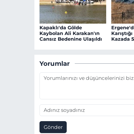
Kapaklı'da Gölde
Ergene'd
Kaybolan Ali Karakan'ın
Karıştığı
Cansız Bedenine Ulaşıldı
Kazada 5
Yorumlar
Gönder