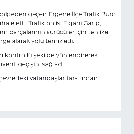
bölgeden geçen Ergene İlçe Trafik Büro
le etti. Trafik polisi Figani Garip,
m parçalarının sürücüler için tehlike
ge alarak yolu temizledi.
nı kontrollü şekilde yönlendirerek
venli geçişini sağladı.
ı çevredeki vatandaşlar tarafından