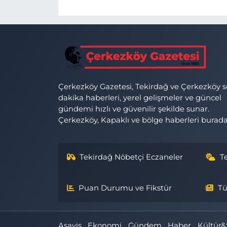
Çerkezköy Gazetesi, Tekirdağ ve Çerkezköy 
dakika haberleri, yerel gelişmeler ve güncel
gündemi hızlı ve güvenilir şekilde sunar.
Çerkezköy, Kapaklı ve bölge haberleri burada
Tekirdağ Nöbetçi Eczaneler
T
Puan Durumu ve Fikstür
Tü
Asayiş
Ekonomi
Gündem
Haber
Kültür&