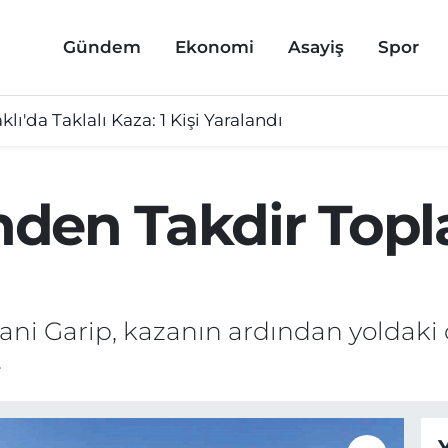
Gündem
Ekonomi
Asayiş
Spor
lı'da Taklalı Kaza: 1 Kişi Yaralandı
inden Takdir Top
igani Garip, kazanın ardından yoldak
.