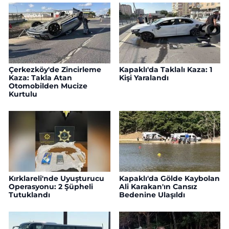
Çerkezköy'de Zincirleme
Kapaklı'da Taklalı Kaza: 1
Kaza: Takla Atan
Kişi Yaralandı
Otomobilden Mucize
Kurtulu
Kırklareli'nde Uyuşturucu
Kapaklı'da Gölde Kaybolan
Operasyonu: 2 Şüpheli
Ali Karakan'ın Cansız
Tutuklandı
Bedenine Ulaşıldı