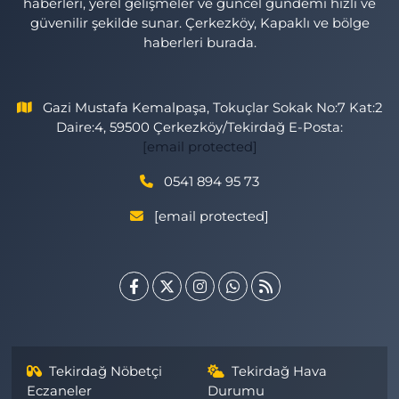
haberleri, yerel gelişmeler ve güncel gündemi hızlı ve
güvenilir şekilde sunar. Çerkezköy, Kapaklı ve bölge
haberleri burada.
Gazi Mustafa Kemalpaşa, Tokuçlar Sokak No:7 Kat:2
Daire:4, 59500 Çerkezköy/Tekirdağ E-Posta:
[email protected]
0541 894 95 73
[email protected]
Tekirdağ Nöbetçi
Tekirdağ Hava
Eczaneler
Durumu