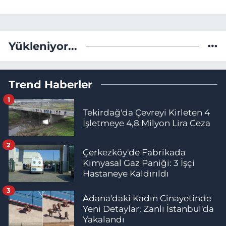
Yükleniyor...
Trend Haberler
1
Tekirdağ'da Çevreyi Kirleten 4
İşletmeye 4,8 Milyon Lira Ceza
2
Çerkezköy'de Fabrikada
Kimyasal Gaz Paniği: 3 İşçi
Hastaneye Kaldırıldı
3
Adana'daki Kadın Cinayetinde
Yeni Detaylar: Zanlı İstanbul'da
Yakalandı