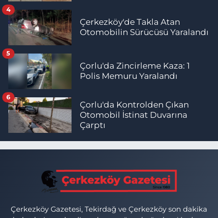
4
Çerkezköy'de Takla Atan
Otomobilin Sürücüsü Yaralandı
5
Çorlu'da Zincirleme Kaza: 1
Polis Memuru Yaralandı
6
Çorlu'da Kontrolden Çıkan
Otomobil İstinat Duvarına
Çarptı
Çerkezköy Gazetesi, Tekirdağ ve Çerkezköy son dakika