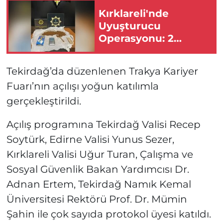
Kırklareli'nde
Uyuşturucu
Operasyonu: 2
Şüpheli Tutuklandı
Tekirdağ’da düzenlenen Trakya Kariyer
Fuarı’nın açılışı yoğun katılımla
gerçekleştirildi.
Açılış programına Tekirdağ Valisi Recep
Soytürk, Edirne Valisi Yunus Sezer,
Kırklareli Valisi Uğur Turan, Çalışma ve
Sosyal Güvenlik Bakan Yardımcısı Dr.
Adnan Ertem, Tekirdağ Namık Kemal
Üniversitesi Rektörü Prof. Dr. Mümin
Şahin ile çok sayıda protokol üyesi katıldı.