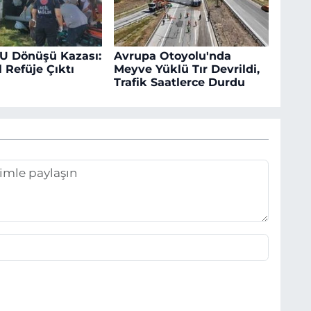
 U Dönüşü Kazası:
Avrupa Otoyolu'nda
 Refüje Çıktı
Meyve Yüklü Tır Devrildi,
Trafik Saatlerce Durdu