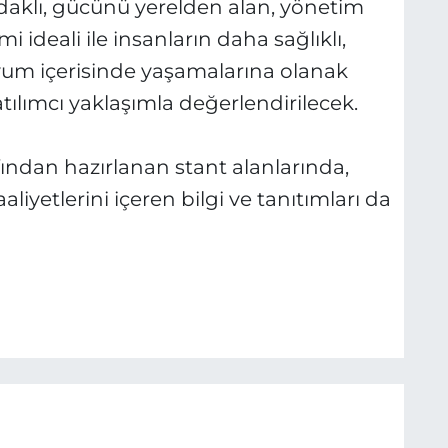
klı, gücünü yerelden alan, yönetim
i ideali ile insanların daha sağlıklı,
yum içerisinde yaşamalarına olanak
tılımcı yaklaşımla değerlendirilecek.
fından hazırlanan stant alanlarında,
liyetlerini içeren bilgi ve tanıtımları da