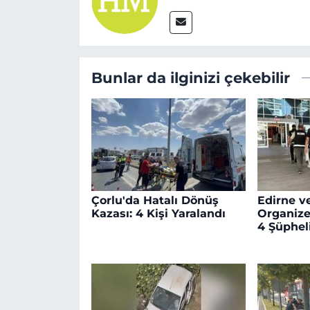
Bunlar da ilginizi çekebilir
Çorlu'da Hatalı Dönüş
Edirne v
Kazası: 4 Kişi Yaralandı
Organize
4 Şüphel