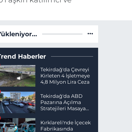
Yükleniyor...
Trend Haberler
Tekirdağ'da Çevreyi
Kirleten 4 İşletmeye
4,8 Milyon Lira Ceza
Tekirdağ'da ABD
Pazarına Açılma
Stratejileri Masaya
Yatırıldı
Kırklareli'nde İçecek
Fabrikasında