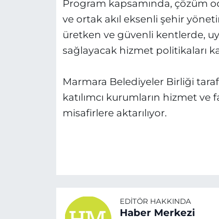
Program kapsamında, çözüm oda
ve ortak akıl eksenli şehir yönetim
üretken ve güvenli kentlerde, u
sağlayacak hizmet politikaları ka
Marmara Belediyeler Birliği tara
katılımcı kurumların hizmet ve faa
misafirlere aktarılıyor.
EDITÖR HAKKINDA
Haber Merkezi