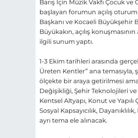
Barış İçin Müzik Vakfı Çocuk ve G
başlayan forumun açılış oturum
Başkanı ve Kocaeli Büyükşehir B
Büyükakın, açılış konuşmasının ar
ilgili sunum yaptı.
1-3 Ekim tarihleri arasında gerç
Üreten Kentler” ana temasıyla, ş
ölçekte bir araya getirilmesi a
Değişikliği, Şehir Teknolojileri v
Kentsel Altyapı, Konut ve Yapılı 
Sosyal Kapsayıcılık, Dayanıklılı
ayrı tema ele alınacak.