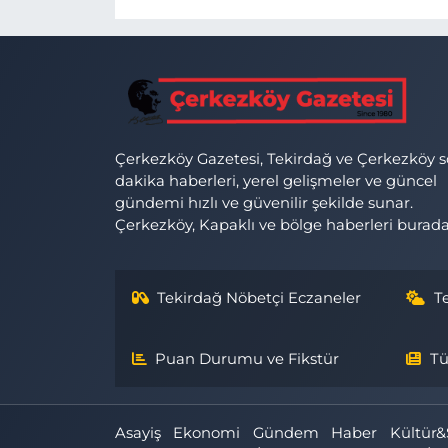
Çerkezköy Gazetesi, Tekirdağ ve Çerkezköy 
dakika haberleri, yerel gelişmeler ve güncel
gündemi hızlı ve güvenilir şekilde sunar.
Çerkezköy, Kapaklı ve bölge haberleri burada
Tekirdağ Nöbetçi Eczaneler
T
Puan Durumu ve Fikstür
Tü
Asayiş
Ekonomi
Gündem
Haber
Kültür&