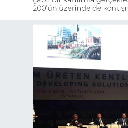
200’ün üzerinde de konuşm
Gizlilik Sözleşmesi
İletişim
Künye
Topluluk Kuralları
Yayın İlkeleri