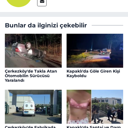
Bunlar da ilginizi çekebilir
Çerkezköy'de Takla Atan
Kapaklı'da Göle Giren Kişi
Otomobilin Sürücüsü
Kayboldu
Yaralandı
Çerkezköy'de Fabrikada
Kapaklı'da Şantaj ve Darp