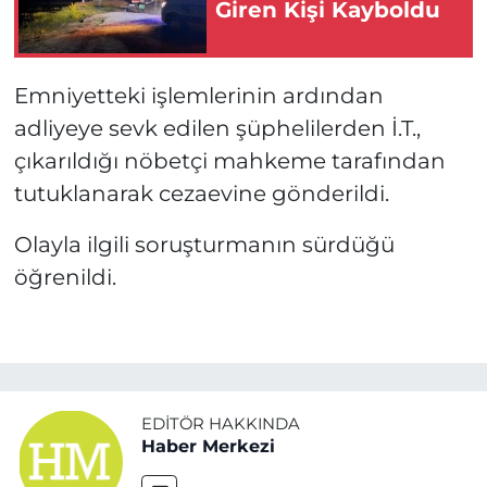
Giren Kişi Kayboldu
Emniyetteki işlemlerinin ardından
adliyeye sevk edilen şüphelilerden İ.T.,
çıkarıldığı nöbetçi mahkeme tarafından
tutuklanarak cezaevine gönderildi.
Olayla ilgili soruşturmanın sürdüğü
öğrenildi.
EDITÖR HAKKINDA
Haber Merkezi