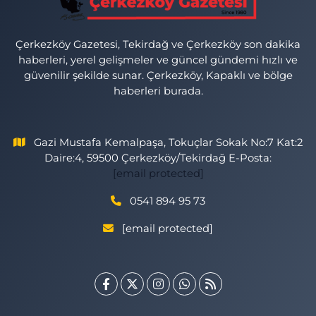
Çerkezköy Gazetesi, Tekirdağ ve Çerkezköy son dakika
haberleri, yerel gelişmeler ve güncel gündemi hızlı ve
güvenilir şekilde sunar. Çerkezköy, Kapaklı ve bölge
haberleri burada.
Gazi Mustafa Kemalpaşa, Tokuçlar Sokak No:7 Kat:2
Daire:4, 59500 Çerkezköy/Tekirdağ E-Posta:
[email protected]
0541 894 95 73
[email protected]