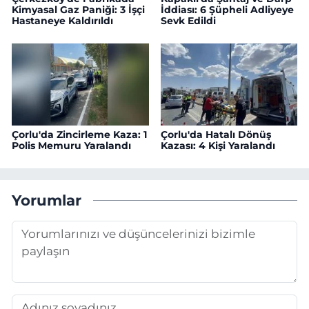
Kimyasal Gaz Paniği: 3 İşçi
İddiası: 6 Şüpheli Adliyeye
Hastaneye Kaldırıldı
Sevk Edildi
Çorlu'da Zincirleme Kaza: 1
Çorlu'da Hatalı Dönüş
Polis Memuru Yaralandı
Kazası: 4 Kişi Yaralandı
Yorumlar