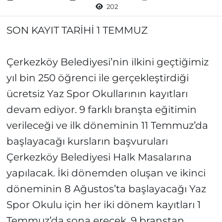
202
SON KAYIT TARİHİ 1 TEMMUZ
Çerkezköy Belediyesi’nin ilkini geçtiğimiz
yıl bin 250 öğrenci ile gerçekleştirdiği
ücretsiz Yaz Spor Okullarının kayıtları
devam ediyor. 9 farklı branşta eğitimin
verileceği ve ilk döneminin 11 Temmuz’da
başlayacağı kursların başvuruları
Çerkezköy Belediyesi Halk Masalarına
yapılacak. İki dönemden oluşan ve ikinci
döneminin 8 Ağustos’ta başlayacağı Yaz
Spor Okulu için her iki dönem kayıtları 1
Temmuz’da sona erecek. 9 branştan