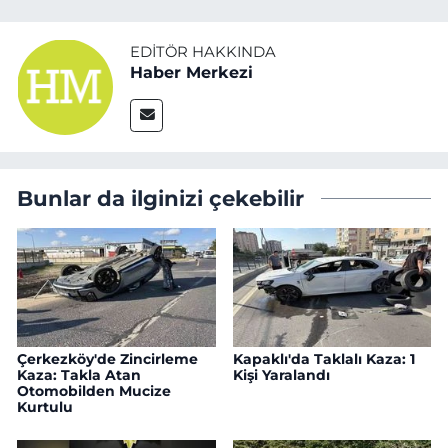
EDITÖR HAKKINDA
Haber Merkezi
Bunlar da ilginizi çekebilir
Çerkezköy'de Zincirleme
Kapaklı'da Taklalı Kaza: 1
Kaza: Takla Atan
Kişi Yaralandı
Otomobilden Mucize
Kurtulu