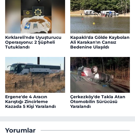
Kırklareli'nde Uyuşturucu
Kapaklı'da Gölde Kaybolan
Operasyonu: 2 Şüpheli
Ali Karakan'ın Cansız
Tutuklandı
Bedenine Ulaşıldı
Ergene'de 4 Aracın
Çerkezköy'de Takla Atan
Karıştığı Zincirleme
Otomobilin Sürücüsü
Kazada 5 Kişi Yaralandı
Yaralandı
Yorumlar