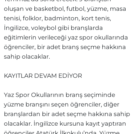
oluşan ve basketbol, futbol, yüzme, masa
tenisi, folklor, badminton, kort tenis,
İngilizce, voleybol gibi branşlarda
eğitimlerin verileceği yaz spor okullarında
öğrenciler, bir adet branş seçme hakkına
sahip olacaklar.
KAYITLAR DEVAM EDİYOR
Yaz Spor Okullarının branş seçiminde
yüzme branşını seçen öğrenciler, diğer
branşlardan bir adet seçme hakkına sahip
olacaklar. İngilizce kursuna kayıt yaptıran
öğrenciler Atatürk İlkokulu’nda, Yüzme