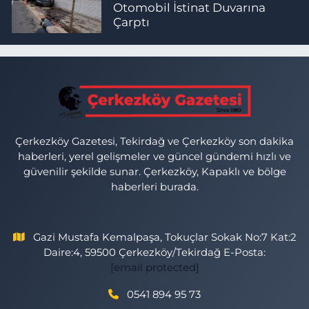
Otomobil İstinat Duvarına
Çarptı
Çerkezköy Gazetesi, Tekirdağ ve Çerkezköy son dakika
haberleri, yerel gelişmeler ve güncel gündemi hızlı ve
güvenilir şekilde sunar. Çerkezköy, Kapaklı ve bölge
haberleri burada.
Gazi Mustafa Kemalpaşa, Tokuçlar Sokak No:7 Kat:2
Daire:4, 59500 Çerkezköy/Tekirdağ E-Posta:
[email protected]
0541 894 95 73