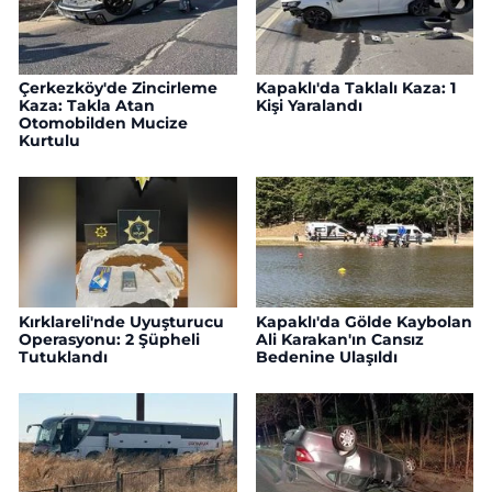
Çerkezköy'de Zincirleme
Kapaklı'da Taklalı Kaza: 1
Kaza: Takla Atan
Kişi Yaralandı
Otomobilden Mucize
Kurtulu
Kırklareli'nde Uyuşturucu
Kapaklı'da Gölde Kaybolan
Operasyonu: 2 Şüpheli
Ali Karakan'ın Cansız
Tutuklandı
Bedenine Ulaşıldı