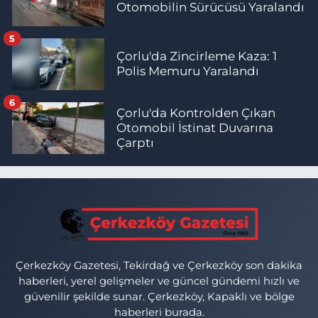
Otomobilin Sürücüsü Yaralandı
5
Çorlu'da Zincirleme Kaza: 1
Polis Memuru Yaralandı
6
Çorlu'da Kontrolden Çıkan
Otomobil İstinat Duvarına
Çarptı
Çerkezköy Gazetesi, Tekirdağ ve Çerkezköy son dakika
haberleri, yerel gelişmeler ve güncel gündemi hızlı ve
güvenilir şekilde sunar. Çerkezköy, Kapaklı ve bölge
haberleri burada.