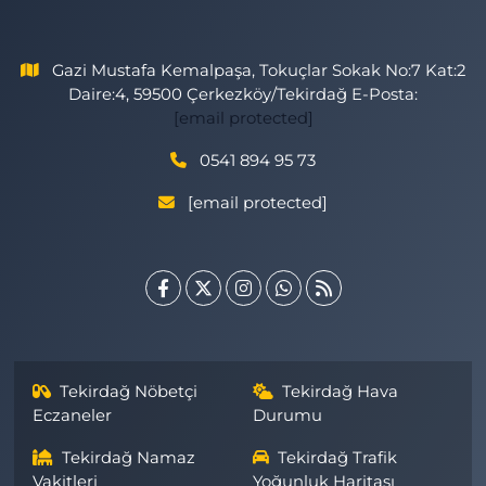
Gazi Mustafa Kemalpaşa, Tokuçlar Sokak No:7 Kat:2
Daire:4, 59500 Çerkezköy/Tekirdağ E-Posta:
[email protected]
0541 894 95 73
[email protected]
Tekirdağ Nöbetçi
Tekirdağ Hava
Eczaneler
Durumu
Tekirdağ Namaz
Tekirdağ Trafik
Vakitleri
Yoğunluk Haritası