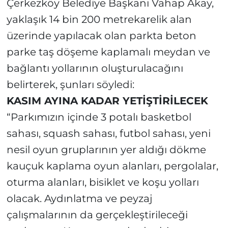
Çerkezköy Belediye Başkanı Vahap Akay,
yaklaşık 14 bin 200 metrekarelik alan
üzerinde yapılacak olan parkta beton
parke taş döşeme kaplamalı meydan ve
bağlantı yollarının oluşturulacağını
belirterek, şunları söyledi:
KASIM AYINA KADAR YETİŞTİRİLECEK
“Parkımızın içinde 3 potalı basketbol
sahası, squash sahası, futbol sahası, yeni
nesil oyun gruplarının yer aldığı dökme
kauçuk kaplama oyun alanları, pergolalar,
oturma alanları, bisiklet ve koşu yolları
olacak. Aydınlatma ve peyzaj
çalışmalarının da gerçekleştirileceği