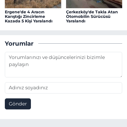
Ergene'de 4 Aracın
Çerkezköy'de Takla Atan
Karıştığı Zincirleme
Otomobilin Sürücüsü
Kazada 5 Kişi Yaralandı
Yaralandı
Yorumlar
Gönder