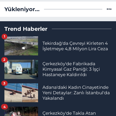
Yükleniyor...
Trend Haberler
1
Tekirdağ'da Çevreyi Kirleten 4
İşletmeye 4,8 Milyon Lira Ceza
2
Çerkezköy'de Fabrikada
Kimyasal Gaz Paniği: 3 İşçi
Hastaneye Kaldırıldı
3
Adana'daki Kadın Cinayetinde
Yeni Detaylar: Zanlı İstanbul'da
Yakalandı
4
Çerkezköy'de Takla Atan