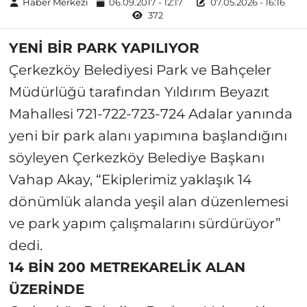
Haber Merkezi
06.09.2017 - 12:17
07.05.2026 - 16:16
372
YENİ BİR PARK YAPILIYOR
Çerkezköy Belediyesi Park ve Bahçeler
Müdürlüğü tarafından Yıldırım Beyazıt
Mahallesi 721-722-723-724 Adalar yanında
yeni bir park alanı yapımına başlandığını
söyleyen Çerkezköy Belediye Başkanı
Vahap Akay, “Ekiplerimiz yaklaşık 14
dönümlük alanda yeşil alan düzenlemesi
ve park yapım çalışmalarını sürdürüyor”
dedi.
14 BİN 200 METREKARELİK ALAN
ÜZERİNDE