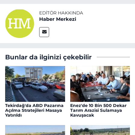
EDITÖR HAKKINDA
Haber Merkezi
Bunlar da ilginizi çekebilir
Tekirdağ'da ABD Pazarına
Enez'de 10 Bin 500 Dekar
Açılma Stratejileri Masaya
Tarım Arazisi Sulamaya
Yatırıldı
Kavuşacak