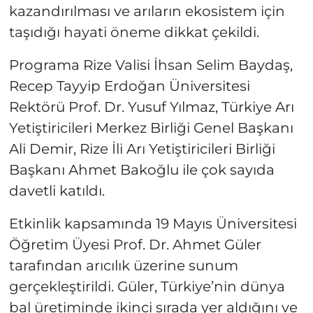
kazandırılması ve arıların ekosistem için
taşıdığı hayati öneme dikkat çekildi.
Programa Rize Valisi İhsan Selim Baydaş,
Recep Tayyip Erdoğan Üniversitesi
Rektörü Prof. Dr. Yusuf Yılmaz, Türkiye Arı
Yetiştiricileri Merkez Birliği Genel Başkanı
Ali Demir, Rize İli Arı Yetiştiricileri Birliği
Başkanı Ahmet Bakoğlu ile çok sayıda
davetli katıldı.
Etkinlik kapsamında 19 Mayıs Üniversitesi
Öğretim Üyesi Prof. Dr. Ahmet Güler
tarafından arıcılık üzerine sunum
gerçekleştirildi. Güler, Türkiye’nin dünya
bal üretiminde ikinci sırada yer aldığını ve