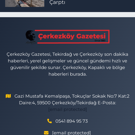
Çarptı
Çerkezköy Gazetesi, Tekirdağ ve Çerkezköy son dakika
haberleri, yerel gelişmeler ve güncel gündemi hızlı ve
güvenilir şekilde sunar. Çerkezköy, Kapaklı ve bölge
haberleri burada.
Gazi Mustafa Kemalpaşa, Tokuçlar Sokak No:7 Kat:2
Daire:4, 59500 Çerkezköy/Tekirdağ E-Posta:
[email protected]
0541 894 95 73
[email protected]