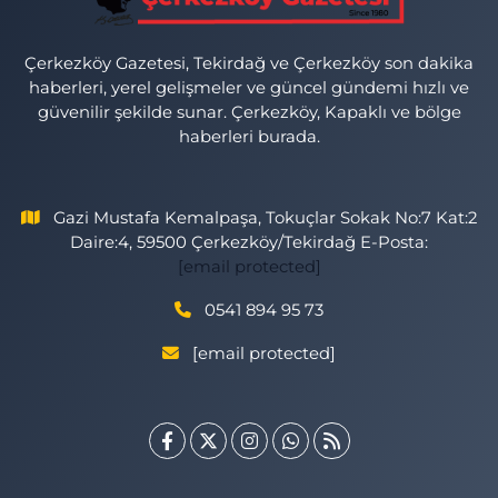
Çerkezköy Gazetesi, Tekirdağ ve Çerkezköy son dakika
haberleri, yerel gelişmeler ve güncel gündemi hızlı ve
güvenilir şekilde sunar. Çerkezköy, Kapaklı ve bölge
haberleri burada.
Gazi Mustafa Kemalpaşa, Tokuçlar Sokak No:7 Kat:2
Daire:4, 59500 Çerkezköy/Tekirdağ E-Posta:
[email protected]
0541 894 95 73
[email protected]