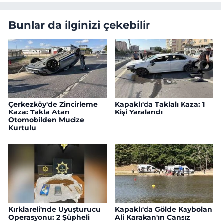
Bunlar da ilginizi çekebilir
Çerkezköy'de Zincirleme
Kapaklı'da Taklalı Kaza: 1
Kaza: Takla Atan
Kişi Yaralandı
Otomobilden Mucize
Kurtulu
Kırklareli'nde Uyuşturucu
Kapaklı'da Gölde Kaybolan
Operasyonu: 2 Şüpheli
Ali Karakan'ın Cansız