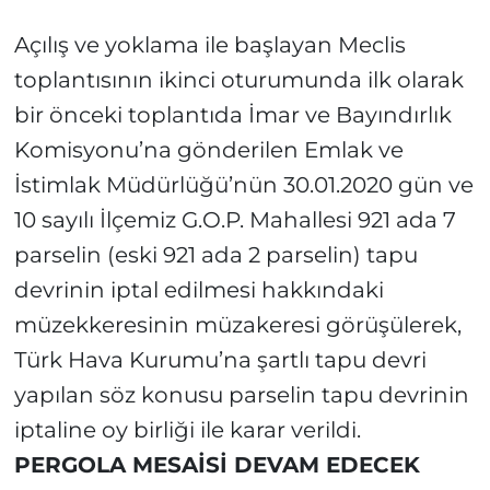
Açılış ve yoklama ile başlayan Meclis
toplantısının ikinci oturumunda ilk olarak
bir önceki toplantıda İmar ve Bayındırlık
Komisyonu’na gönderilen Emlak ve
İstimlak Müdürlüğü’nün 30.01.2020 gün ve
10 sayılı İlçemiz G.O.P. Mahallesi 921 ada 7
parselin (eski 921 ada 2 parselin) tapu
devrinin iptal edilmesi hakkındaki
müzekkeresinin müzakeresi görüşülerek,
Türk Hava Kurumu’na şartlı tapu devri
yapılan söz konusu parselin tapu devrinin
iptaline oy birliği ile karar verildi.
PERGOLA MESAİSİ DEVAM EDECEK