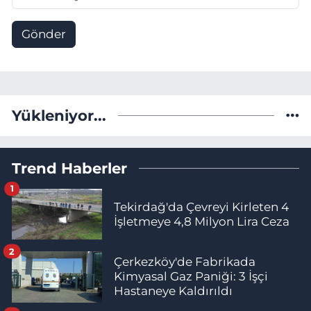
Gönder
Yükleniyor...
Trend Haberler
1
Tekirdağ'da Çevreyi Kirleten 4
İşletmeye 4,8 Milyon Lira Ceza
2
Çerkezköy'de Fabrikada
Kimyasal Gaz Paniği: 3 İşçi
Hastaneye Kaldırıldı