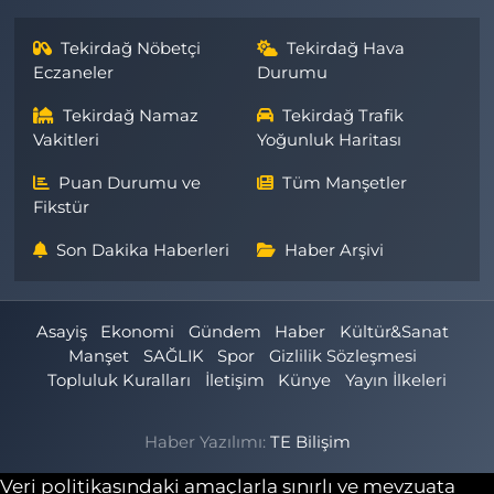
Tekirdağ Nöbetçi
Tekirdağ Hava
Eczaneler
Durumu
Tekirdağ Namaz
Tekirdağ Trafik
Vakitleri
Yoğunluk Haritası
Puan Durumu ve
Tüm Manşetler
Fikstür
Son Dakika Haberleri
Haber Arşivi
Asayiş
Ekonomi
Gündem
Haber
Kültür&Sanat
Manşet
SAĞLIK
Spor
Gizlilik Sözleşmesi
Topluluk Kuralları
İletişim
Künye
Yayın İlkeleri
Haber Yazılımı:
TE Bilişim
Veri politikasındaki amaçlarla sınırlı ve mevzuata