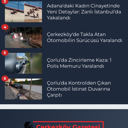
3
Adana'daki Kadın Cinayetinde
Yeni Detaylar: Zanlı İstanbul'da
Yakalandı
4
Çerkezköy'de Takla Atan
Otomobilin Sürücüsü Yaralandı
5
Çorlu'da Zincirleme Kaza: 1
Polis Memuru Yaralandı
6
Çorlu'da Kontrolden Çıkan
Otomobil İstinat Duvarına
Çarptı