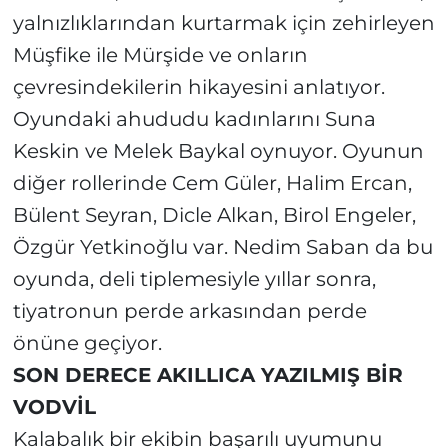
yalnızlıklarından kurtarmak için zehirleyen
Müşfike ile Mürşide ve onların
çevresindekilerin hikayesini anlatıyor.
Oyundaki ahududu kadınlarını Suna
Keskin ve Melek Baykal oynuyor. Oyunun
diğer rollerinde Cem Güler, Halim Ercan,
Bülent Seyran, Dicle Alkan, Birol Engeler,
Özgür Yetkinoğlu var. Nedim Saban da bu
oyunda, deli tiplemesiyle yıllar sonra,
tiyatronun perde arkasından perde
önüne geçiyor.
SON DERECE AKILLICA YAZILMIŞ BİR
VODVİL
Kalabalık bir ekibin başarılı uyumunu