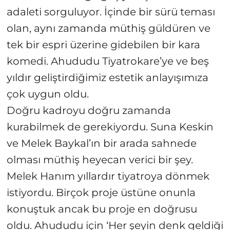
adaleti sorguluyor. İçinde bir sürü teması
olan, aynı zamanda müthiş güldüren ve
tek bir espri üzerine gidebilen bir kara
komedi. Ahududu Tiyatrokare’ye ve beş
yıldır geliştirdiğimiz estetik anlayışımıza
çok uygun oldu.
Doğru kadroyu doğru zamanda
kurabilmek de gerekiyordu. Suna Keskin
ve Melek Baykal’ın bir arada sahnede
olması müthiş heyecan verici bir şey.
Melek Hanım yıllardır tiyatroya dönmek
istiyordu. Birçok proje üstüne onunla
konuştuk ancak bu proje en doğrusu
oldu. Ahududu için ‘Her şeyin denk geldiği