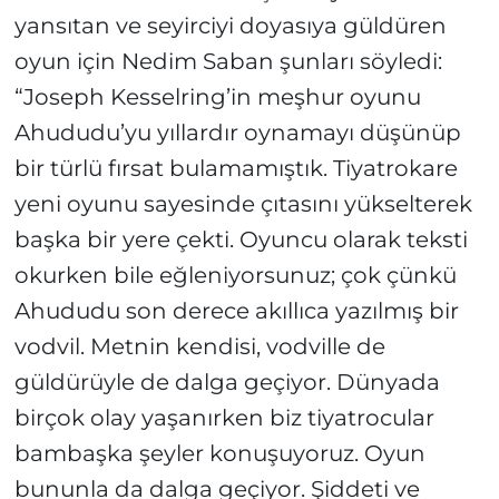
yansıtan ve seyirciyi doyasıya güldüren
oyun için Nedim Saban şunları söyledi:
“Joseph Kesselring’in meşhur oyunu
Ahududu’yu yıllardır oynamayı düşünüp
bir türlü fırsat bulamamıştık. Tiyatrokare
yeni oyunu sayesinde çıtasını yükselterek
başka bir yere çekti. Oyuncu olarak teksti
okurken bile eğleniyorsunuz; çok çünkü
Ahududu son derece akıllıca yazılmış bir
vodvil. Metnin kendisi, vodville de
güldürüyle de dalga geçiyor. Dünyada
birçok olay yaşanırken biz tiyatrocular
bambaşka şeyler konuşuyoruz. Oyun
bununla da dalga geçiyor. Şiddeti ve