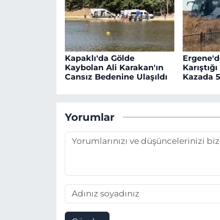
Kapaklı'da Gölde
Ergene'd
Kaybolan Ali Karakan'ın
Karıştığı
Cansız Bedenine Ulaşıldı
Kazada 5
Yorumlar