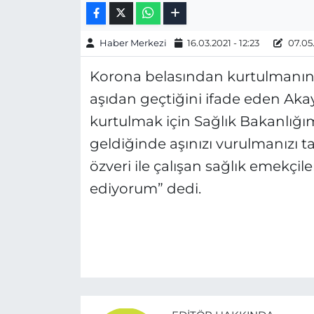
Haber Merkezi
16.03.2021 - 12:23
07.05.
Korona belasından kurtulmanın 
aşıdan geçtiğini ifade eden Akay
kurtulmak için Sağlık Bakanlığım
geldiğinde aşınızı vurulmanızı t
özveri ile çalışan sağlık emekçi
ediyorum” dedi.