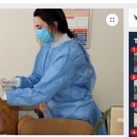
1
2
3
4