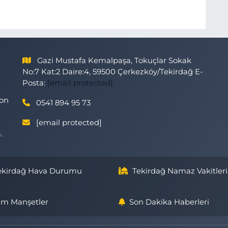
Gazi Mustafa Kemalpaşa, Tokuçlar Sokak
No:7 Kat:2 Daire:4, 59500 Çerkezköy/Tekirdağ E-
Posta:
[email protected]
son
0541 894 95 73
[email protected]
.
ekirdağ Hava Durumu
Tekirdağ Namaz Vakitleri
m Manşetler
Son Dakika Haberleri