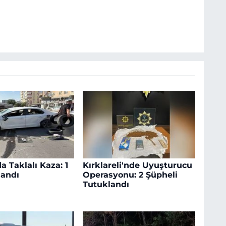
a Taklalı Kaza: 1
Kırklareli'nde Uyuşturucu
landı
Operasyonu: 2 Şüpheli
Tutuklandı