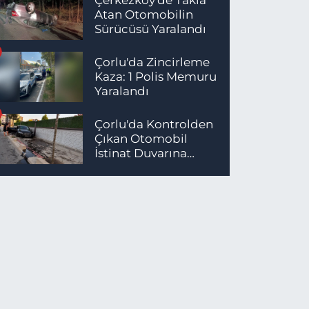
Atan Otomobilin
Sürücüsü Yaralandı
Çorlu'da Zincirleme
Kaza: 1 Polis Memuru
Yaralandı
Çorlu'da Kontrolden
Çıkan Otomobil
İstinat Duvarına
Çarptı