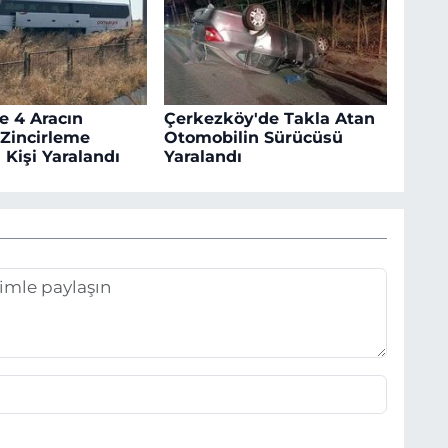
e 4 Aracın
Çerkezköy'de Takla Atan
 Zincirleme
Otomobilin Sürücüsü
 Kişi Yaralandı
Yaralandı