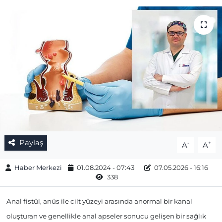
Gizlilik Sözleşmesi
İletişim
Künye
Topluluk Kuralları
Yayın İlkeleri
Paylaş
-
+
A
A
Haber Merkezi
01.08.2024 - 07:43
07.05.2026 - 16:16
338
Anal fistül, anüs ile cilt yüzeyi arasında anormal bir kanal
oluşturan ve genellikle anal apseler sonucu gelişen bir sağlık