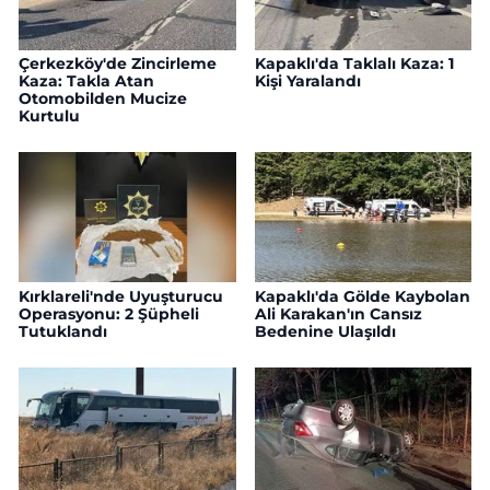
Çerkezköy'de Zincirleme
Kapaklı'da Taklalı Kaza: 1
Kaza: Takla Atan
Kişi Yaralandı
Otomobilden Mucize
Kurtulu
Kırklareli'nde Uyuşturucu
Kapaklı'da Gölde Kaybolan
Operasyonu: 2 Şüpheli
Ali Karakan'ın Cansız
Tutuklandı
Bedenine Ulaşıldı