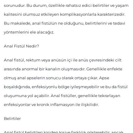
sorunudur. Bu durum, özellikle rahatsız edici belirtiler ve yaşam
kalitesini olumsuz etkileyen komplikasyonlarla karakterizedir.
Bu makalede, anal fistülün ne olduğunu, belirtilerini ve tedavi
yöntemlerini ele alacağız.
Anal Fistül Nedir?
Anal fistül, rektum veya anüsün içi ile anüs çevresindeki cilt
arasında anormal bir kanalın oluşmasıdır. Genellikle enfekte
olmuş anal apselerin sonucu olarak ortaya çıkar. Apse
boşaldığında, enfeksiyonlu bölge iyileşmeyebilir ve bu da fistül
oluşumuna yol açabilir. Anal fistüller, genellikle tekrarlayan
enfeksiyonlar ve kronik inflamasyon ile ilişkilidir.
Belirtiler
Anal fistül belirtileri kişiden kişiye farklılık gösterebilir, ancak