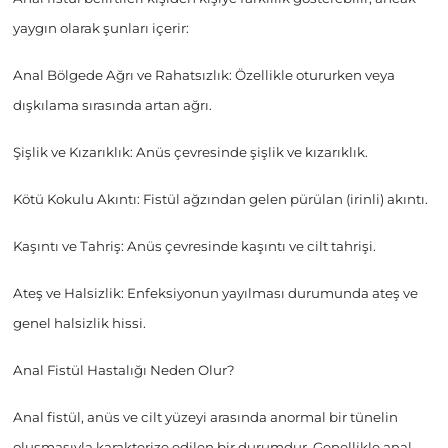
yaygın olarak şunları içerir:
Anal Bölgede Ağrı ve Rahatsızlık:
Özellikle otururken veya
dışkılama sırasında artan ağrı.
Şişlik ve Kızarıklık:
Anüs çevresinde şişlik ve kızarıklık.
Kötü Kokulu Akıntı:
Fistül ağzından gelen pürülan (irinli) akıntı.
Kaşıntı ve Tahriş:
Anüs çevresinde kaşıntı ve cilt tahrişi.
Ateş ve Halsizlik:
Enfeksiyonun yayılması durumunda ateş ve
genel halsizlik hissi.
Anal Fistül Hastalığı Neden Olur?
Anal fistül, anüs ve cilt yüzeyi arasında anormal bir tünelin
oluşmasıyla karakterize edilen bir durumdur. Genellikle anal