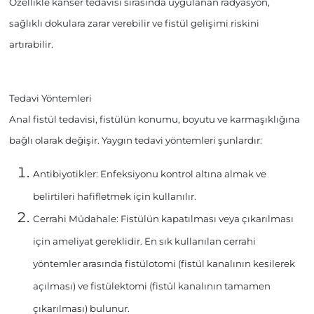
Özellikle kanser tedavisi sırasında uygulanan radyasyon
,
sağlıklı dokulara zarar verebilir ve fistül gelişimi riskini
artırabilir.
Tedavi Yöntemleri
Anal fistül tedavisi, fistülün konumu, boyutu ve karmaşıklığına
bağlı olarak değişir. Yaygın tedavi yöntemleri şunlardır:
Antibiyotikler:
Enfeksiyonu kontrol altına almak ve
belirtileri hafifletmek için kullanılır.
Cerrahi Müdahale:
Fistülün kapatılması veya çıkarılması
için ameliyat gereklidir. En sık kullanılan cerrahi
yöntemler arasında fistülotomi (fistül kanalının kesilerek
açılması) ve fistülektomi (fistül kanalının tamamen
çıkarılması) bulunur.