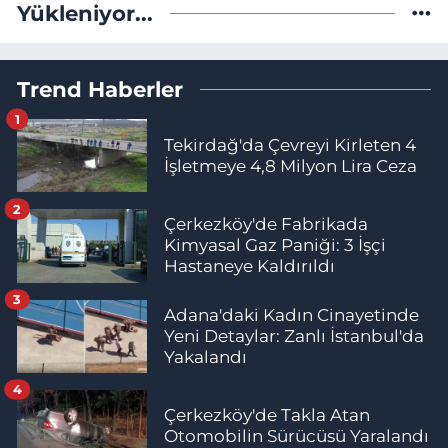
Yükleniyor...
Trend Haberler
1
Tekirdağ'da Çevreyi Kirleten 4
İşletmeye 4,8 Milyon Lira Ceza
2
Çerkezköy'de Fabrikada
Kimyasal Gaz Paniği: 3 İşçi
Hastaneye Kaldırıldı
3
Adana'daki Kadın Cinayetinde
Yeni Detaylar: Zanlı İstanbul'da
Yakalandı
4
Çerkezköy'de Takla Atan
Otomobilin Sürücüsü Yaralandı