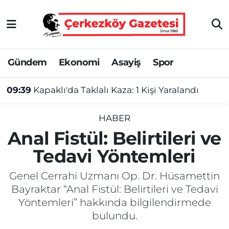
Asayiş
Tekirdağ Nöbetçi Eczaneler
Gündem
Ekonomi
Asayiş
Spor
Ekonomi
Tekirdağ Hava Durumu
09:39
Kapaklı'da Taklalı Kaza: 1 Kişi Yaralandı
Gündem
Tekirdağ Namaz Vakitleri
Haber
Tekirdağ Trafik Yoğunluk Haritası
HABER
Anal Fistül: Belirtileri ve
Kültür&Sanat
Süper Lig Puan Durumu ve Fikstür
Tedavi Yöntemleri
Manşet
Tüm Manşetler
Genel Cerrahi Uzmanı Op. Dr. Hüsamettin
Bayraktar “Anal Fistül: Belirtileri ve Tedavi
SAĞLIK
Son Dakika Haberleri
Yöntemleri” hakkında bilgilendirmede
bulundu.
Spor
Haber Arşivi