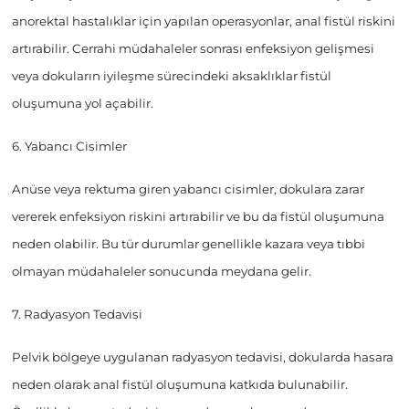
anorektal hastalıklar için yapılan operasyonlar, anal fistül riskini
artırabilir. Cerrahi müdahaleler sonrası enfeksiyon gelişmesi
veya dokuların iyileşme sürecindeki aksaklıklar fistül
oluşumuna yol açabilir.
6. Yabancı Cisimler
Anüse veya rektuma giren yabancı cisimler, dokulara zarar
vererek enfeksiyon riskini artırabilir ve bu da fistül oluşumuna
neden olabilir. Bu tür durumlar genellikle kazara veya tıbbi
olmayan müdahaleler sonucunda meydana gelir.
7. Radyasyon Tedavisi
Pelvik bölgeye uygulanan radyasyon tedavisi, dokularda hasara
neden olarak anal fistül oluşumuna katkıda bulunabilir.