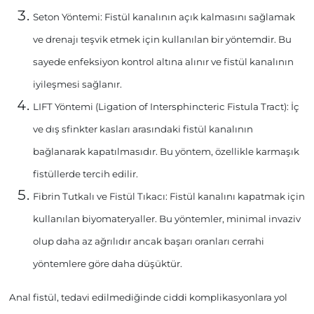
Seton Yöntemi:
Fistül kanalının açık kalmasını sağlamak
ve drenajı teşvik etmek için kullanılan bir yöntemdir. Bu
sayede enfeksiyon kontrol altına alınır ve fistül kanalının
iyileşmesi sağlanır.
LIFT Yöntemi (Ligation of Intersphincteric Fistula Tract):
İç
ve dış sfinkter kasları arasındaki fistül kanalının
bağlanarak kapatılmasıdır. Bu yöntem, özellikle karmaşık
fistüllerde tercih edilir.
Fibrin Tutkalı ve Fistül Tıkacı:
Fistül kanalını kapatmak için
kullanılan biyomateryaller. Bu yöntemler, minimal invaziv
olup daha az ağrılıdır ancak başarı oranları cerrahi
yöntemlere göre daha düşüktür.
Anal fistül, tedavi edilmediğinde ciddi komplikasyonlara yol