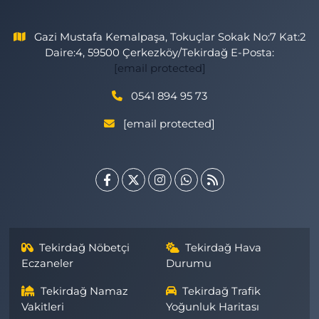
Gazi Mustafa Kemalpaşa, Tokuçlar Sokak No:7 Kat:2
Daire:4, 59500 Çerkezköy/Tekirdağ E-Posta:
[email protected]
0541 894 95 73
[email protected]
Tekirdağ Nöbetçi
Tekirdağ Hava
Eczaneler
Durumu
Tekirdağ Namaz
Tekirdağ Trafik
Vakitleri
Yoğunluk Haritası