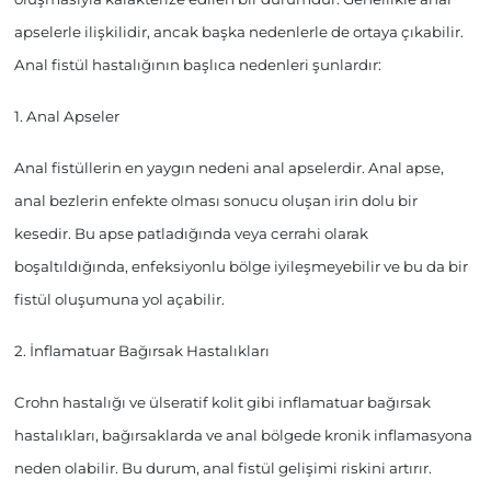
apselerle ilişkilidir, ancak başka nedenlerle de ortaya çıkabilir.
Anal fistül hastalığının başlıca nedenleri şunlardır:
1. Anal Apseler
Anal fistüllerin en yaygın nedeni anal apselerdir. Anal apse,
anal bezlerin enfekte olması sonucu oluşan irin dolu bir
kesedir. Bu apse patladığında veya cerrahi olarak
boşaltıldığında, enfeksiyonlu bölge iyileşmeyebilir ve bu da bir
fistül oluşumuna yol açabilir.
2. İnflamatuar Bağırsak Hastalıkları
Crohn hastalığı ve ülseratif kolit gibi inflamatuar bağırsak
hastalıkları, bağırsaklarda ve anal bölgede kronik inflamasyona
neden olabilir. Bu durum, anal fistül gelişimi riskini artırır.