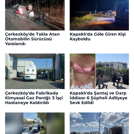
Çerkezköy'de Takla Atan
Kapaklı'da Göle Giren Kişi
Otomobilin Sürücüsü
Kayboldu
Yaralandı
Çerkezköy'de Fabrikada
Kapaklı'da Şantaj ve Darp
Kimyasal Gaz Paniği: 3 İşçi
İddiası: 6 Şüpheli Adliyeye
Hastaneye Kaldırıldı
Sevk Edildi