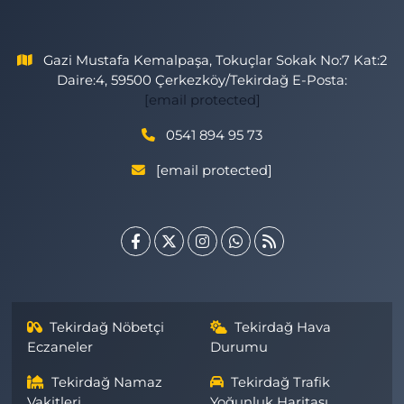
Gazi Mustafa Kemalpaşa, Tokuçlar Sokak No:7 Kat:2
Daire:4, 59500 Çerkezköy/Tekirdağ E-Posta:
[email protected]
0541 894 95 73
[email protected]
Tekirdağ Nöbetçi
Tekirdağ Hava
Eczaneler
Durumu
Tekirdağ Namaz
Tekirdağ Trafik
Vakitleri
Yoğunluk Haritası