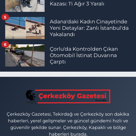
Kazası: 1'i Ağır 3 Yaralı
5
Adana'daki Kadın Cinayetinde
Yeni Detaylar: Zanlı İstanbul'da
Yakalandı
6
Çorlu'da Kontrolden Çıkan
Otomobil İstinat Duvarına
Çarptı
Çerkezköy Gazetesi, Tekirdağ ve Çerkezköy son dakika
haberleri, yerel gelişmeler ve güncel gündemi hızlı ve
güvenilir şekilde sunar. Çerkezköy, Kapaklı ve bölge
haberleri burada.