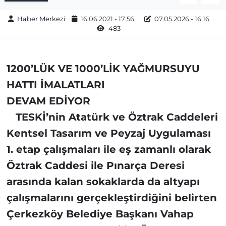
Haber Merkezi
16.06.2021 - 17:56
07.05.2026 - 16:16
483
1200’LÜK VE 1000’LİK YAĞMURSUYU
HATTI İMALATLARI
DEVAM EDİYOR
TESKİ’nin Atatürk ve Öztrak Caddeleri
Kentsel Tasarım ve Peyzaj Uygulaması
1. etap çalışmaları ile eş zamanlı olarak
Öztrak Caddesi ile Pınarça Deresi
arasında kalan sokaklarda da altyapı
çalışmalarını gerçekleştirdiğini belirten
Çerkezköy Belediye Başkanı Vahap