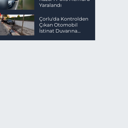
Yaralandı
Çorlu'da Kontrolden
Çıkan Otomobil
İstinat Duvarına
Çarptı