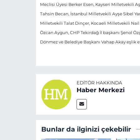
Meclisi Üyesi Berker Esen, Kayseri Milletvekili Aş
Tahsin Becan, İstanbul Milletvekili Ayşe Sibel Ya
Milletvekili Talat Dinçer, Kocaeli Milletvekili Nai
Özcan Aygun, CHP Tekirdağ İl başkanı Şenol Özg
Dönmez ve Belediye Başkanı Vahap Akay eşlik et
EDITÖR HAKKINDA
Haber Merkezi
Bunlar da ilginizi çekebilir