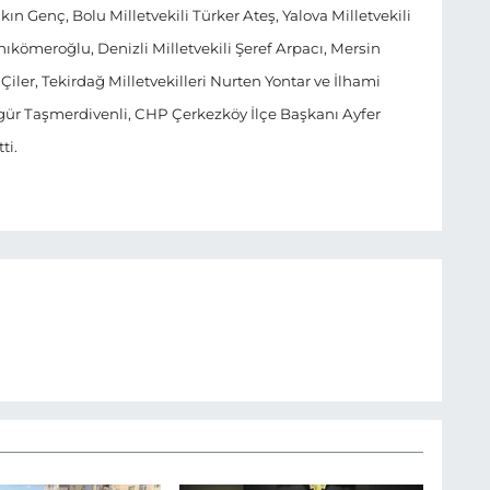
kın Genç, Bolu Milletvekili Türker Ateş, Yalova Milletvekili
nıkömeroğlu, Denizli Milletvekili Şeref Arpacı, Mersin
l Çiler, Tekirdağ Milletvekilleri Nurten Yontar ve İlhami
ür Taşmerdivenli, CHP Çerkezköy İlçe Başkanı Ayfer
ti.