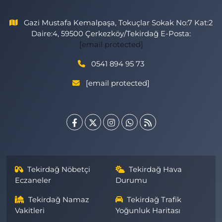
Gazi Mustafa Kemalpaşa, Tokuçlar Sokak No:7 Kat:2
Daire:4, 59500 Çerkezköy/Tekirdağ E-Posta:
[email protected]
0541 894 95 73
[email protected]
Tekirdağ Nöbetçi
Tekirdağ Hava
Eczaneler
Durumu
Tekirdağ Namaz
Tekirdağ Trafik
Vakitleri
Yoğunluk Haritası