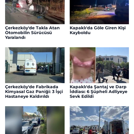
Çerkezköy'de Takla Atan
Kapaklı'da Göle Giren Kişi
Otomobilin Sürücüsü
Kayboldu
Yaralandı
Çerkezköy'de Fabrikada
Kapaklı'da Şantaj ve Darp
Kimyasal Gaz Paniği: 3 İşçi
İddiası: 6 Şüpheli Adliyeye
Hastaneye Kaldırıldı
Sevk Edildi