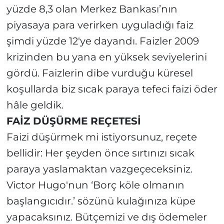
yüzde 8,3 olan Merkez Bankası’nın
piyasaya para verirken uyguladığı faiz
şimdi yüzde 12'ye dayandı. Faizler 2009
krizinden bu yana en yüksek seviyelerini
gördü. Faizlerin dibe vurduğu küresel
koşullarda biz sıcak paraya tefeci faizi öder
hâle geldik.
FAİZ DÜŞÜRME REÇETESİ
Faizi düşürmek mi istiyorsunuz, reçete
bellidir: Her şeyden önce sırtınızı sıcak
paraya yaslamaktan vazgeçeceksiniz.
Victor Hugo'nun ‘Borç köle olmanın
başlangıcıdır.’ sözünü kulağınıza küpe
yapacaksınız. Bütçemizi ve dış ödemeler