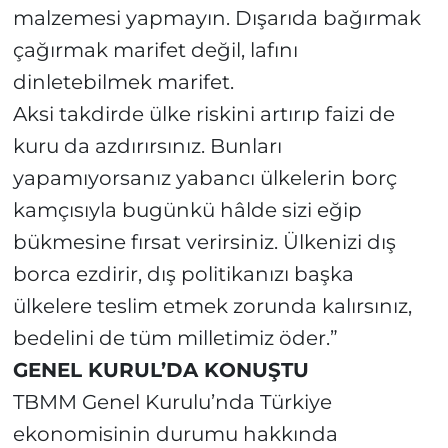
malzemesi yapmayın. Dışarıda bağırmak
çağırmak marifet değil, lafını
dinletebilmek marifet.
Aksi takdirde ülke riskini artırıp faizi de
kuru da azdırırsınız. Bunları
yapamıyorsanız yabancı ülkelerin borç
kamçısıyla bugünkü hâlde sizi eğip
bükmesine fırsat verirsiniz. Ülkenizi dış
borca ezdirir, dış politikanızı başka
ülkelere teslim etmek zorunda kalırsınız,
bedelini de tüm milletimiz öder.”
GENEL KURUL’DA KONUŞTU
TBMM Genel Kurulu’nda Türkiye
ekonomisinin durumu hakkında