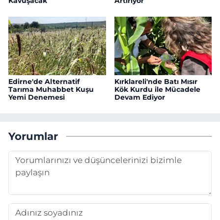
Kavuşacak
Artırıyor
Edirne'de Alternatif
Kırklareli'nde Batı Mısır
Tarıma Muhabbet Kuşu
Kök Kurdu ile Mücadele
Yemi Denemesi
Devam Ediyor
Yorumlar