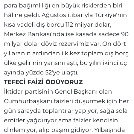
para bağımlılığı en büyük risklerden biri
hâline geldi. Ağustos itibarıyla Türkiye'nin
kısa vadeli dış borcu 112 milyar dolar,
Merkez Bankası’nda ise kasada sadece 90
milyar dolar döviz rezervimiz var. On dört
yıl aranın ardından ilk kez toplam dış borç
ülke gelirinin yarısını aştı, bu yılın ikinci üç
ayında yüzde 52'ye ulaştı.
TEFECİ FAİZİ ÖDÜYORUZ
İktidar partisinin Genel Başkanı olan
Cumhurbaşkanı faizleri düşürmek için her
gün sarayda toplantılar yapıyor, sağa sola
emirler yağdırıyor ama faizler kendisini
dinlemiyor, alıp başını gidiyor. Yılbaşında