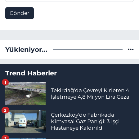
Gönder
Yükleniyor...
Trend Haberler
1
Tekirdağ'da Çevreyi Kirleten 4
İşletmeye 4,8 Milyon Lira Ceza
2
Çerkezköy'de Fabrikada
Kimyasal Gaz Paniği: 3 İşçi
Hastaneye Kaldırıldı
3