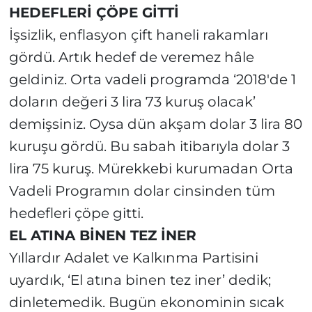
HEDEFLERİ ÇÖPE GİTTİ
İşsizlik, enflasyon çift haneli rakamları
gördü. Artık hedef de veremez hâle
geldiniz. Orta vadeli programda ‘2018'de 1
doların değeri 3 lira 73 kuruş olacak’
demişsiniz. Oysa dün akşam dolar 3 lira 80
kuruşu gördü. Bu sabah itibarıyla dolar 3
lira 75 kuruş. Mürekkebi kurumadan Orta
Vadeli Programın dolar cinsinden tüm
hedefleri çöpe gitti.
EL ATINA BİNEN TEZ İNER
Yıllardır Adalet ve Kalkınma Partisini
uyardık, ‘El atına binen tez iner’ dedik;
dinletemedik. Bugün ekonominin sıcak