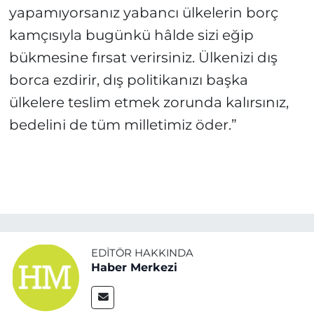
yapamıyorsanız yabancı ülkelerin borç
kamçısıyla bugünkü hâlde sizi eğip
bükmesine fırsat verirsiniz. Ülkenizi dış
borca ezdirir, dış politikanızı başka
ülkelere teslim etmek zorunda kalırsınız,
bedelini de tüm milletimiz öder.”
EDITÖR HAKKINDA
Haber Merkezi