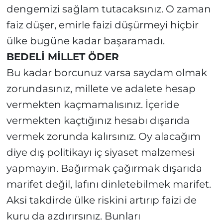
dengemizi sağlam tutacaksınız. O zaman
faiz düşer, emirle faizi düşürmeyi hiçbir
ülke bugüne kadar başaramadı.
BEDELİ MİLLET ÖDER
Bu kadar borcunuz varsa saydam olmak
zorundasınız, millete ve adalete hesap
vermekten kaçmamalısınız. İçeride
vermekten kaçtığınız hesabı dışarıda
vermek zorunda kalırsınız. Oy alacağım
diye dış politikayı iç siyaset malzemesi
yapmayın. Bağırmak çağırmak dışarıda
marifet değil, lafını dinletebilmek marifet.
Aksi takdirde ülke riskini artırıp faizi de
kuru da azdırırsınız. Bunları