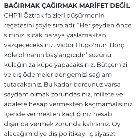
BAĞIRMAK ÇAĞIRMAK MARİFET DEĞİL
CHP’li Öztrak faizleri düşürmenin
reçetesini şöyle sıraladı: “Her şeyden önce
sırtınızı sıcak paraya yaslamaktan
vazgeçeceksiniz. Victor Hugo'nun ‘Borç
köle olmanın başlangıcıdır’ sözünü
kulağınıza küpe yapacaksınız. Bütçemizi
ve dış ödemeler dengemizi sağlam
tutacaksınız. Bu kadar borcunuz varsa
saydam olmak zorundasınız, millete ve
adalete hesap vermekten kaçmamalısınız.
İçeride vermekten kaçtığınız hesabı
dışarıda vermek zorunda kalırsınız. Oy
alacağım diye dış politikayı iç siyaset