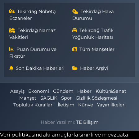
Tekirdağ Nöbetçi
Tekirdağ Hava
Eczaneler
Durumu
Tekirdağ Namaz
Tekirdağ Trafik
Vakitleri
Yoğunluk Haritası
Puan Durumu ve
Tüm Manşetler
Fikstür
Son Dakika Haberleri
Haber Arşivi
Asayiş
Ekonomi
Gündem
Haber
Kültür&Sanat
Manşet
SAĞLIK
Spor
Gizlilik Sözleşmesi
Topluluk Kuralları
İletişim
Künye
Yayın İlkeleri
Haber Yazılımı:
TE Bilişim
Veri politikasındaki amaçlarla sınırlı ve mevzuata