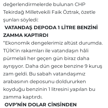
değerlendirmelerde bulunan CHP
Tekirdağ Milletvekili Faik Öztrak, özetle
şunları söyledi:
VATANDAŞ DEPODA 1 LİTRE BENZİNİ
ZAMMA KAPTIRDI
“Ekonomik dengelerimiz altüst durumda.
TÜİK'in rakamları ile vatandaşın hâli
pürmelali her geçen gün biraz daha
ayrışıyor. Daha dün gece benzine 9 kuruş
zam geldi. Bu sabah vatandaşımız
arabasının deposunu doldururken
koyduğu benzinin 1 litresini yapılan bu
zamma kaptırdı.
OVP’NİN DOLAR CİNSİNDEN