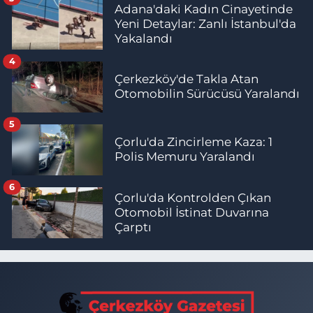
Adana'daki Kadın Cinayetinde
Yeni Detaylar: Zanlı İstanbul'da
Yakalandı
4
Çerkezköy'de Takla Atan
Otomobilin Sürücüsü Yaralandı
5
Çorlu'da Zincirleme Kaza: 1
Polis Memuru Yaralandı
6
Çorlu'da Kontrolden Çıkan
Otomobil İstinat Duvarına
Çarptı