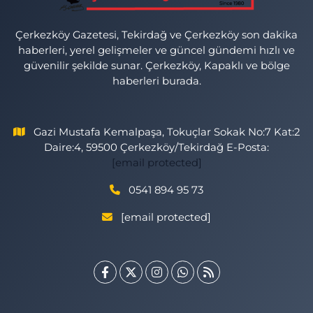
Çerkezköy Gazetesi, Tekirdağ ve Çerkezköy son dakika
haberleri, yerel gelişmeler ve güncel gündemi hızlı ve
güvenilir şekilde sunar. Çerkezköy, Kapaklı ve bölge
haberleri burada.
Gazi Mustafa Kemalpaşa, Tokuçlar Sokak No:7 Kat:2
Daire:4, 59500 Çerkezköy/Tekirdağ E-Posta:
[email protected]
0541 894 95 73
[email protected]