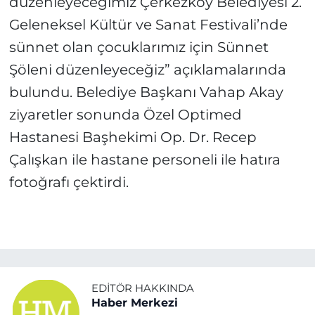
düzenleyeceğimiz Çerkezköy Belediyesi 2.
Geleneksel Kültür ve Sanat Festivali’nde
sünnet olan çocuklarımız için Sünnet
Şöleni düzenleyeceğiz” açıklamalarında
bulundu. Belediye Başkanı Vahap Akay
ziyaretler sonunda Özel Optimed
Hastanesi Başhekimi Op. Dr. Recep
Çalışkan ile hastane personeli ile hatıra
fotoğrafı çektirdi.
EDITÖR HAKKINDA
Haber Merkezi