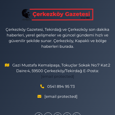
Çerkezköy Gazetesi, Tekirdağ ve Çerkezköy son dakika
haberleri, yerel gelişmeler ve güncel gündemi hızlı ve
güvenilir şekilde sunar. Çerkezköy, Kapaklı ve bölge
haberleri burada.
Gazi Mustafa Kemalpaşa, Tokuçlar Sokak No:7 Kat:2
Daire:4, 59500 Çerkezköy/Tekirdağ E-Posta:
[email protected]
0541 894 95 73
[email protected]