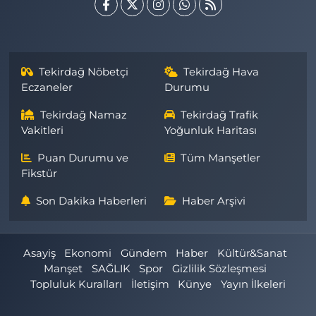
Tekirdağ Nöbetçi
Tekirdağ Hava
Eczaneler
Durumu
Tekirdağ Namaz
Tekirdağ Trafik
Vakitleri
Yoğunluk Haritası
Puan Durumu ve
Tüm Manşetler
Fikstür
Son Dakika Haberleri
Haber Arşivi
Asayiş
Ekonomi
Gündem
Haber
Kültür&Sanat
Manşet
SAĞLIK
Spor
Gizlilik Sözleşmesi
Topluluk Kuralları
İletişim
Künye
Yayın İlkeleri