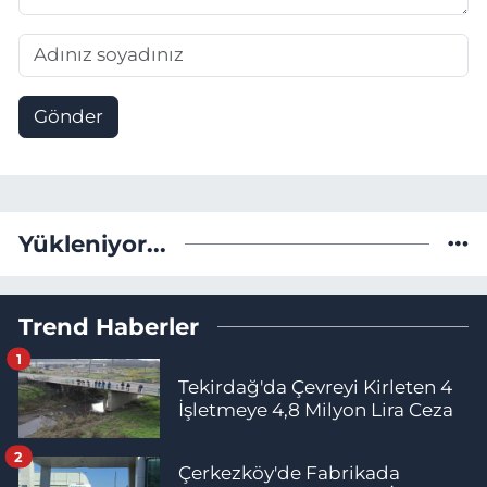
Gönder
Yükleniyor...
Trend Haberler
1
Tekirdağ'da Çevreyi Kirleten 4
İşletmeye 4,8 Milyon Lira Ceza
2
Çerkezköy'de Fabrikada