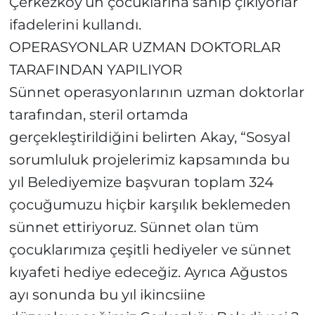
Çerkezköy’ün çocuklarına sahip çıkıyorlar”
ifadelerini kullandı.
OPERASYONLAR UZMAN DOKTORLAR
TARAFINDAN YAPILIYOR
Sünnet operasyonlarının uzman doktorlar
tarafından, steril ortamda
gerçekleştirildiğini belirten Akay, “Sosyal
sorumluluk projelerimiz kapsamında bu
yıl Belediyemize başvuran toplam 324
çocuğumuzu hiçbir karşılık beklemeden
sünnet ettiriyoruz. Sünnet olan tüm
çocuklarımıza çeşitli hediyeler ve sünnet
kıyafeti hediye edeceğiz. Ayrıca Ağustos
ayı sonunda bu yıl ikincsiine