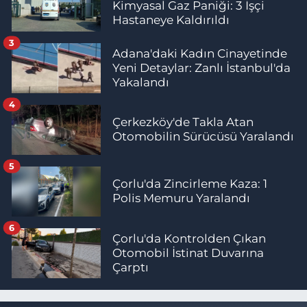
Kimyasal Gaz Paniği: 3 İşçi
Hastaneye Kaldırıldı
3
Adana'daki Kadın Cinayetinde
Yeni Detaylar: Zanlı İstanbul'da
Yakalandı
4
Çerkezköy'de Takla Atan
Otomobilin Sürücüsü Yaralandı
5
Çorlu'da Zincirleme Kaza: 1
Polis Memuru Yaralandı
6
Çorlu'da Kontrolden Çıkan
Otomobil İstinat Duvarına
Çarptı