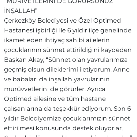
“MÜRİVETLERİNİ DE GÖRÜRSÜNÜZ
İNŞALLAH”
Çerkezköy Belediyesi ve Özel Optimed
Hastanesi işbirliği ile 6 yıldır ilçe genelinde
ikamet eden ihtiyaç sahibi ailelerin
çocuklarının sünnet ettirildiğini kaydeden
Başkan Akay, “Sünnet olan yavrularımıza
geçmiş olsun dileklerimi iletiyorum. Anne
ve babaları da inşallah yavrularının
mürüvvetlerini de görürler. Ayrıca
Optimed ailesine ve tüm hastane
çalışanlarına da teşekkür ediyorum. Son 6
yıldır Belediyemize çocuklarımızın sünnet
ettirilmesi konusunda destek oluyorlar.