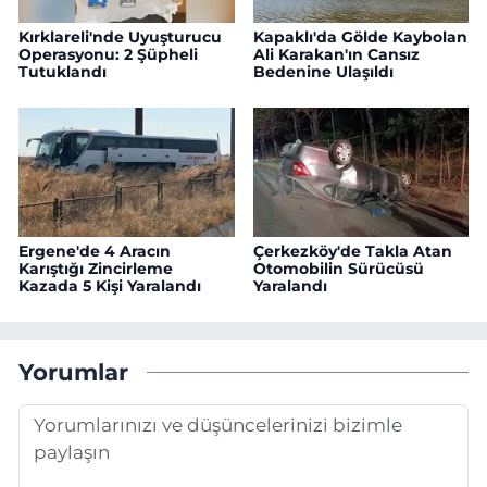
Kırklareli'nde Uyuşturucu
Kapaklı'da Gölde Kaybolan
Operasyonu: 2 Şüpheli
Ali Karakan'ın Cansız
Tutuklandı
Bedenine Ulaşıldı
Ergene'de 4 Aracın
Çerkezköy'de Takla Atan
Karıştığı Zincirleme
Otomobilin Sürücüsü
Kazada 5 Kişi Yaralandı
Yaralandı
Yorumlar