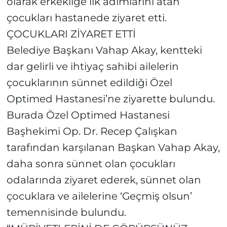
olarak erkekliğe ilk adımlarını atan
çocukları hastanede ziyaret etti.
ÇOCUKLARI ZİYARET ETTİ
Belediye Başkanı Vahap Akay, kentteki
dar gelirli ve ihtiyaç sahibi ailelerin
çocuklarının sünnet edildiği Özel
Optimed Hastanesi’ne ziyarette bulundu.
Burada Özel Optimed Hastanesi
Başhekimi Op. Dr. Recep Çalışkan
tarafından karşılanan Başkan Vahap Akay,
daha sonra sünnet olan çocukları
odalarında ziyaret ederek, sünnet olan
çocuklara ve ailelerine ‘Geçmiş olsun’
temennisinde bulundu.