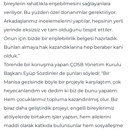
bireylerin rahatlıkla erişebilmesini sağlayanlara
veriliyor. Bu yüzden özel donanımlar gerektiriyor.
Arkadaşlarımız incelemelerini yaptılar, hepsinin yerli
yerinde eksizsiz ve tam olduğunu tespit ettiler.
Onun için bizde bir erişilebilirlik belgesi hazırladık.
Bunları almaya hak kazandıklarına hep beraber kani
olduk.”
Törende bir konuşma yapan ÇOSB Yönetim Kurulu
Başkanı Eyüp Sözdinler de şunları söyledi: “Bir
Manisa gezisinde böyle bir projeyle karşılaştım, çok
heyecanlandım ve dedim ki biz de bunu yapalım.
Hem çocuklarımız topluma kazandırılmış olur. Biz
biraz daha geliştirdik projeyi, engelli bireylerimiz
atölyelerde birtakım işler yapsın, hem ailelerini
maddi olarak katkıda bulunsunlar hem sosyalleşme