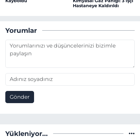
Kayboldu
Kimyasal Gaz Paniği: 3 İşçi
Hastaneye Kaldırıldı
Yorumlar
Gönder
Yükleniyor...