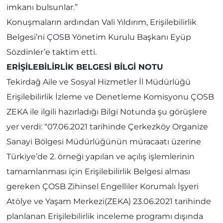
imkanı bulsunlar.”
Konuşmaların ardından Vali Yıldırım, Erişilebilirlik
Belgesi’ni ÇOSB Yönetim Kurulu Başkanı Eyüp
Sözdinler’e taktim etti.
ERİŞİLEBİLİRLİK BELGESİ BİLGİ NOTU
Tekirdağ Aile ve Sosyal Hizmetler İl Müdürlüğü
Erişilebilirlik İzleme ve Denetleme Komisyonu ÇOSB
ZEKA ile ilgili hazırladığı Bilgi Notunda şu görüşlere
yer verdi: “07.06.2021 tarihinde Çerkezköy Organize
Sanayi Bölgesi Müdürlüğünün müracaatı üzerine
Türkiye’de 2. örneği yapılan ve açılış işlemlerinin
tamamlanması için Erişilebilirlik Belgesi alması
gereken ÇOSB Zihinsel Engelliler Korumalı İşyeri
Atölye ve Yaşam Merkezi(ZEKA) 23.06.2021 tarihinde
planlanan Erişilebilirlik inceleme programı dışında