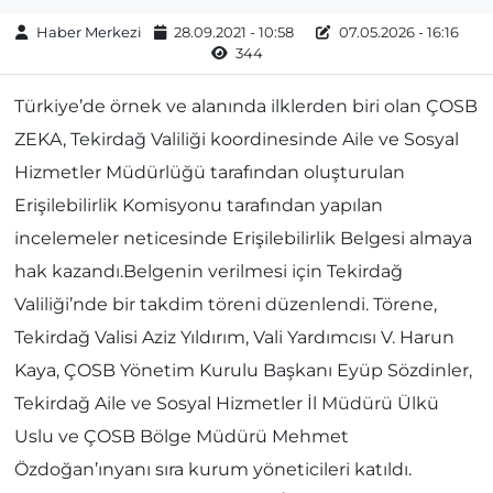
Haber Merkezi
28.09.2021 - 10:58
07.05.2026 - 16:16
344
Türkiye’de örnek ve alanında ilklerden biri olan ÇOSB
ZEKA, Tekirdağ Valiliği koordinesinde Aile ve Sosyal
Hizmetler Müdürlüğü tarafından oluşturulan
Erişilebilirlik Komisyonu tarafından yapılan
incelemeler neticesinde Erişilebilirlik Belgesi almaya
hak kazandı.Belgenin verilmesi için Tekirdağ
Valiliği’nde bir takdim töreni düzenlendi. Törene,
Tekirdağ Valisi Aziz Yıldırım, Vali Yardımcısı V. Harun
Kaya, ÇOSB Yönetim Kurulu Başkanı Eyüp Sözdinler,
Tekirdağ Aile ve Sosyal Hizmetler İl Müdürü Ülkü
Uslu ve ÇOSB Bölge Müdürü Mehmet
Özdoğan’ınyanı sıra kurum yöneticileri katıldı.