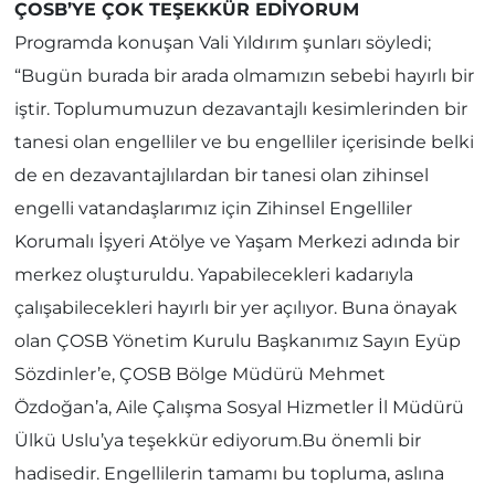
ÇOSB’YE ÇOK TEŞEKKÜR EDİYORUM
Programda konuşan Vali Yıldırım şunları söyledi;
“Bugün burada bir arada olmamızın sebebi hayırlı bir
iştir. Toplumumuzun dezavantajlı kesimlerinden bir
tanesi olan engelliler ve bu engelliler içerisinde belki
de en dezavantajlılardan bir tanesi olan zihinsel
engelli vatandaşlarımız için Zihinsel Engelliler
Korumalı İşyeri Atölye ve Yaşam Merkezi adında bir
merkez oluşturuldu. Yapabilecekleri kadarıyla
çalışabilecekleri hayırlı bir yer açılıyor. Buna önayak
olan ÇOSB Yönetim Kurulu Başkanımız Sayın Eyüp
Sözdinler’e, ÇOSB Bölge Müdürü Mehmet
Özdoğan’a, Aile Çalışma Sosyal Hizmetler İl Müdürü
Ülkü Uslu’ya teşekkür ediyorum.Bu önemli bir
hadisedir. Engellilerin tamamı bu topluma, aslına