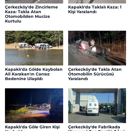
Çerkezköy'de Zincirleme
Kapaklı'da Taklalı Kaza: 1
Kaza: Takla Atan
Kişi Yaralandı
Otomobilden Mucize
Kurtulu
Kapaklı'da Gölde Kaybolan
Çerkezköy'de Takla Atan
Ali Karakan'ın Cansız
Otomobilin Sürücüsü
Bedenine Ulaşıldı
Yaralandı
Kapaklı'da Göle Giren Kişi
Çerkezköy'de Fabrikada