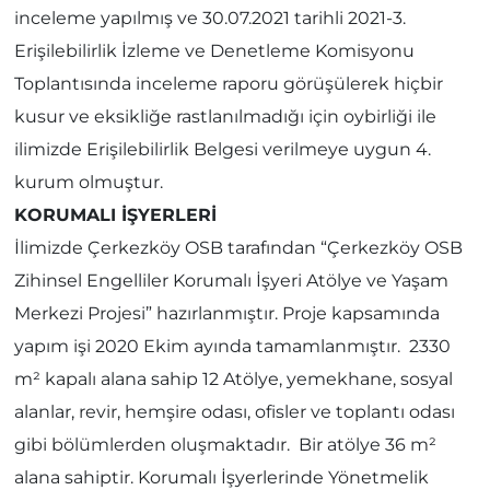
inceleme yapılmış ve 30.07.2021 tarihli 2021-3.
Erişilebilirlik İzleme ve Denetleme Komisyonu
Toplantısında inceleme raporu görüşülerek hiçbir
kusur ve eksikliğe rastlanılmadığı için oybirliği ile
ilimizde Erişilebilirlik Belgesi verilmeye uygun 4.
kurum olmuştur.
KORUMALI İŞYERLERİ
İlimizde Çerkezköy OSB tarafından “Çerkezköy OSB
Zihinsel Engelliler Korumalı İşyeri Atölye ve Yaşam
Merkezi Projesi” hazırlanmıştır. Proje kapsamında
yapım işi 2020 Ekim ayında tamamlanmıştır. 2330
m² kapalı alana sahip 12 Atölye, yemekhane, sosyal
alanlar, revir, hemşire odası, ofisler ve toplantı odası
gibi bölümlerden oluşmaktadır. Bir atölye 36 m²
alana sahiptir. Korumalı İşyerlerinde Yönetmelik