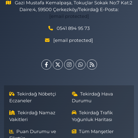
Gazi Mustafa Kemalpaşa, Tokuçlar Sokak No:7 Kat:2
Daire:4, 59500 Çerkezköy/Tekirdağ E-Posta:
[email protected]
0541 894 95 73
[email protected]
Tekirdağ Nöbetçi
Tekirdağ Hava
Eczaneler
Durumu
Tekirdağ Namaz
Tekirdağ Trafik
Vakitleri
Yoğunluk Haritası
Puan Durumu ve
Tüm Manşetler