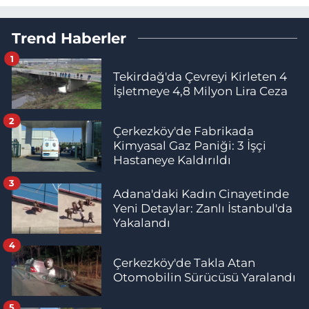
Trend Haberler
1
Tekirdağ'da Çevreyi Kirleten 4
İşletmeye 4,8 Milyon Lira Ceza
2
Çerkezköy'de Fabrikada
Kimyasal Gaz Paniği: 3 İşçi
Hastaneye Kaldırıldı
3
Adana'daki Kadın Cinayetinde
Yeni Detaylar: Zanlı İstanbul'da
Yakalandı
4
Çerkezköy'de Takla Atan
Otomobilin Sürücüsü Yaralandı
5