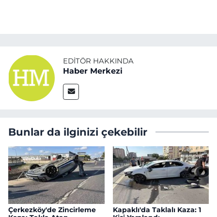
EDITÖR HAKKINDA
Haber Merkezi
Bunlar da ilginizi çekebilir
Çerkezköy'de Zincirleme
Kapaklı'da Taklalı Kaza: 1