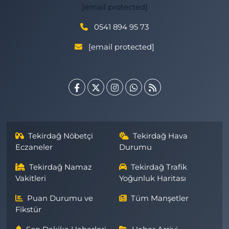
[email protected]
0541 894 95 73
[email protected]
Tekirdağ Nöbetçi
Tekirdağ Hava
Eczaneler
Durumu
Tekirdağ Namaz
Tekirdağ Trafik
Vakitleri
Yoğunluk Haritası
Puan Durumu ve
Tüm Manşetler
Fikstür