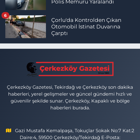
Polis Memuru Yaralandı
6
Çorlu'da Kontrolden Çıkan
Otomobil İstinat Duvarına
Çarptı
Çerkezköy Gazetesi, Tekirdağ ve Çerkezköy son dakika
haberleri, yerel gelişmeler ve güncel gündemi hızlı ve
güvenilir şekilde sunar. Çerkezköy, Kapaklı ve bölge
haberleri burada.
Gazi Mustafa Kemalpaşa, Tokuçlar Sokak No:7 Kat:2
Daire:4, 59500 Çerkezköy/Tekirdağ E-Posta: