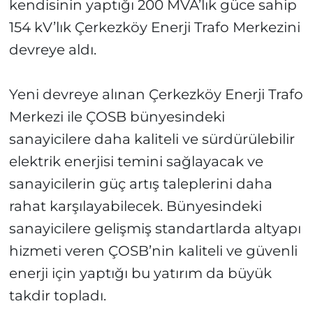
kendisinin yaptığı 200 MVA’lık güce sahip
154 kV’lık Çerkezköy Enerji Trafo Merkezini
devreye aldı.
Yeni devreye alınan Çerkezköy Enerji Trafo
Merkezi ile ÇOSB bünyesindeki
sanayicilere daha kaliteli ve sürdürülebilir
elektrik enerjisi temini sağlayacak ve
sanayicilerin güç artış taleplerini daha
rahat karşılayabilecek. Bünyesindeki
sanayicilere gelişmiş standartlarda altyapı
hizmeti veren ÇOSB’nin kaliteli ve güvenli
enerji için yaptığı bu yatırım da büyük
takdir topladı.