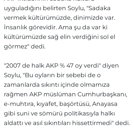
uyguladığını belirten Soylu, "Sadaka
vermek kültürümüzde, dinimizde var.
İnsanlık görevidir. Ama şu da var ki
kültürümüzde sağ elin verdiğini sol el
görmez" dedi.
"2007 de halk AKP % 47 oy verdi" diyen
Soylu, "Bu oyların bir sebebi de o
zamanlarda sıkıntı içinde olmamıza
rağmen AKP müslüman Cumhurbaşkanı,
e-muhtıra, kıyafet, başörtüsü, Anayasa
gibi suni ve sömürü politikasıyla halkı
aldattı ve asıl sıkıntıları hissettirmedi" dedi.