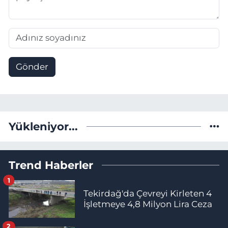
Gönder
Yükleniyor...
Trend Haberler
1
Tekirdağ'da Çevreyi Kirleten 4
İşletmeye 4,8 Milyon Lira Ceza
2