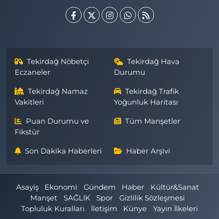
Tekirdağ Nöbetçi
Tekirdağ Hava
Eczaneler
Durumu
Tekirdağ Namaz
Tekirdağ Trafik
Vakitleri
Yoğunluk Haritası
Puan Durumu ve
Tüm Manşetler
Fikstür
Son Dakika Haberleri
Haber Arşivi
Asayiş
Ekonomi
Gündem
Haber
Kültür&Sanat
Manşet
SAĞLIK
Spor
Gizlilik Sözleşmesi
Topluluk Kuralları
İletişim
Künye
Yayın İlkeleri