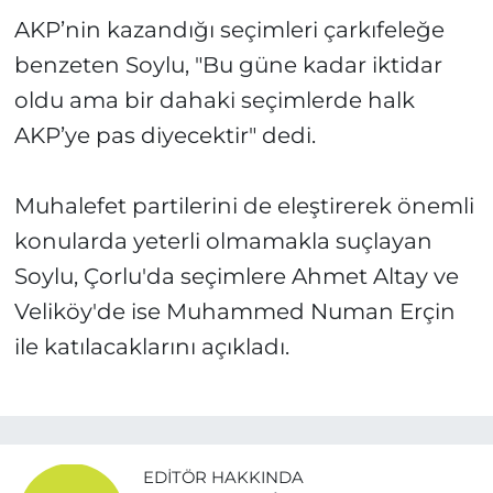
AKP’nin kazandığı seçimleri çarkıfeleğe
benzeten Soylu, "Bu güne kadar iktidar
oldu ama bir dahaki seçimlerde halk
AKP’ye pas diyecektir" dedi.
Muhalefet partilerini de eleştirerek önemli
konularda yeterli olmamakla suçlayan
Soylu, Çorlu'da seçimlere Ahmet Altay ve
Veliköy'de ise Muhammed Numan Erçin
ile katılacaklarını açıkladı.
EDITÖR HAKKINDA