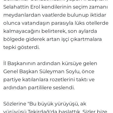
Selahattin Erol kendilerinin seçim zamanı
meydanlardan vaatlerde bulunup iktidar
olunca vatandaşın parasıyla lüks otellerde
kalmayacağını belirterek, son aylarda
bölgede giderek artan işçi çıkartmalara
tepki gösterdi.
İl Başkanının ardından kürsüye gelen
Genel Başkan Süleyman Soylu, önce
partiye katılanlara rozetlerini taktı ve
ardından partililere seslendi.
Sözlerine "Bu büyük yürüyüşü, ak
yürüyüşü Tekirdağ'da başlattık. Sizler bize