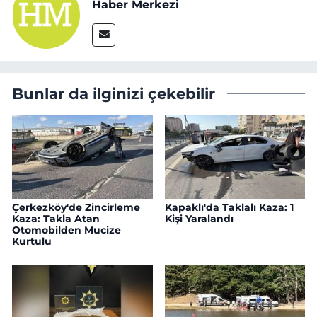
Haber Merkezi
Bunlar da ilginizi çekebilir
Çerkezköy'de Zincirleme
Kapaklı'da Taklalı Kaza: 1
Kaza: Takla Atan
Kişi Yaralandı
Otomobilden Mucize
Kurtulu