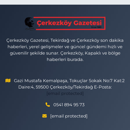
Çerkezköy Gazetesi, Tekirdağ ve Çerkezköy son dakika
haberleri, yerel gelişmeler ve güncel gündemi hızlı ve
güvenilir şekilde sunar. Çerkezköy, Kapaklı ve bölge
haberleri burada.
Gazi Mustafa Kemalpaşa, Tokuçlar Sokak No:7 Kat:2
Daire:4, 59500 Çerkezköy/Tekirdağ E-Posta:
[email protected]
0541 894 95 73
[email protected]