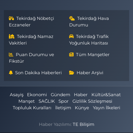
Tekirdağ Nöbetçi
Tekirdağ Hava
Eczaneler
Durumu
Tekirdağ Namaz
Tekirdağ Trafik
Vakitleri
Yoğunluk Haritası
Puan Durumu ve
Tüm Manşetler
Fikstür
Son Dakika Haberleri
Haber Arşivi
Asayiş
Ekonomi
Gündem
Haber
Kültür&Sanat
Manşet
SAĞLIK
Spor
Gizlilik Sözleşmesi
Topluluk Kuralları
İletişim
Künye
Yayın İlkeleri
Haber Yazılımı:
TE Bilişim