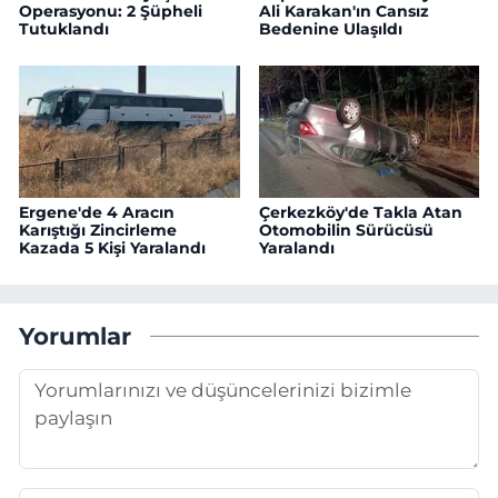
Operasyonu: 2 Şüpheli
Ali Karakan'ın Cansız
Tutuklandı
Bedenine Ulaşıldı
Ergene'de 4 Aracın
Çerkezköy'de Takla Atan
Karıştığı Zincirleme
Otomobilin Sürücüsü
Kazada 5 Kişi Yaralandı
Yaralandı
Yorumlar