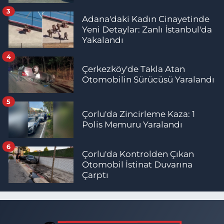
3
Adana'daki Kadın Cinayetinde
Yeni Detaylar: Zanlı İstanbul'da
Yakalandı
4
Çerkezköy'de Takla Atan
Otomobilin Sürücüsü Yaralandı
5
Çorlu'da Zincirleme Kaza: 1
Polis Memuru Yaralandı
6
Çorlu'da Kontrolden Çıkan
Otomobil İstinat Duvarına
Çarptı