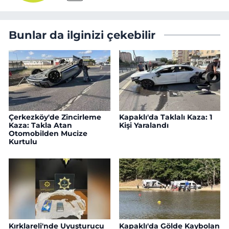
Bunlar da ilginizi çekebilir
Çerkezköy'de Zincirleme
Kapaklı'da Taklalı Kaza: 1
Kaza: Takla Atan
Kişi Yaralandı
Otomobilden Mucize
Kurtulu
Kırklareli'nde Uyuşturucu
Kapaklı'da Gölde Kaybolan