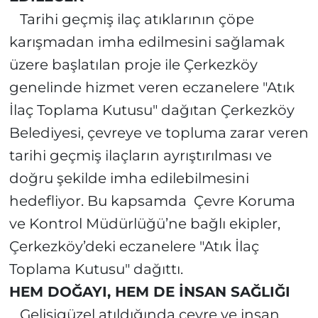
Tarihi geçmiş ilaç atıklarının çöpe
karışmadan imha edilmesini sağlamak
üzere başlatılan proje ile Çerkezköy
genelinde hizmet veren eczanelere "Atık
İlaç Toplama Kutusu" dağıtan Çerkezköy
Belediyesi, çevreye ve topluma zarar veren
tarihi geçmiş ilaçların ayrıştırılması ve
doğru şekilde imha edilebilmesini
hedefliyor. Bu kapsamda
Çevre Koruma
ve Kontrol Müdürlüğü’ne bağlı ekipler,
Çerkezköy’deki eczanelere "Atık İlaç
Toplama Kutusu" dağıttı.
HEM DOĞAYI, HEM DE İNSAN SAĞLIĞI
Gelişigüzel atıldığında çevre ve insan