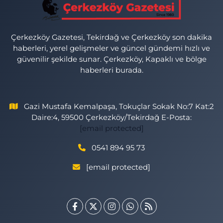
Çerkezköy Gazetesi, Tekirdağ ve Çerkezköy son dakika
haberleri, yerel gelişmeler ve güncel gündemi hızlı ve
güvenilir şekilde sunar. Çerkezköy, Kapaklı ve bölge
haberleri burada.
Gazi Mustafa Kemalpaşa, Tokuçlar Sokak No:7 Kat:2
Daire:4, 59500 Çerkezköy/Tekirdağ E-Posta:
[email protected]
0541 894 95 73
[email protected]