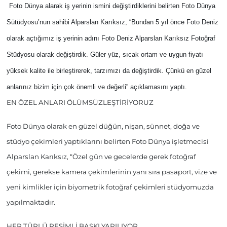
Foto Dünya alarak iş yerinin ismini değiştirdiklerini belirten Foto Dünya
Sütüdyosu’nun sahibi Alparslan Karıksız, “Bundan 5 yıl önce Foto Deniz
olarak açtığımız iş yerinin adını Foto Deniz Alparslan Karıksız Fotoğraf
Stüdyosu olarak değiştirdik. Güler yüz, sıcak ortam ve uygun fiyatı
yüksek kalite ile birleştirerek, tarzımızı da değiştirdik. Çünkü en güzel
anlarınız bizim için çok önemli ve değerli” açıklamasını yaptı.
EN ÖZEL ANLARI ÖLÜMSÜZLEŞTİRİYORUZ
Foto Dünya olarak en güzel düğün, nişan, sünnet, doğa ve
stüdyo çekimleri yaptıklarını belirten Foto Dünya işletmecisi
Alparslan Karıksız, “Özel gün ve gecelerde gerek fotoğraf
çekimi, gerekse kamera çekimlerinin yanı sıra pasaport, vize ve
yeni kimlikler için biyometrik fotoğraf çekimleri stüdyomuzda
yapılmaktadır.
HER TÜRLÜ RESİMLİ BASKI YAPILIYOR