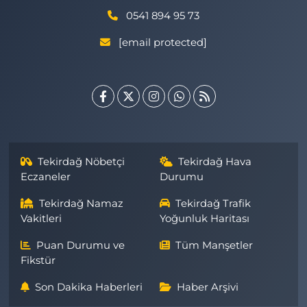
0541 894 95 73
[email protected]
Tekirdağ Nöbetçi
Tekirdağ Hava
Eczaneler
Durumu
Tekirdağ Namaz
Tekirdağ Trafik
Vakitleri
Yoğunluk Haritası
Puan Durumu ve
Tüm Manşetler
Fikstür
Son Dakika Haberleri
Haber Arşivi