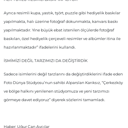
Ayrıca resimli kupa, yastık, tşört, puzzle gibi hediyelik baskılar
yapılmakta, halı üzerine fotoğraf dokunmakta, kanvars baskı
yapılmaktadır. Yine büyük ebat istenilen ölçülerde fotoğraf
baskıları, özel hediyelik çerçeveli resimler ve albümler itina ile
hazırlanmaktadır” ifadelerini kullandı.
İSMİMİZİ DEĞİL TARZIMIZI DA DEĞİŞTİRDİK
Sadece isimlerini değil tarzlarını da değiştirdiklerini ifade eden
Foto Dünya Stüdyosu’nun sahibi Alparslan Karıksız, “Çerkezköy
ve bölge halkını yenilenen stüdyomuza ve yeni tarzımızı
görmeye davet ediyoruz” diyerek sözlerini tamamladı.
Haber: Uğur Can Avcılar