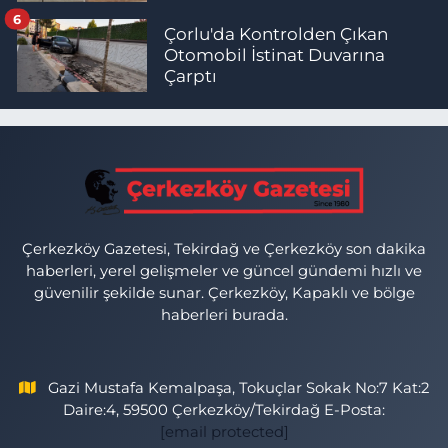
6
Çorlu'da Kontrolden Çıkan
Otomobil İstinat Duvarına
Çarptı
Çerkezköy Gazetesi, Tekirdağ ve Çerkezköy son dakika
haberleri, yerel gelişmeler ve güncel gündemi hızlı ve
güvenilir şekilde sunar. Çerkezköy, Kapaklı ve bölge
haberleri burada.
Gazi Mustafa Kemalpaşa, Tokuçlar Sokak No:7 Kat:2
Daire:4, 59500 Çerkezköy/Tekirdağ E-Posta:
[email protected]