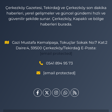
Çerkezköy Gazetesi, Tekirdağ ve Çerkezköy son dakika
haberleri, yerel gelişmeler ve güncel gündemi hızlı ve
güvenilir şekilde sunar. Çerkezköy, Kapaklı ve bölge
haberleri burada.
Gazi Mustafa Kemalpaşa, Tokuçlar Sokak No:7 Kat:2
Daire:4, 59500 Çerkezköy/Tekirdağ E-Posta:
[email protected]
0541 894 95 73
[email protected]