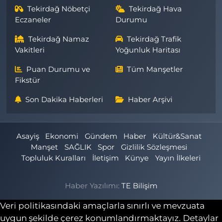
Tekirdağ Nöbetçi
Tekirdağ Hava
Eczaneler
Durumu
Tekirdağ Namaz
Tekirdağ Trafik
Vakitleri
Yoğunluk Haritası
Puan Durumu ve
Tüm Manşetler
Fikstür
Son Dakika Haberleri
Haber Arşivi
Asayiş
Ekonomi
Gündem
Haber
Kültür&Sanat
Manşet
SAĞLIK
Spor
Gizlilik Sözleşmesi
Topluluk Kuralları
İletişim
Künye
Yayın İlkeleri
Haber Yazılımı:
TE Bilişim
Veri politikasındaki amaçlarla sınırlı ve mevzuata
uygun şekilde çerez konumlandırmaktayız. Detaylar