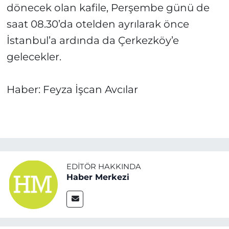
dönecek olan kafile, Perşembe günü de
saat 08.30’da otelden ayrılarak önce
İstanbul’a ardında da Çerkezköy’e
gelecekler.
Haber: Feyza İşcan Avcılar
EDITÖR HAKKINDA
Haber Merkezi