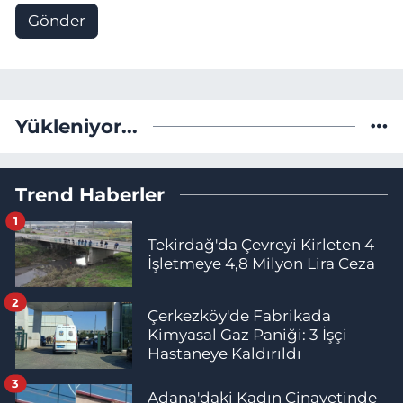
Gönder
Yükleniyor...
Trend Haberler
1
Tekirdağ'da Çevreyi Kirleten 4
İşletmeye 4,8 Milyon Lira Ceza
2
Çerkezköy'de Fabrikada
Kimyasal Gaz Paniği: 3 İşçi
Hastaneye Kaldırıldı
3
Adana'daki Kadın Cinayetinde