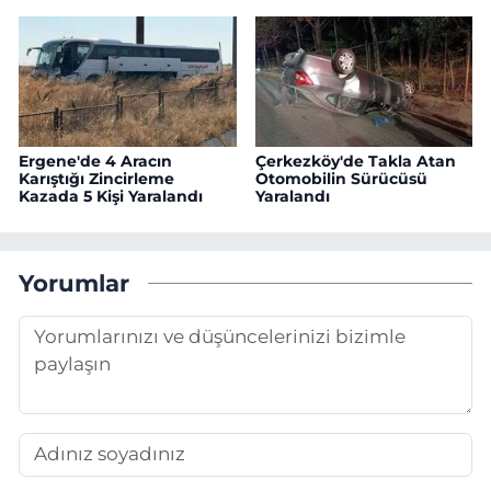
Ergene'de 4 Aracın
Çerkezköy'de Takla Atan
Karıştığı Zincirleme
Otomobilin Sürücüsü
Kazada 5 Kişi Yaralandı
Yaralandı
Yorumlar