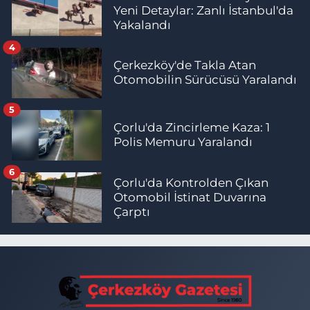
Yeni Detaylar: Zanlı İstanbul'da
Yakalandı
4
Çerkezköy'de Takla Atan
Otomobilin Sürücüsü Yaralandı
5
Çorlu'da Zincirleme Kaza: 1
Polis Memuru Yaralandı
6
Çorlu'da Kontrolden Çıkan
Otomobil İstinat Duvarına
Çarptı