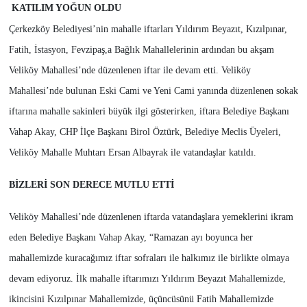
KATILIM YOĞUN OLDU
Çerkezköy Belediyesi’nin mahalle iftarları Yıldırım Beyazıt, Kızılpınar,
Fatih, İstasyon, Fevzipaş,a Bağlık Mahallelerinin ardından bu akşam
Veliköy Mahallesi’nde düzenlenen iftar ile devam etti. Veliköy
Mahallesi’nde bulunan Eski Cami ve Yeni Cami yanında düzenlenen sokak
iftarına mahalle sakinleri büyük ilgi gösterirken, iftara Belediye Başkanı
Vahap Akay, CHP İlçe Başkanı Birol Öztürk, Belediye Meclis Üyeleri,
Veliköy Mahalle Muhtarı Ersan Albayrak ile vatandaşlar katıldı.
BİZLERİ SON DERECE MUTLU ETTİ
Veliköy Mahallesi’nde düzenlenen iftarda vatandaşlara yemeklerini ikram
eden Belediye Başkanı Vahap Akay, “Ramazan ayı boyunca her
mahallemizde kuracağımız iftar sofraları ile halkımız ile birlikte olmaya
devam ediyoruz. İlk mahalle iftarımızı Yıldırım Beyazıt Mahallemizde,
ikincisini Kızılpınar Mahallemizde, üçüncüsünü Fatih Mahallemizde