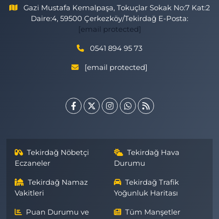
Gazi Mustafa Kemalpaşa, Tokuçlar Sokak No:7 Kat:2
Daire:4, 59500 Çerkezköy/Tekirdağ E-Posta:
[email protected]
0541 894 95 73
[email protected]
Tekirdağ Nöbetçi
Tekirdağ Hava
Eczaneler
Durumu
Tekirdağ Namaz
Tekirdağ Trafik
Vakitleri
Yoğunluk Haritası
Puan Durumu ve
Tüm Manşetler