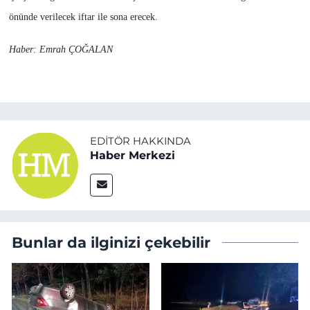
önünde verilecek iftar ile sona erecek.
Haber: Emrah ÇOĞALAN
EDITÖR HAKKINDA
Haber Merkezi
Bunlar da ilginizi çekebilir