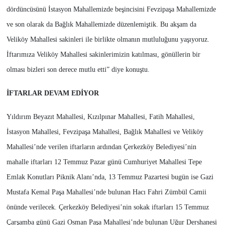
dördüncüsünü İstasyon Mahallemizde beşincisini Fevzipaşa Mahallemizde
ve son olarak da Bağlık Mahallemizde düzenlemiştik. Bu akşam da
Veliköy Mahallesi sakinleri ile birlikte olmanın mutluluğunu yaşıyoruz.
İftarımıza Veliköy Mahallesi sakinlerimizin katılması, gönüllerin bir
olması bizleri son derece mutlu etti” diye konuştu.
İFTARLAR DEVAM EDİYOR
Yıldırım Beyazıt Mahallesi, Kızılpınar Mahallesi, Fatih Mahallesi,
İstasyon Mahallesi, Fevzipaşa Mahallesi, Bağlık Mahallesi ve Veliköy
Mahallesi’nde verilen iftarların ardından Çerkezköy Belediyesi’nin
mahalle iftarları 12 Temmuz Pazar günü Cumhuriyet Mahallesi Tepe
Emlak Konutları Piknik Alanı’nda, 13 Temmuz Pazartesi bugün ise Gazi
Mustafa Kemal Paşa Mahallesi’nde bulunan Hacı Fahri Zümbül Camii
önünde verilecek. Çerkezköy Belediyesi’nin sokak iftarları 15 Temmuz
Çarşamba günü Gazi Osman Paşa Mahallesi’nde bulunan Uğur Dershanesi