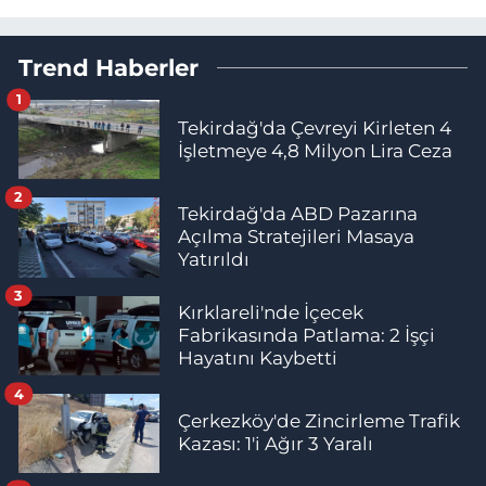
Trend Haberler
1
Tekirdağ'da Çevreyi Kirleten 4
İşletmeye 4,8 Milyon Lira Ceza
2
Tekirdağ'da ABD Pazarına
Açılma Stratejileri Masaya
Yatırıldı
3
Kırklareli'nde İçecek
Fabrikasında Patlama: 2 İşçi
Hayatını Kaybetti
4
Çerkezköy'de Zincirleme Trafik
Kazası: 1'i Ağır 3 Yaralı