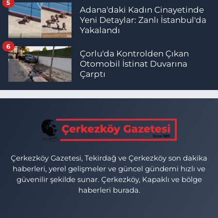
5
Adana'daki Kadın Cinayetinde
Yeni Detaylar: Zanlı İstanbul'da
Yakalandı
6
Çorlu'da Kontrolden Çıkan
Otomobil İstinat Duvarına
Çarptı
Çerkezköy Gazetesi, Tekirdağ ve Çerkezköy son dakika
haberleri, yerel gelişmeler ve güncel gündemi hızlı ve
güvenilir şekilde sunar. Çerkezköy, Kapaklı ve bölge
haberleri burada.