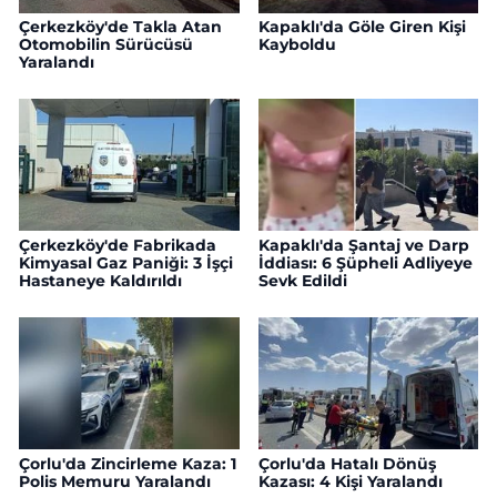
Çerkezköy'de Takla Atan
Kapaklı'da Göle Giren Kişi
Otomobilin Sürücüsü
Kayboldu
Yaralandı
Çerkezköy'de Fabrikada
Kapaklı'da Şantaj ve Darp
Kimyasal Gaz Paniği: 3 İşçi
İddiası: 6 Şüpheli Adliyeye
Hastaneye Kaldırıldı
Sevk Edildi
Çorlu'da Zincirleme Kaza: 1
Çorlu'da Hatalı Dönüş
Polis Memuru Yaralandı
Kazası: 4 Kişi Yaralandı