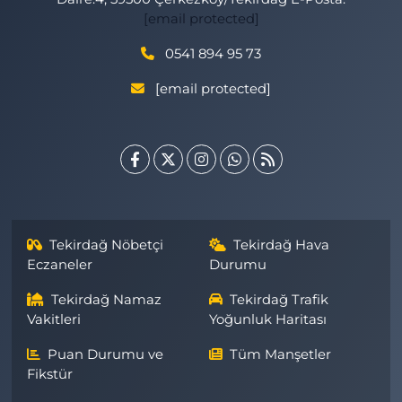
[email protected]
0541 894 95 73
[email protected]
Tekirdağ Nöbetçi
Tekirdağ Hava
Eczaneler
Durumu
Tekirdağ Namaz
Tekirdağ Trafik
Vakitleri
Yoğunluk Haritası
Puan Durumu ve
Tüm Manşetler
Fikstür