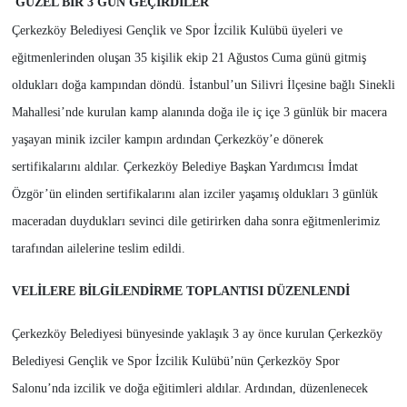
GÜZEL BİR 3 GÜN GEÇİRDİLER
Çerkezköy Belediyesi Gençlik ve Spor İzcilik Kulübü üyeleri ve
eğitmenlerinden oluşan 35 kişilik ekip 21 Ağustos Cuma günü gitmiş
oldukları doğa kampından döndü. İstanbul’un Silivri İlçesine bağlı Sinekli
Mahallesi’nde kurulan kamp alanında doğa ile iç içe 3 günlük bir macera
yaşayan minik izciler kampın ardından Çerkezköy’e dönerek
sertifikalarını aldılar. Çerkezköy Belediye Başkan Yardımcısı İmdat
Özgör’ün elinden sertifikalarını alan izciler yaşamış oldukları 3 günlük
maceradan duydukları sevinci dile getirirken daha sonra eğitmenlerimiz
tarafından ailelerine teslim edildi.
VELİLERE BİLGİLENDİRME TOPLANTISI DÜZENLENDİ
Çerkezköy Belediyesi bünyesinde yaklaşık 3 ay önce kurulan Çerkezköy
Belediyesi Gençlik ve Spor İzcilik Kulübü’nün Çerkezköy Spor
Salonu’nda izcilik ve doğa eğitimleri aldılar. Ardından, düzenlenecek