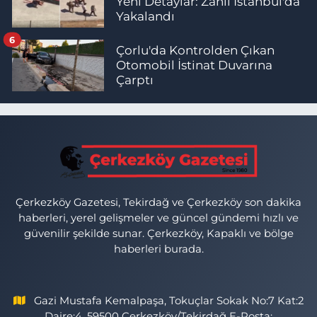
Yeni Detaylar: Zanlı İstanbul'da
Yakalandı
6
Çorlu'da Kontrolden Çıkan
Otomobil İstinat Duvarına
Çarptı
Çerkezköy Gazetesi, Tekirdağ ve Çerkezköy son dakika
haberleri, yerel gelişmeler ve güncel gündemi hızlı ve
güvenilir şekilde sunar. Çerkezköy, Kapaklı ve bölge
haberleri burada.
Gazi Mustafa Kemalpaşa, Tokuçlar Sokak No:7 Kat:2
Daire:4, 59500 Çerkezköy/Tekirdağ E-Posta: