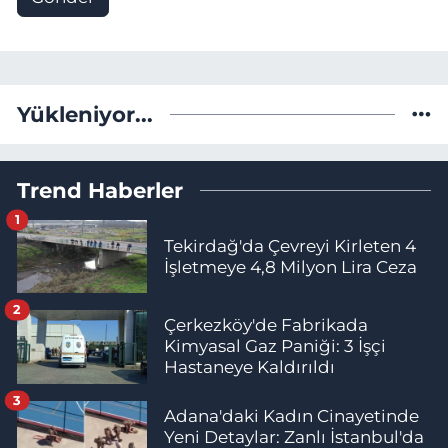
Yükleniyor...
Trend Haberler
1
Tekirdağ'da Çevreyi Kirleten 4
İşletmeye 4,8 Milyon Lira Ceza
2
Çerkezköy'de Fabrikada
Kimyasal Gaz Paniği: 3 İşçi
Hastaneye Kaldırıldı
3
Adana'daki Kadın Cinayetinde
Yeni Detaylar: Zanlı İstanbul'da