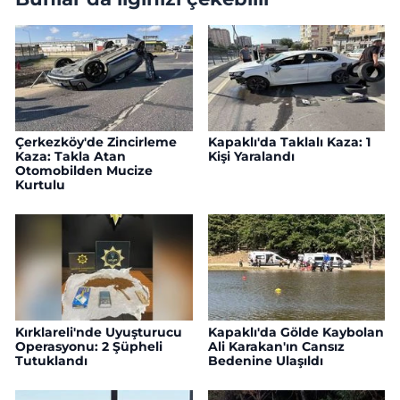
Çerkezköy'de Zincirleme
Kapaklı'da Taklalı Kaza: 1
Kaza: Takla Atan
Kişi Yaralandı
Otomobilden Mucize
Kurtulu
Kırklareli'nde Uyuşturucu
Kapaklı'da Gölde Kaybolan
Operasyonu: 2 Şüpheli
Ali Karakan'ın Cansız
Tutuklandı
Bedenine Ulaşıldı