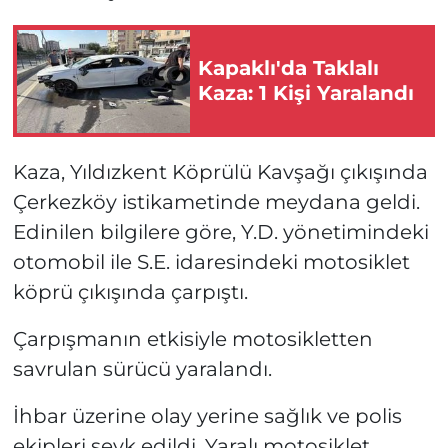
Kapaklı'da Taklalı
Kaza: 1 Kişi Yaralandı
Kaza, Yıldızkent Köprülü Kavşağı çıkışında
Çerkezköy istikametinde meydana geldi.
Edinilen bilgilere göre, Y.D. yönetimindeki
otomobil ile S.E. idaresindeki motosiklet
köprü çıkışında çarpıştı.
Çarpışmanın etkisiyle motosikletten
savrulan sürücü yaralandı.
İhbar üzerine olay yerine sağlık ve polis
ekipleri sevk edildi. Yaralı motosiklet