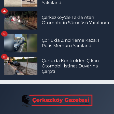
Yakalandı
4
Çerkezköy'de Takla Atan
Otomobilin Sürücüsü Yaralandı
5
Çorlu'da Zincirleme Kaza: 1
Polis Memuru Yaralandı
6
Çorlu'da Kontrolden Çıkan
Otomobil İstinat Duvarına
Çarptı