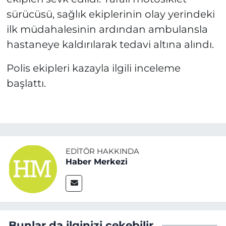
sürücüsü, sağlık ekiplerinin olay yerindeki
ilk müdahalesinin ardından ambulansla
hastaneye kaldırılarak tedavi altına alındı.
Polis ekipleri kazayla ilgili inceleme
başlattı.
EDITÖR HAKKINDA
Haber Merkezi
Bunlar da ilginizi çekebilir