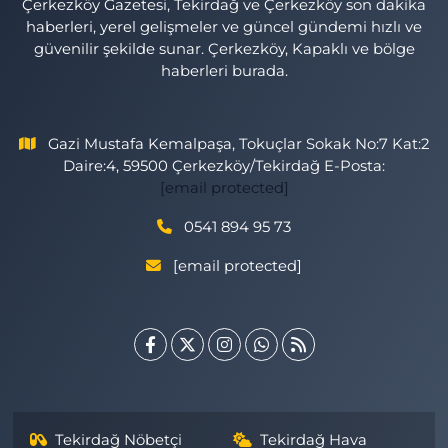
Çerkezköy Gazetesi, Tekirdağ ve Çerkezköy son dakika
haberleri, yerel gelişmeler ve güncel gündemi hızlı ve
güvenilir şekilde sunar. Çerkezköy, Kapaklı ve bölge
haberleri burada.
Gazi Mustafa Kemalpaşa, Tokuçlar Sokak No:7 Kat:2
Daire:4, 59500 Çerkezköy/Tekirdağ E-Posta:
[email protected]
0541 894 95 73
[email protected]
Tekirdağ Nöbetçi
Tekirdağ Hava