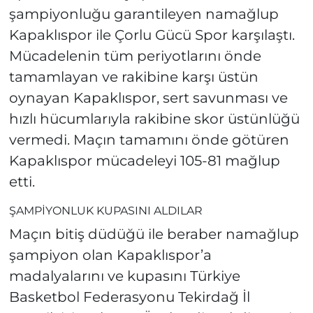
şampiyonluğu garantileyen namağlup
Kapaklıspor ile Çorlu Gücü Spor karşılaştı.
Mücadelenin tüm periyotlarını önde
tamamlayan ve rakibine karşı üstün
oynayan Kapaklıspor, sert savunması ve
hızlı hücumlarıyla rakibine skor üstünlüğü
vermedi. Maçın tamamını önde götüren
Kapaklıspor mücadeleyi 105-81 mağlup
etti.
ŞAMPİYONLUK KUPASINI ALDILAR
Maçın bitiş düdüğü ile beraber namağlup
şampiyon olan Kapaklıspor’a
madalyalarını ve kupasını Türkiye
Basketbol Federasyonu Tekirdağ İl