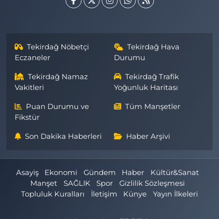
Tekirdağ Nöbetçi
Tekirdağ Hava
Eczaneler
Durumu
Tekirdağ Namaz
Tekirdağ Trafik
Vakitleri
Yoğunluk Haritası
Puan Durumu ve
Tüm Manşetler
Fikstür
Son Dakika Haberleri
Haber Arşivi
Asayiş
Ekonomi
Gündem
Haber
Kültür&Sanat
Manşet
SAĞLIK
Spor
Gizlilik Sözleşmesi
Topluluk Kuralları
İletişim
Künye
Yayın İlkeleri