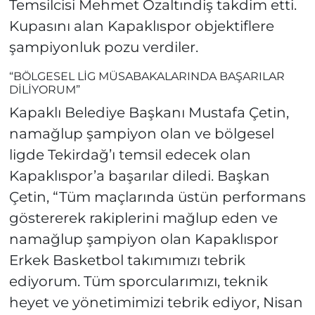
Temsilcisi Mehmet Özaltındiş takdim etti.
Kupasını alan Kapaklıspor objektiflere
şampiyonluk pozu verdiler.
“BÖLGESEL LİG MÜSABAKALARINDA BAŞARILAR
DİLİYORUM”
Kapaklı Belediye Başkanı Mustafa Çetin,
namağlup şampiyon olan ve bölgesel
ligde Tekirdağ’ı temsil edecek olan
Kapaklıspor’a başarılar diledi. Başkan
Çetin, “Tüm maçlarında üstün performans
göstererek rakiplerini mağlup eden ve
namağlup şampiyon olan Kapaklıspor
Erkek Basketbol takımımızı tebrik
ediyorum. Tüm sporcularımızı, teknik
heyet ve yönetimimizi tebrik ediyor, Nisan