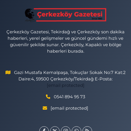
Çerkezköy Gazetesi, Tekirdağ ve Çerkezköy son dakika
haberleri, yerel gelişmeler ve güncel gündemi hızlı ve
güvenilir şekilde sunar. Çerkezköy, Kapaklı ve bölge
haberleri burada.
Gazi Mustafa Kemalpaşa, Tokuçlar Sokak No:7 Kat:2
Daire:4, 59500 Çerkezköy/Tekirdağ E-Posta:
[email protected]
0541 894 95 73
[email protected]