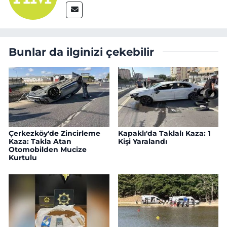
Bunlar da ilginizi çekebilir
Çerkezköy'de Zincirleme
Kapaklı'da Taklalı Kaza: 1
Kaza: Takla Atan
Kişi Yaralandı
Otomobilden Mucize
Kurtulu