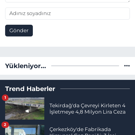
Gönder
Yükleniyor...
Trend Haberler
1
Tekirdağ'da Çevreyi Kirleten 4
İşletmeye 4,8 Milyon Lira Ceza
2
Çerkezköy'de Fabrikada