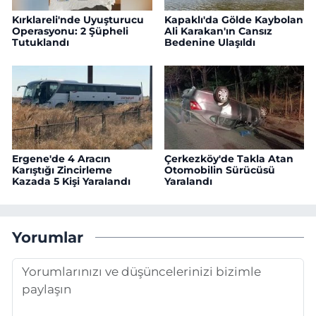
Kırklareli'nde Uyuşturucu
Kapaklı'da Gölde Kaybolan
Operasyonu: 2 Şüpheli
Ali Karakan'ın Cansız
Tutuklandı
Bedenine Ulaşıldı
Ergene'de 4 Aracın
Çerkezköy'de Takla Atan
Karıştığı Zincirleme
Otomobilin Sürücüsü
Kazada 5 Kişi Yaralandı
Yaralandı
Yorumlar