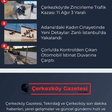
4
Çerkezköy'de Zincirleme Trafik
Kazası: 1'i Ağır 3 Yaralı
5
Adana'daki Kadın Cinayetinde
Yeni Detaylar: Zanlı İstanbul'da
Yakalandı
6
Çorlu'da Kontrolden Çıkan
Otomobil İstinat Duvarına
Çarptı
Çerkezköy Gazetesi, Tekirdağ ve Çerkezköy son dakika
haberleri, yerel gelişmeler ve güncel gündemi hızlı ve