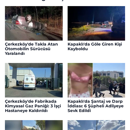
Çerkezköy'de Takla Atan
Kapaklı'da Göle Giren Kişi
Otomobilin Sürücüsü
Kayboldu
Yaralandı
Çerkezköy'de Fabrikada
Kapaklı'da Şantaj ve Darp
Kimyasal Gaz Paniği: 3 İşçi
İddiası: 6 Şüpheli Adliyeye
Hastaneye Kaldırıldı
Sevk Edildi