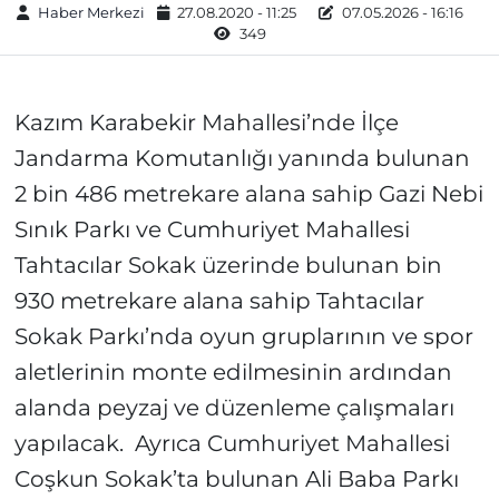
Haber Merkezi
27.08.2020 - 11:25
07.05.2026 - 16:16
349
Kazım Karabekir Mahallesi’nde İlçe
Jandarma Komutanlığı yanında bulunan
2 bin 486 metrekare alana sahip Gazi Nebi
Sınık Parkı ve Cumhuriyet Mahallesi
Tahtacılar Sokak üzerinde bulunan bin
930 metrekare alana sahip Tahtacılar
Sokak Parkı’nda oyun gruplarının ve spor
aletlerinin monte edilmesinin ardından
alanda peyzaj ve düzenleme çalışmaları
yapılacak. Ayrıca Cumhuriyet Mahallesi
Coşkun Sokak’ta bulunan Ali Baba Parkı