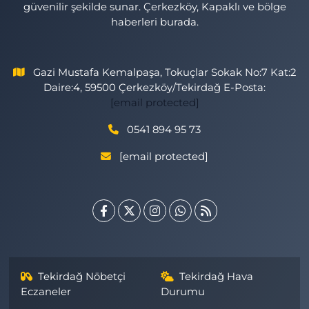
güvenilir şekilde sunar. Çerkezköy, Kapaklı ve bölge
haberleri burada.
Gazi Mustafa Kemalpaşa, Tokuçlar Sokak No:7 Kat:2
Daire:4, 59500 Çerkezköy/Tekirdağ E-Posta:
[email protected]
0541 894 95 73
[email protected]
Tekirdağ Nöbetçi
Tekirdağ Hava
Eczaneler
Durumu