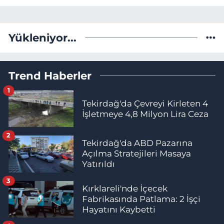
Yükleniyor...
Trend Haberler
1
Tekirdağ'da Çevreyi Kirleten 4
İşletmeye 4,8 Milyon Lira Ceza
2
Tekirdağ'da ABD Pazarına
Açılma Stratejileri Masaya
Yatırıldı
3
Kırklareli'nde İçecek
Fabrikasında Patlama: 2 İşçi
Hayatını Kaybetti