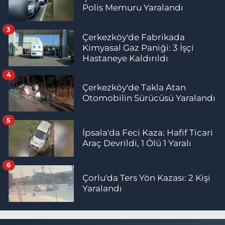
Polis Memuru Yaralandı
3
Çerkezköy'de Fabrikada
Kimyasal Gaz Paniği: 3 İşçi
Hastaneye Kaldırıldı
4
Çerkezköy'de Takla Atan
Otomobilin Sürücüsü Yaralandı
5
İpsala'da Feci Kaza: Hafif Ticari
Araç Devrildi, 1 Ölü 1 Yaralı
6
Çorlu'da Ters Yön Kazası: 2 Kişi
Yaralandı