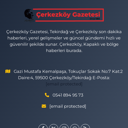
Çerkezköy Gazetesi, Tekirdağ ve Çerkezköy son dakika
haberleri, yerel gelişmeler ve güncel gündemi hızlı ve
güvenilir şekilde sunar. Çerkezköy, Kapaklı ve bölge
haberleri burada.
Gazi Mustafa Kemalpaşa, Tokuçlar Sokak No:7 Kat:2
Daire:4, 59500 Çerkezköy/Tekirdağ E-Posta:
[email protected]
0541 894 95 73
[email protected]