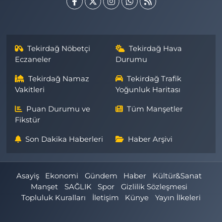
Tekirdağ Nöbetçi
Tekirdağ Hava
Eczaneler
Durumu
Tekirdağ Namaz
Tekirdağ Trafik
Vakitleri
Yoğunluk Haritası
Puan Durumu ve
Tüm Manşetler
Fikstür
Son Dakika Haberleri
Haber Arşivi
Asayiş
Ekonomi
Gündem
Haber
Kültür&Sanat
Manşet
SAĞLIK
Spor
Gizlilik Sözleşmesi
Topluluk Kuralları
İletişim
Künye
Yayın İlkeleri