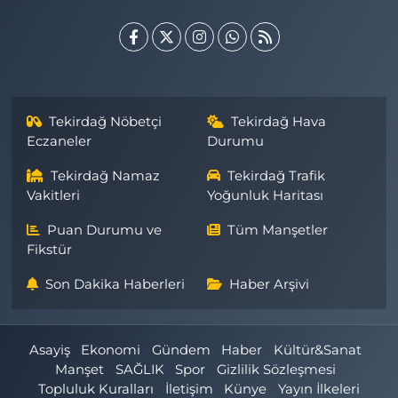
Tekirdağ Nöbetçi
Tekirdağ Hava
Eczaneler
Durumu
Tekirdağ Namaz
Tekirdağ Trafik
Vakitleri
Yoğunluk Haritası
Puan Durumu ve
Tüm Manşetler
Fikstür
Son Dakika Haberleri
Haber Arşivi
Asayiş
Ekonomi
Gündem
Haber
Kültür&Sanat
Manşet
SAĞLIK
Spor
Gizlilik Sözleşmesi
Topluluk Kuralları
İletişim
Künye
Yayın İlkeleri