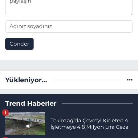
Gönder
Yükleniyor...
Trend Haberler
1
Tekirdağ'da Çevreyi Kirleten 4
İşletmeye 4,8 Milyon Lira Ceza