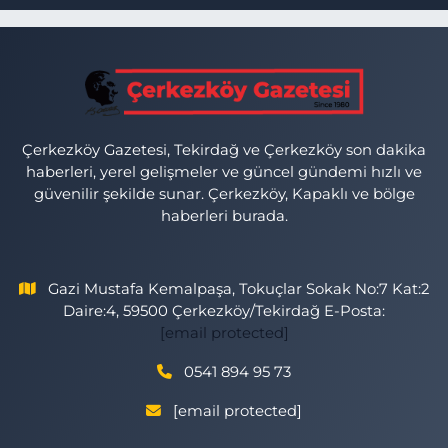
Çerkezköy Gazetesi, Tekirdağ ve Çerkezköy son dakika
haberleri, yerel gelişmeler ve güncel gündemi hızlı ve
güvenilir şekilde sunar. Çerkezköy, Kapaklı ve bölge
haberleri burada.
Gazi Mustafa Kemalpaşa, Tokuçlar Sokak No:7 Kat:2
Daire:4, 59500 Çerkezköy/Tekirdağ E-Posta:
[email protected]
0541 894 95 73
[email protected]