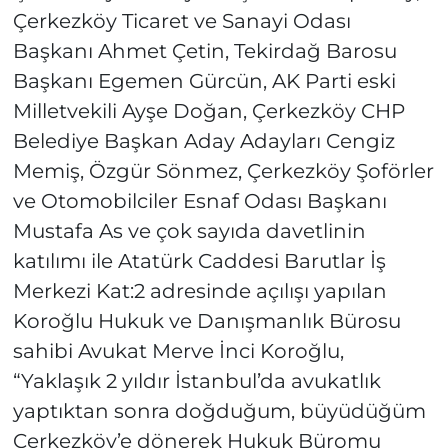
Çerkezköy Ticaret ve Sanayi Odası
Başkanı Ahmet Çetin, Tekirdağ Barosu
Başkanı Egemen Gürcün, AK Parti eski
Milletvekili Ayşe Doğan, Çerkezköy CHP
Belediye Başkan Aday Adayları Cengiz
Memiş, Özgür Sönmez, Çerkezköy Şoförler
ve Otomobilciler Esnaf Odası Başkanı
Mustafa As ve çok sayıda davetlinin
katılımı ile Atatürk Caddesi Barutlar İş
Merkezi Kat:2 adresinde açılışı yapılan
Koroğlu Hukuk ve Danışmanlık Bürosu
sahibi Avukat Merve İnci Koroğlu,
“Yaklaşık 2 yıldır İstanbul’da avukatlık
yaptıktan sonra doğduğum, büyüdüğüm
Çerkezköy’e dönerek Hukuk Büromu