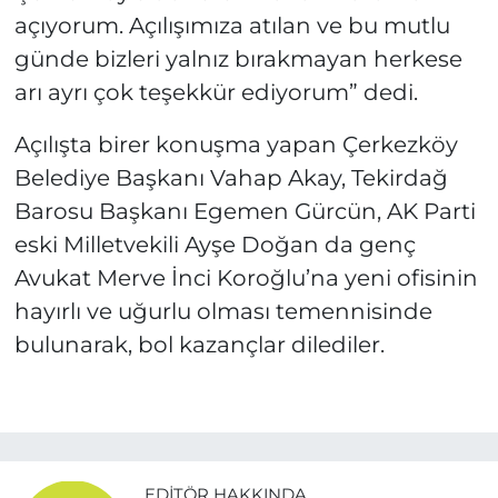
açıyorum. Açılışımıza atılan ve bu mutlu
günde bizleri yalnız bırakmayan herkese
arı ayrı çok teşekkür ediyorum” dedi.
Açılışta birer konuşma yapan Çerkezköy
Belediye Başkanı Vahap Akay, Tekirdağ
Barosu Başkanı Egemen Gürcün, AK Parti
eski Milletvekili Ayşe Doğan da genç
Avukat Merve İnci Koroğlu’na yeni ofisinin
hayırlı ve uğurlu olması temennisinde
bulunarak, bol kazançlar dilediler.
EDITÖR HAKKINDA