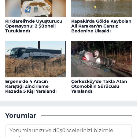
Kırklareli'nde Uyuşturucu
Kapaklı'da Gölde Kaybolan
Operasyonu: 2 Şüpheli
Ali Karakan'ın Cansız
Tutuklandı
Bedenine Ulaşıldı
Ergene'de 4 Aracın
Çerkezköy'de Takla Atan
Karıştığı Zincirleme
Otomobilin Sürücüsü
Kazada 5 Kişi Yaralandı
Yaralandı
Yorumlar