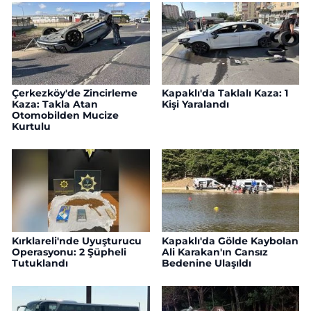
Çerkezköy'de Zincirleme
Kapaklı'da Taklalı Kaza: 1
Kaza: Takla Atan
Kişi Yaralandı
Otomobilden Mucize
Kurtulu
Kırklareli'nde Uyuşturucu
Kapaklı'da Gölde Kaybolan
Operasyonu: 2 Şüpheli
Ali Karakan'ın Cansız
Tutuklandı
Bedenine Ulaşıldı