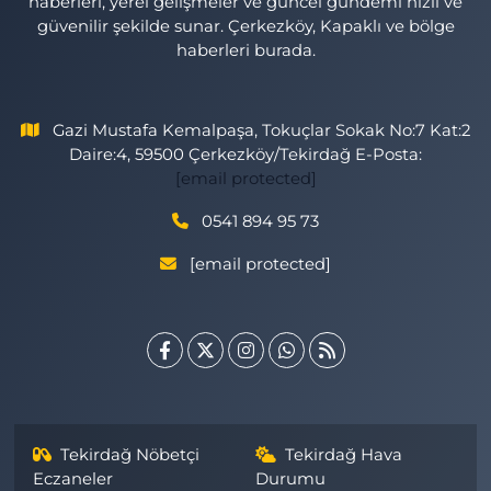
haberleri, yerel gelişmeler ve güncel gündemi hızlı ve
güvenilir şekilde sunar. Çerkezköy, Kapaklı ve bölge
haberleri burada.
Gazi Mustafa Kemalpaşa, Tokuçlar Sokak No:7 Kat:2
Daire:4, 59500 Çerkezköy/Tekirdağ E-Posta:
[email protected]
0541 894 95 73
[email protected]
Tekirdağ Nöbetçi
Tekirdağ Hava
Eczaneler
Durumu