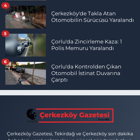
4
Çerkezköy'de Takla Atan
Otomobilin Sürücüsü Yaralandı
5
Çorlu'da Zincirleme Kaza: 1
Polis Memuru Yaralandı
6
Çorlu'da Kontrolden Çıkan
Otomobil İstinat Duvarına
Çarptı
Çerkezköy Gazetesi, Tekirdağ ve Çerkezköy son dakika