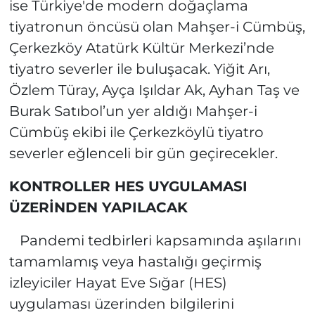
ise Türkiye'de modern doğaçlama
tiyatronun öncüsü olan Mahşer-i Cümbüş,
Çerkezköy Atatürk Kültür Merkezi’nde
tiyatro severler ile buluşacak. Yiğit Arı,
Özlem Türay, Ayça Işıldar Ak, Ayhan Taş ve
Burak Satıbol’un yer aldığı Mahşer-i
Cümbüş ekibi ile Çerkezköylü tiyatro
severler eğlenceli bir gün geçirecekler.
KONTROLLER HES UYGULAMASI
ÜZERİNDEN YAPILACAK
Pandemi tedbirleri kapsamında aşılarını
tamamlamış veya hastalığı geçirmiş
izleyiciler Hayat Eve Sığar (HES)
uygulaması üzerinden bilgilerini