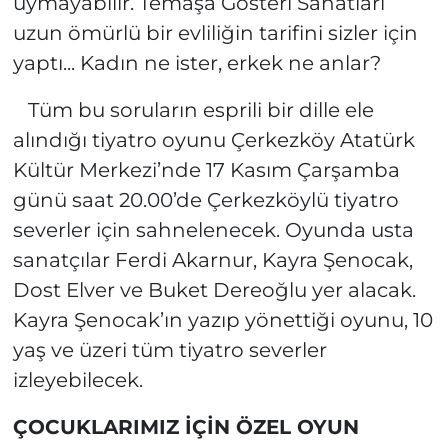
uymayabilir. Temaşa Gösteri Sanatları
uzun ömürlü bir evliliğin tarifini sizler için
yaptı... Kadın ne ister, erkek ne anlar?
Tüm bu soruların esprili bir dille ele
alındığı tiyatro oyunu Çerkezköy Atatürk
Kültür Merkezi’nde 17 Kasım Çarşamba
günü saat 20.00’de Çerkezköylü tiyatro
severler için sahnelenecek. Oyunda usta
sanatçılar Ferdi Akarnur, Kayra Şenocak,
Dost Elver ve Buket Dereoğlu yer alacak.
Kayra Şenocak’ın yazıp yönettiği oyunu, 10
yaş ve üzeri tüm tiyatro severler
izleyebilecek.
ÇOCUKLARIMIZ İÇİN ÖZEL OYUN