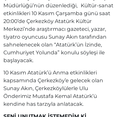
Müdürlüğü’nün düzenlediği,
Kültür-sanat
etkinlikleri 10 Kasım Çarşamba günü saat
20:00’de Çerkezköy Atatürk Kültür
Merkezi’nde araştırmacı gazeteci, yazar,
tiyatro oyuncusu Sunay Akın tarafından
sahnelenecek olan “Atatürk’ün İzinde,
Cumhuriyet Yolunda” konulu söyleşi ile
başlayacak.
10 Kasım Atatürk’ü Anma etkinlikleri
kapsamında Çerkezköy’e gelecek olan
Sunay Akın, Çerkezköylülerle Ulu
Önderimiz Mustafa Kemal Atatürk’ü
kendine has tarzıyla anlatacak.
SENİ UNUTMAK İSTEMEDİM Kİ