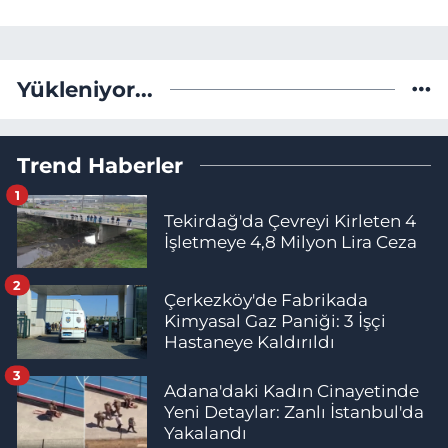
Yükleniyor...
Trend Haberler
1
Tekirdağ'da Çevreyi Kirleten 4
İşletmeye 4,8 Milyon Lira Ceza
2
Çerkezköy'de Fabrikada
Kimyasal Gaz Paniği: 3 İşçi
Hastaneye Kaldırıldı
3
Adana'daki Kadın Cinayetinde
Yeni Detaylar: Zanlı İstanbul'da
Yakalandı