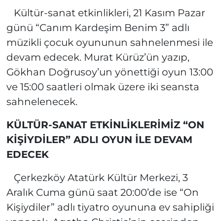
Kültür-sanat etkinlikleri, 21 Kasım Pazar
günü “Canım Kardeşim Benim 3” adlı
müzikli çocuk oyununun sahnelenmesi ile
devam edecek. Murat Kürüz’ün yazıp,
Gökhan Doğrusoy’un yönettiği oyun 13:00
ve 15:00 saatleri olmak üzere iki seansta
sahnelenecek.
KÜLTÜR-SANAT ETKİNLİKLERİMİZ “ON
KİŞİYDİLER” ADLI OYUN İLE DEVAM
EDECEK
Çerkezköy Atatürk Kültür Merkezi, 3
Aralık Cuma günü saat 20:00’de ise “On
Kişiydiler” adlı tiyatro oyununa ev sahipliği