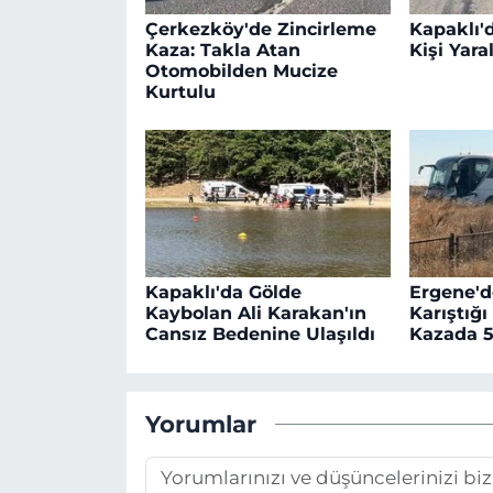
Çerkezköy'de Zincirleme
Kapaklı'd
Kaza: Takla Atan
Kişi Yara
Otomobilden Mucize
Kurtulu
Kapaklı'da Gölde
Ergene'd
Kaybolan Ali Karakan'ın
Karıştığı
Cansız Bedenine Ulaşıldı
Kazada 5
Yorumlar