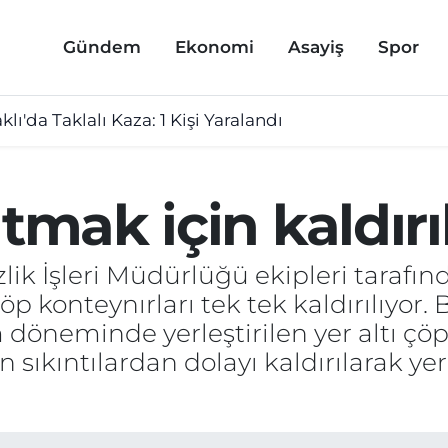
Gündem
Ekonomi
Asayiş
Spor
lı'da Taklalı Kaza: 1 Kişi Yaralandı
tmak için kaldırı
lik İşleri Müdürlüğü ekipleri tarafı
p konteynırları tek tek kaldırılıyor. 
döneminde yerleştirilen yer altı çöp 
ıkıntılardan dolayı kaldırılarak yer