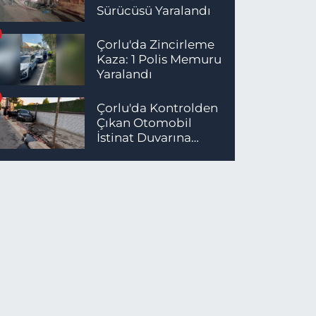
Sürücüsü Yaralandı
Çorlu'da Zincirleme
Kaza: 1 Polis Memuru
Yaralandı
Çorlu'da Kontrolden
Çıkan Otomobil
İstinat Duvarına
Çarptı