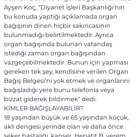
Ayşen Koç, "Diyanet İşleri Başkanlığı'nın
bu konuda yaptığı açıklamada organ
bağışının dinen hiçbir sakıncasının
bulunmadığı belirtilmektedir. Ayrıca
organ bağışında bulunan vatandaş
istediği zaman organ bağışından
vazgeçebilmektedir. Bunun için yapması
gereken tek şey, kendisine verilen Organ
Bağış Belgesi'ni yok etmek ve organlarını
bağışladığı yere bunu telefonla veya
bizzat giderek bildirmek" dedi.
KİMLER BAĞIŞLAYABİLİR?
18 yaşından büyük ve 65 yaşından küçük,
akli dengesi yerinde olan ve daha önce
şeker hastalığı, kanser, Hepatit B, verem