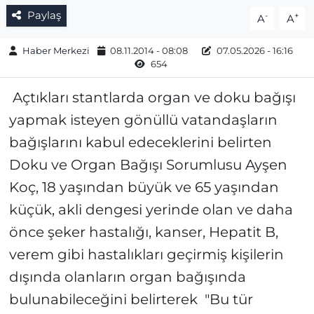
Paylaş
-
+
A
A
Haber Merkezi
08.11.2014 - 08:08
07.05.2026 - 16:16
654
Açtıkları stantlarda organ ve doku bağışı
yapmak isteyen gönüllü vatandaşların
bağışlarını kabul edeceklerini belirten
Doku ve Organ Bağışı Sorumlusu Ayşen
Koç, 18 yaşından büyük ve 65 yaşından
küçük, akli dengesi yerinde olan ve daha
önce şeker hastalığı, kanser, Hepatit B,
verem gibi hastalıkları geçirmiş kişilerin
dışında olanların organ bağışında
bulunabileceğini belirterek "Bu tür