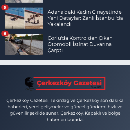
5
Adana'daki Kadın Cinayetinde
Yeni Detaylar: Zanlı İstanbul'da
Yakalandı
6
Çorlu'da Kontrolden Çıkan
Otomobil İstinat Duvarına
Çarptı
Çerkezköy Gazetesi, Tekirdağ ve Çerkezköy son dakika
haberleri, yerel gelişmeler ve güncel gündemi hızlı ve
güvenilir şekilde sunar. Çerkezköy, Kapaklı ve bölge
haberleri burada.