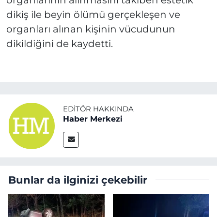
organlarının alınmasını takiben estetik
dikiş ile beyin ölümü gerçekleşen ve
organları alınan kişinin vücudunun
dikildiğini de kaydetti.
EDITÖR HAKKINDA
Haber Merkezi
Bunlar da ilginizi çekebilir