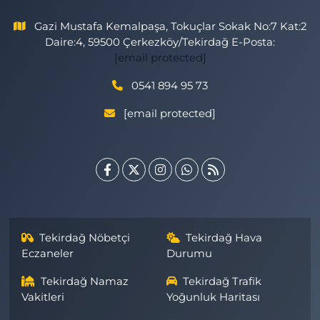
Gazi Mustafa Kemalpaşa, Tokuçlar Sokak No:7 Kat:2
Daire:4, 59500 Çerkezköy/Tekirdağ E-Posta:
[email protected]
0541 894 95 73
[email protected]
Tekirdağ Nöbetçi
Tekirdağ Hava
Eczaneler
Durumu
Tekirdağ Namaz
Tekirdağ Trafik
Vakitleri
Yoğunluk Haritası