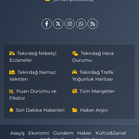
Tekirdağ Nöbetçi
Tekirdağ Hava
Eczaneler
Durumu
Tekirdağ Namaz
Tekirdağ Trafik
Vakitleri
Yoğunluk Haritası
Puan Durumu ve
Tüm Manşetler
Fikstür
Son Dakika Haberleri
Haber Arşivi
Asayiş
Ekonomi
Gündem
Haber
Kültür&Sanat