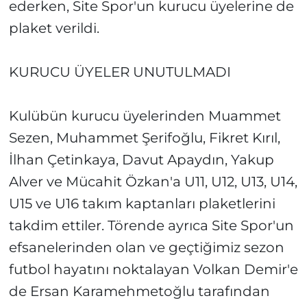
ederken, Site Spor'un kurucu üyelerine de
plaket verildi.
KURUCU ÜYELER UNUTULMADI
Kulübün kurucu üyelerinden Muammet
Sezen, Muhammet Şerifoğlu, Fikret Kırıl,
İlhan Çetinkaya, Davut Apaydın, Yakup
Alver ve Mücahit Özkan'a U11, U12, U13, U14,
U15 ve U16 takım kaptanları plaketlerini
takdim ettiler. Törende ayrıca Site Spor'un
efsanelerinden olan ve geçtiğimiz sezon
futbol hayatını noktalayan Volkan Demir'e
de Ersan Karamehmetoğlu tarafından