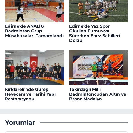
Edirne'de ANALİG
Edirne'de Yaz Spor
Badminton Grup
Okulları Turnuvası
Müsabakaları Tamamlandı
Sürerken Enez Sahilleri
Doldu
Kırklareli'nde Güreş
Tekirdağlı Milli
Heyecanı ve Tarihi Yapı
Badmintoncudan Altın ve
Restorasyonu
Bronz Madalya
Yorumlar