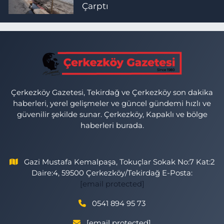
Çarptı
Çerkezköy Gazetesi, Tekirdağ ve Çerkezköy son dakika
haberleri, yerel gelişmeler ve güncel gündemi hızlı ve
güvenilir şekilde sunar. Çerkezköy, Kapaklı ve bölge
haberleri burada.
Gazi Mustafa Kemalpaşa, Tokuçlar Sokak No:7 Kat:2
Daire:4, 59500 Çerkezköy/Tekirdağ E-Posta:
[email protected]
0541 894 95 73
[email protected]