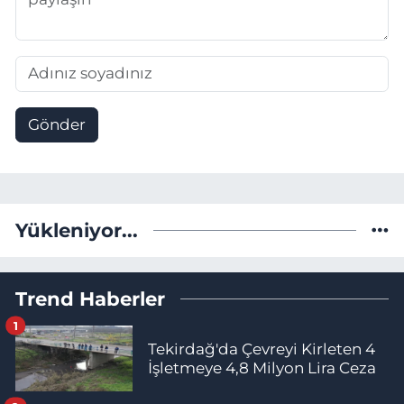
Gönder
Yükleniyor...
Trend Haberler
1
Tekirdağ'da Çevreyi Kirleten 4
İşletmeye 4,8 Milyon Lira Ceza