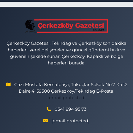
Çerkezköy Gazetesi, Tekirdağ ve Çerkezköy son dakika
haberleri, yerel gelişmeler ve güncel gündemi hızlı ve
güvenilir şekilde sunar. Çerkezköy, Kapaklı ve bölge
haberleri burada.
Gazi Mustafa Kemalpaşa, Tokuçlar Sokak No:7 Kat:2
Daire:4, 59500 Çerkezköy/Tekirdağ E-Posta:
[email protected]
0541 894 95 73
[email protected]