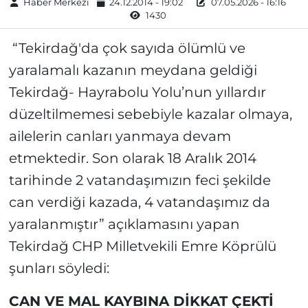
Haber Merkezi
24.12.2014 - 19:02
07.05.2026 - 16:16
1430
“Tekirdağ'da çok sayıda ölümlü ve
yaralamalı kazanın meydana geldiği
Tekirdağ- Hayrabolu Yolu’nun yıllardır
düzeltilmemesi sebebiyle kazalar olmaya,
ailelerin canları yanmaya devam
etmektedir. Son olarak 18 Aralık 2014
tarihinde 2 vatandaşımızın feci şekilde
can verdiği kazada, 4 vatandaşımız da
yaralanmıştır” açıklamasını yapan
Tekirdağ CHP Milletvekili Emre Köprülü
şunları söyledi:
CAN VE MAL KAYBINA DİKKAT ÇEKTİ