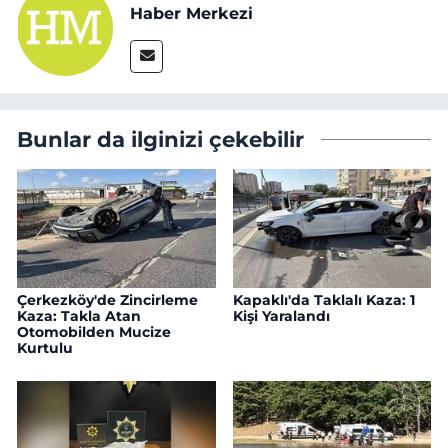
Haber Merkezi
Bunlar da ilginizi çekebilir
Çerkezköy'de Zincirleme
Kapaklı'da Taklalı Kaza: 1
Kaza: Takla Atan
Kişi Yaralandı
Otomobilden Mucize
Kurtulu