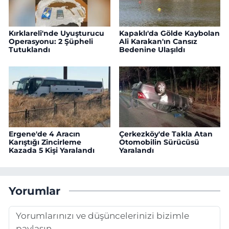
Kırklareli'nde Uyuşturucu
Kapaklı'da Gölde Kaybolan
Operasyonu: 2 Şüpheli
Ali Karakan'ın Cansız
Tutuklandı
Bedenine Ulaşıldı
Ergene'de 4 Aracın
Çerkezköy'de Takla Atan
Karıştığı Zincirleme
Otomobilin Sürücüsü
Kazada 5 Kişi Yaralandı
Yaralandı
Yorumlar