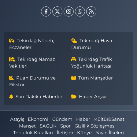
Tekirdağ Nöbetçi
Tekirdağ Hava
Eczaneler
Durumu
Tekirdağ Namaz
Tekirdağ Trafik
Vakitleri
Yoğunluk Haritası
Puan Durumu ve
Tüm Manşetler
Fikstür
Son Dakika Haberleri
Haber Arşivi
Asayiş
Ekonomi
Gündem
Haber
Kültür&Sanat
Manşet
SAĞLIK
Spor
Gizlilik Sözleşmesi
Topluluk Kuralları
İletişim
Künye
Yayın İlkeleri