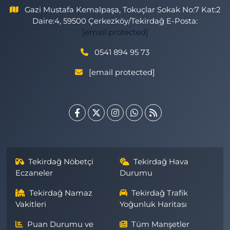
Gazi Mustafa Kemalpaşa, Tokuçlar Sokak No:7 Kat:2
Daire:4, 59500 Çerkezköy/Tekirdağ E-Posta:
[email protected]
0541 894 95 73
[email protected]
Tekirdağ Nöbetçi
Tekirdağ Hava
Eczaneler
Durumu
Tekirdağ Namaz
Tekirdağ Trafik
Vakitleri
Yoğunluk Haritası
Puan Durumu ve
Tüm Manşetler