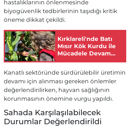
hastalıklarının önlenmesinde
biyogüvenlik tedbirlerinin taşıdığı kritik
öneme dikkat çekildi.
Kırklareli'nde Batı
Mısır Kök Kurdu ile
Mücadele Devam
Ediyor
Kanatlı sektöründe sürdürülebilir üretimin
devamı için alınması gereken önlemler
değerlendirilirken, hayvan sağlığının
korunmasının önemine vurgu yapıldı.
Sahada Karşılaşılabilecek
Durumlar Değerlendirildi