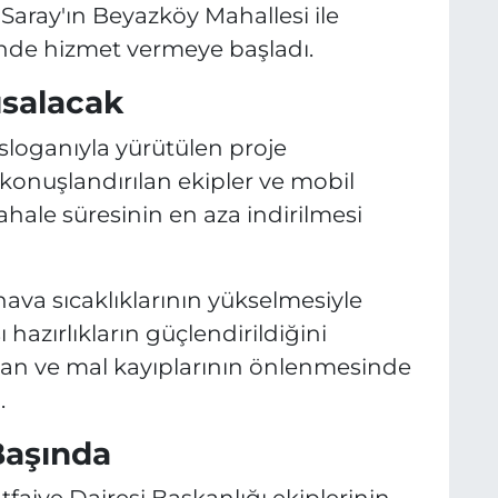
 Saray'ın Beyazköy Mahallesi ile
'nde hizmet vermeye başladı.
ısalacak
 sloganıyla yürütülen proje
konuşlandırılan ekipler ve mobil
ahale süresinin en aza indirilmesi
a hava sıcaklıklarının yükselmesiyle
ı hazırlıkların güçlendirildiğini
can ve mal kayıplarının önlenmesinde
.
Başında