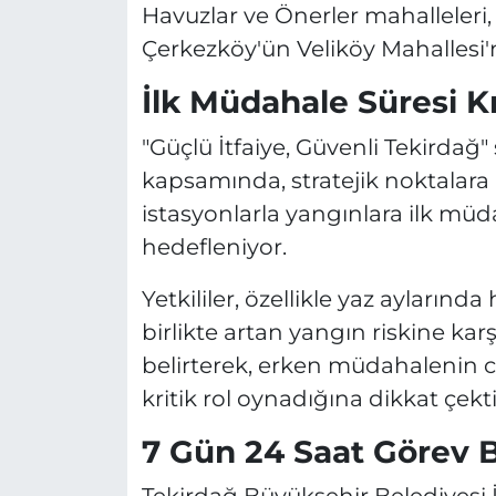
Havuzlar ve Önerler mahalleleri,
Çerkezköy'ün Veliköy Mahallesi
İlk Müdahale Süresi K
"Güçlü İtfaiye, Güvenli Tekirdağ"
kapsamında, stratejik noktalara 
istasyonlarla yangınlara ilk müd
hedefleniyor.
Yetkililer, özellikle yaz aylarınd
birlikte artan yangın riskine karş
belirterek, erken müdahalenin 
kritik rol oynadığına dikkat çekti
7 Gün 24 Saat Görev 