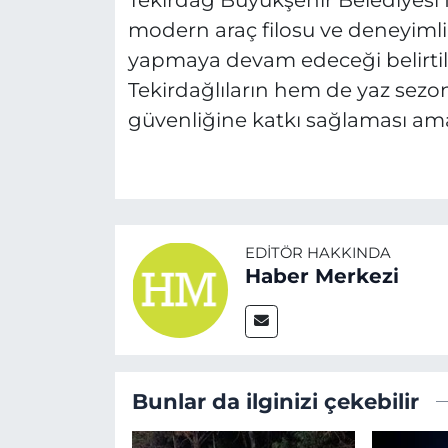
Tekirdağ Büyükşehir Belediyesi İ
modern araç filosu ve deneyimli
yapmaya devam edeceği belirti
Tekirdağlıların hem de yaz sezo
güvenliğine katkı sağlaması ama
EDITÖR HAKKINDA
Haber Merkezi
Bunlar da ilginizi çekebilir