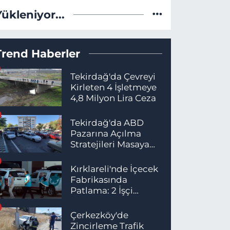
Yükleniyor...
Trend Haberler
Tekirdağ'da Çevreyi
Kirleten 4 İşletmeye
4,8 Milyon Lira Ceza
Tekirdağ'da ABD
Pazarına Açılma
Stratejileri Masaya
Yatırıldı
Kırklareli'nde İçecek
Fabrikasında
Patlama: 2 İşçi
Hayatını Kaybetti
Çerkezköy'de
Zincirleme Trafik