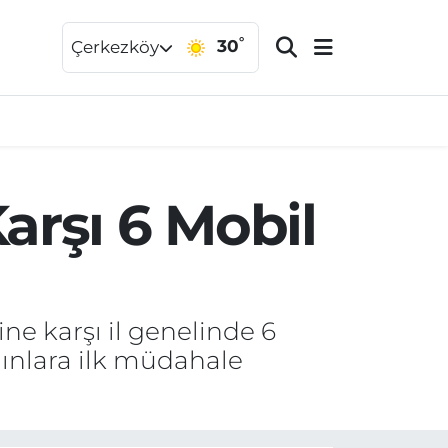
°
30
Çerkezköy
arşı 6 Mobil
ne karşı il genelinde 6
gınlara ilk müdahale