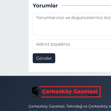
Yorumlar
Gönder
Çerkezköy Gazetesi, Tekirdağ ve Çerkezköy 