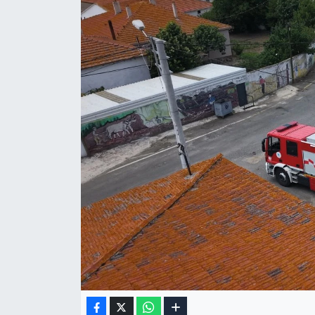
Gizlilik Sözleşmesi
İletişim
Künye
Topluluk Kuralları
Yayın İlkeleri