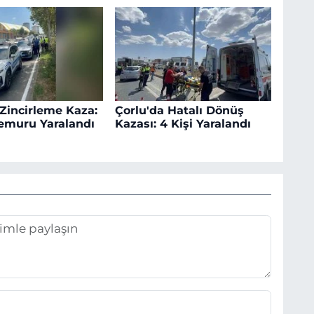
 Zincirleme Kaza:
Çorlu'da Hatalı Dönüş
Memuru Yaralandı
Kazası: 4 Kişi Yaralandı