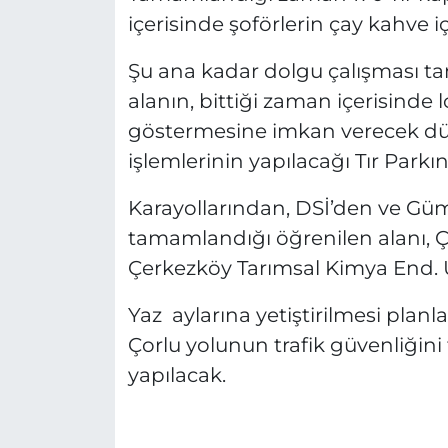
içerisinde şoförlerin çay kahve i
Şu ana kadar dolgu çalışması 
alanın, bittiği zaman içerisinde lo
göstermesine imkan verecek d
işlemlerinin yapılacağı Tır Park
Karayollarından, DSİ’den ve Güm
tamamlandığı öğrenilen alanı, Çe
Çerkezköy Tarımsal Kimya End. Ür
Yaz aylarına yetiştirilmesi planla
Çorlu yolunun trafik güvenliği
yapılacak.