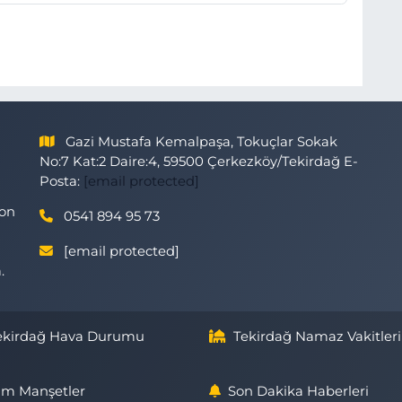
Gazi Mustafa Kemalpaşa, Tokuçlar Sokak
No:7 Kat:2 Daire:4, 59500 Çerkezköy/Tekirdağ E-
Posta:
[email protected]
son
0541 894 95 73
[email protected]
.
ekirdağ Hava Durumu
Tekirdağ Namaz Vakitleri
m Manşetler
Son Dakika Haberleri