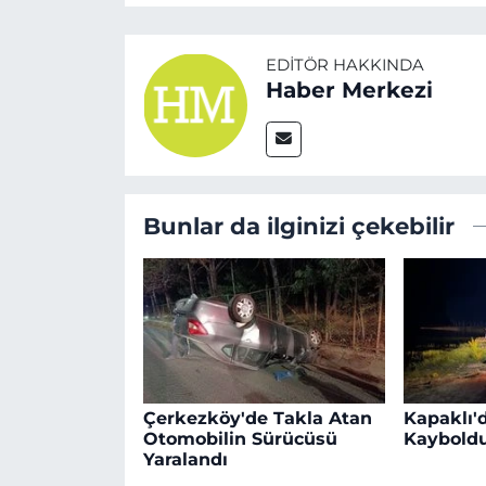
EDITÖR HAKKINDA
Haber Merkezi
Bunlar da ilginizi çekebilir
Çerkezköy'de Takla Atan
Kapaklı'd
Otomobilin Sürücüsü
Kaybold
Yaralandı