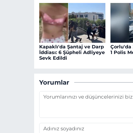
Kapaklı'da Şantaj ve Darp
Çorlu'da
İddiası: 6 Şüpheli Adliyeye
1 Polis 
Sevk Edildi
Yorumlar