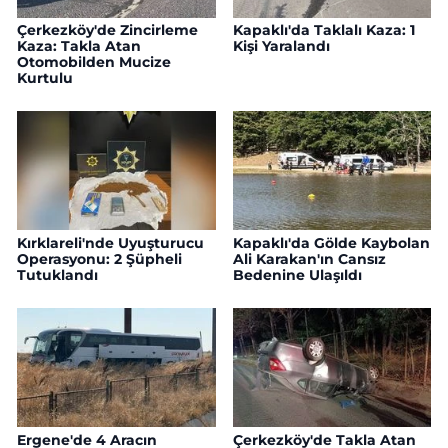
Çerkezköy'de Zincirleme
Kapaklı'da Taklalı Kaza: 1
Kaza: Takla Atan
Kişi Yaralandı
Otomobilden Mucize
Kurtulu
Kırklareli'nde Uyuşturucu
Kapaklı'da Gölde Kaybolan
Operasyonu: 2 Şüpheli
Ali Karakan'ın Cansız
Tutuklandı
Bedenine Ulaşıldı
Ergene'de 4 Aracın
Çerkezköy'de Takla Atan