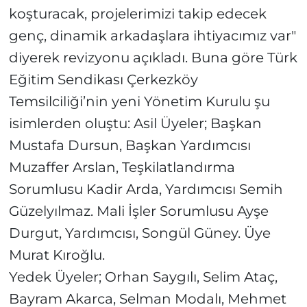
koşturacak, projelerimizi takip edecek
genç, dinamik arkadaşlara ihtiyacımız var"
diyerek revizyonu açıkladı. Buna göre Türk
Eğitim Sendikası Çerkezköy
Temsilciliği’nin yeni Yönetim Kurulu şu
isimlerden oluştu: Asil Üyeler; Başkan
Mustafa Dursun, Başkan Yardımcısı
Muzaffer Arslan, Teşkilatlandırma
Sorumlusu Kadir Arda, Yardımcısı Semih
Güzelyılmaz. Mali İşler Sorumlusu Ayşe
Durgut, Yardımcısı, Songül Güney. Üye
Murat Kıroğlu.
Yedek Üyeler; Orhan Saygılı, Selim Ataç,
Bayram Akarca, Selman Modalı, Mehmet