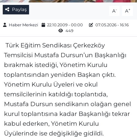
Paylaş
-
+
A
A
Haber Merkezi
22.10.2009 - 00:00
07.05.2026 - 16:16
449
Türk Eğitim Sendikası Çerkezköy
Temsilcisi Mustafa Dursun’un Başkanlığı
bırakmak istediği, Yönetim Kurulu
toplantısından yeniden Başkan çıktı.
Yönetim Kurulu Üyeleri ve okul
temsilcilerinin katıldığı toplantıda,
Mustafa Dursun sendikanın olağan genel
kurul toplantısına kadar Başkanlığı tekrar
kabul ederken, Yönetim Kurulu
Üyülerinde ise değişikliğe gidildi.