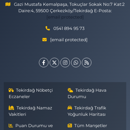
Gazi Mustafa Kemalpaşa, Tokuçlar Sokak No:7 Kat:2
Daire:4, 59500 Çerkezköy/Tekirdağ E-Posta:
[email protected]
0541 894 95 73
[email protected]
Tekirdağ Nöbetçi
Tekirdağ Hava
Eczaneler
Durumu
Tekirdağ Namaz
Tekirdağ Trafik
Vakitleri
Yoğunluk Haritası
Puan Durumu ve
Tüm Manşetler